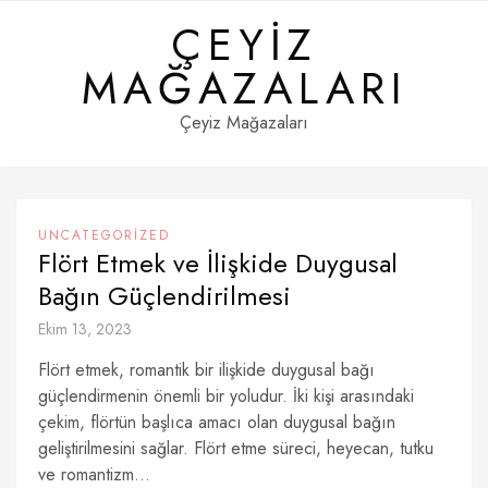
Skip
ÇEYIZ
to
content
MAĞAZALARI
Çeyiz Mağazaları
UNCATEGORIZED
Flört Etmek ve İlişkide Duygusal
Bağın Güçlendirilmesi
Ekim 13, 2023
Flört etmek, romantik bir ilişkide duygusal bağı
güçlendirmenin önemli bir yoludur. İki kişi arasındaki
çekim, flörtün başlıca amacı olan duygusal bağın
geliştirilmesini sağlar. Flört etme süreci, heyecan, tutku
ve romantizm...