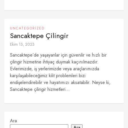
UNCATEGORIZED
Sancaktepe Çilingir
Ekim 13, 2023
Sancaktepe’de yaşayanlar için güvenilir ve hızlı bir
çilingir hizmetine ihtiyaç duymak kaçınılmazdır.
Evlerimizde, iş yerlerimizde veya araçlarımızda
karşılaşabileceğimiz kilit problemleri bizi
endişelendirebilir ve hayatımızı aksatabilir. Neyse ki,
Sancaktepe çilingir hizmetleri...
Ara
Ara