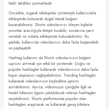
farklı taktikleri içermektedir.
Öncelikle, organik etkileşimler yöntemiyle kullanıcılarla
etkileşimde bulunarak doğal olarak beğeni
kazanabilirsiniz. Shorts videolarınızı izleyen kişilerle
yorumlar aracılığıyla iletişim kurabilir, sorularına yanıt
verebilir ve onlarla etkileşimde bulunabilirsiniz. Bu
şekilde, kullanıcılar videolarınızı daha fazla beğenebilir
ve paylaşabilir.
Hashtag kullanımı da Shorts videolarınızın beğeni
sayısını artırmak için etkili bir yöntemdir. Doğru ve
popüler hashtagler kullanarak videolarınızın daha fazla
kişiye ulaşmasını sağlayabilirsiniz. Trending hashtagler
kullanarak videolarınızın keşfedilme şansını
artırabilirsiniz. Ayrıca, videonuzun içeriğiyle ilgili ve
hedef kitlenizin ilgisini çekebilecek relevan hashtagler
seçebilirsiniz. Shorts platformunda popüler olan
hashtagleri araştırarak ve kullanarak geniş kitlelere