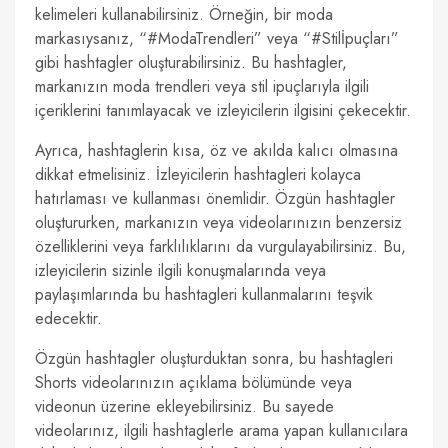
kelimeleri kullanabilirsiniz. Örneğin, bir moda
markasıysanız, “#ModaTrendleri” veya “#Stilİpuçları”
gibi hashtagler oluşturabilirsiniz. Bu hashtagler,
markanızın moda trendleri veya stil ipuçlarıyla ilgili
içeriklerini tanımlayacak ve izleyicilerin ilgisini çekecektir.
Ayrıca, hashtaglerin kısa, öz ve akılda kalıcı olmasına
dikkat etmelisiniz. İzleyicilerin hashtagleri kolayca
hatırlaması ve kullanması önemlidir. Özgün hashtagler
oluştururken, markanızın veya videolarınızın benzersiz
özelliklerini veya farklılıklarını da vurgulayabilirsiniz. Bu,
izleyicilerin sizinle ilgili konuşmalarında veya
paylaşımlarında bu hashtagleri kullanmalarını teşvik
edecektir.
Özgün hashtagler oluşturduktan sonra, bu hashtagleri
Shorts videolarınızın açıklama bölümünde veya
videonun üzerine ekleyebilirsiniz. Bu sayede
videolarınız, ilgili hashtaglerle arama yapan kullanıcılara