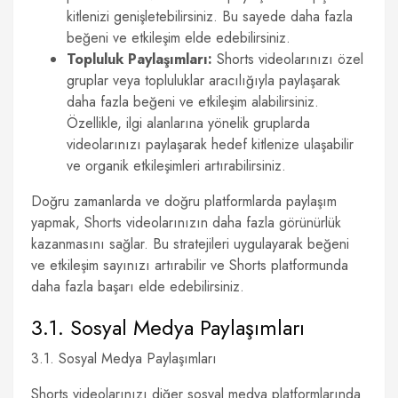
kitlenizi genişletebilirsiniz. Bu sayede daha fazla
beğeni ve etkileşim elde edebilirsiniz.
Topluluk Paylaşımları:
Shorts videolarınızı özel
gruplar veya topluluklar aracılığıyla paylaşarak
daha fazla beğeni ve etkileşim alabilirsiniz.
Özellikle, ilgi alanlarına yönelik gruplarda
videolarınızı paylaşarak hedef kitlenize ulaşabilir
ve organik etkileşimleri artırabilirsiniz.
Doğru zamanlarda ve doğru platformlarda paylaşım
yapmak, Shorts videolarınızın daha fazla görünürlük
kazanmasını sağlar. Bu stratejileri uygulayarak beğeni
ve etkileşim sayınızı artırabilir ve Shorts platformunda
daha fazla başarı elde edebilirsiniz.
3.1. Sosyal Medya Paylaşımları
3.1. Sosyal Medya Paylaşımları
Shorts videolarınızı diğer sosyal medya platformlarında