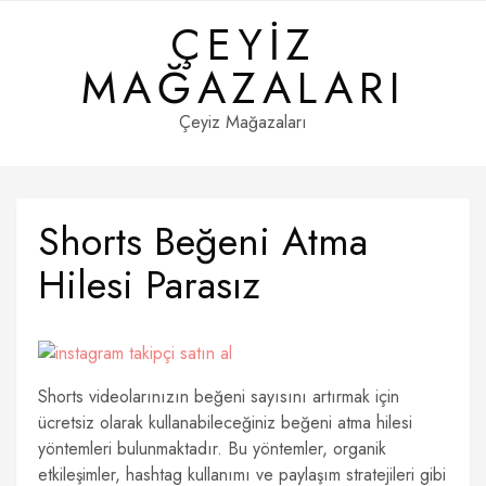
Skip
ÇEYIZ
to
content
MAĞAZALARI
Çeyiz Mağazaları
Shorts Beğeni Atma
Hilesi Parasız
Shorts videolarınızın beğeni sayısını artırmak için
ücretsiz olarak kullanabileceğiniz beğeni atma hilesi
yöntemleri bulunmaktadır. Bu yöntemler, organik
etkileşimler, hashtag kullanımı ve paylaşım stratejileri gibi