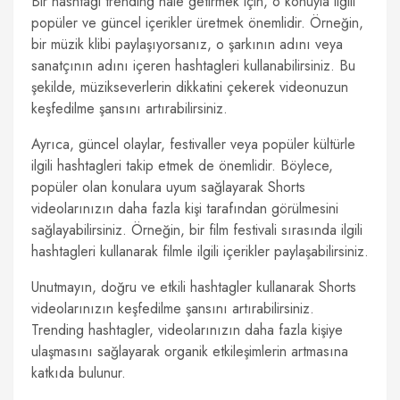
Bir hashtagi trending hale getirmek için, o konuyla ilgili
popüler ve güncel içerikler üretmek önemlidir. Örneğin,
bir müzik klibi paylaşıyorsanız, o şarkının adını veya
sanatçının adını içeren hashtagleri kullanabilirsiniz. Bu
şekilde, müzikseverlerin dikkatini çekerek videonuzun
keşfedilme şansını artırabilirsiniz.
Ayrıca, güncel olaylar, festivaller veya popüler kültürle
ilgili hashtagleri takip etmek de önemlidir. Böylece,
popüler olan konulara uyum sağlayarak Shorts
videolarınızın daha fazla kişi tarafından görülmesini
sağlayabilirsiniz. Örneğin, bir film festivali sırasında ilgili
hashtagleri kullanarak filmle ilgili içerikler paylaşabilirsiniz.
Unutmayın, doğru ve etkili hashtagler kullanarak Shorts
videolarınızın keşfedilme şansını artırabilirsiniz.
Trending hashtagler, videolarınızın daha fazla kişiye
ulaşmasını sağlayarak organik etkileşimlerin artmasına
katkıda bulunur.