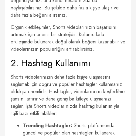
beğendiyseniz, onu kendi hesabınızda da
paylaşabilirsiniz. Bu şekilde daha fazla kişiye ulaşır ve
daha fazla beğeni alırsınız.
Organik etkileşimler, Shorts videolarınızın başarısını
artırmak için önemli bir stratejidir. Kullanıcılarla
etkileşimde bulunarak doğal olarak beğeni kazanabilir ve
videolarınızın popülerliğini artırabilirsiniz.
2. Hashtag Kullanımı
Shorts videolarınızın daha fazla kişiye ulaşmasını
sağlamak için doğru ve popüler hashtagler kullanmanız
oldukça önemlidir. Hashtagler, videolarınızın keşfedilme
şansını artırır ve daha geniş bir kitleye ulaşmanızı
sağlar. İşte Shorts videolarınızda hashtag kullanımıyla
ilgili bazı etkili taktikler:
Trending Hashtagler:
Shorts platformunda
güncel ve popüler olan hashtagleri kullanarak