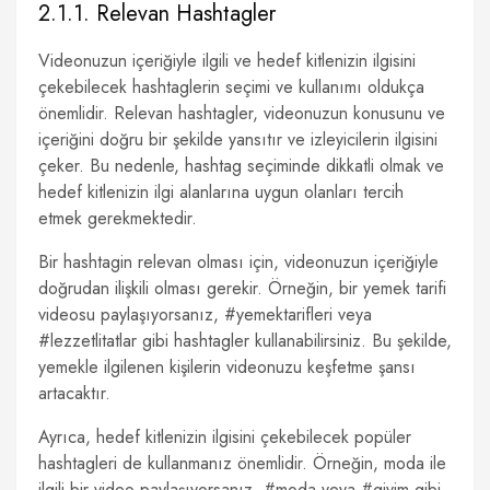
2.1.1. Relevan Hashtagler
Videonuzun içeriğiyle ilgili ve hedef kitlenizin ilgisini
çekebilecek hashtaglerin seçimi ve kullanımı oldukça
önemlidir. Relevan hashtagler, videonuzun konusunu ve
içeriğini doğru bir şekilde yansıtır ve izleyicilerin ilgisini
çeker. Bu nedenle, hashtag seçiminde dikkatli olmak ve
hedef kitlenizin ilgi alanlarına uygun olanları tercih
etmek gerekmektedir.
Bir hashtagin relevan olması için, videonuzun içeriğiyle
doğrudan ilişkili olması gerekir. Örneğin, bir yemek tarifi
videosu paylaşıyorsanız, #yemektarifleri veya
#lezzetlitatlar gibi hashtagler kullanabilirsiniz. Bu şekilde,
yemekle ilgilenen kişilerin videonuzu keşfetme şansı
artacaktır.
Ayrıca, hedef kitlenizin ilgisini çekebilecek popüler
hashtagleri de kullanmanız önemlidir. Örneğin, moda ile
ilgili bir video paylaşıyorsanız, #moda veya #giyim gibi