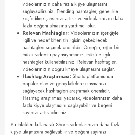
videolarınızın daha fazla kişiye ulaşmasını
sağlayabilirsiniz. Trending hashtagler, genellikle
keşfedilme şansınızı artırır ve videolarınızın daha
fazla beğeni almasına yardımcı olur.
Relevan Hashtagler:
Videolarınızın içeriğiyle
ilgili ve hedef kitlenizin ilgisini çekebilecek
hashtagleri seçmek önemlidir. Örneğin, eğer bir
müzik videosu paylaşıyorsanız, müzikle ilgili
hashtagler kullanabilirsiniz. Relevan hashtagler,
videolarınızın doğru kitleye ulaşmasını sağlar.
Hashtag Araştırması:
Shorts platformunda
popüler olan ve geniş kitlelere ulaşmanızı
sağlayacak hashtagleri araştırmak önemlidir.
Hashtag araştırması yaparak, videolarınızın daha
fazla kişiye ulaşmasını sağlayabilir ve beğeni
sayınızı artırabilirsiniz.
Bu taktikleri kullanarak Shorts videolarınızın daha fazla
kişiye ulaşmasını sağlayabilir ve beğeni sayınızı