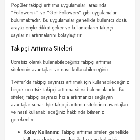
Popüler takipçi arttırma uygulamaları arasında
“Followers+” ve “Get Followers” gibi uygulamalar
bulunmaktadır. Bu uygulamalar genellikle kullanıcı dostu
arayüzleriyle dikkat çeker ve kullanıcıların takipçi
sayılarını artırmalarını kolaylaştırır.
Takipçi Arttırma Siteleri
Ücretsiz olarak kullanabileceğiniz takipçi arttırma
sitelerinin avantajları ve nasıl kullanabileceğiniz.
Twitter’da takipçi sayınızı artırmak için kullanabileceğiniz
birçok ücretsiz takipçi arttırma sitesi bulunmaktadır. Bu
siteler, takipçi sayınızı hızla artırmanızı sağlayan
avantajlar sunar. İşte takipçi arttırma sitelerinin avantajları
ve nasıl kullanabileceğiniz hakkında bilmeniz
gerekenler:
Kolay Kullanım:
Takipçi arttırma siteleri genellikle
kullanıcı dostu arayüzleri ile hızlı ve kolay bir