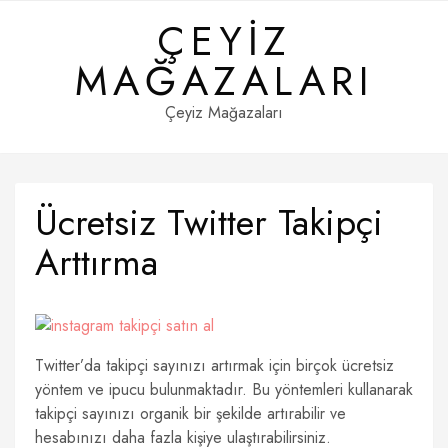
Skip
ÇEYIZ
to
content
MAĞAZALARI
Çeyiz Mağazaları
Ücretsiz Twitter Takipçi
Arttırma
Twitter’da takipçi sayınızı artırmak için birçok ücretsiz
yöntem ve ipucu bulunmaktadır. Bu yöntemleri kullanarak
takipçi sayınızı organik bir şekilde artırabilir ve
hesabınızı daha fazla kişiye ulaştırabilirsiniz.