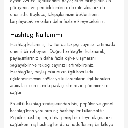
oynar. Ayrıca, içeriklerinizi paylaşırken takipçilerinizin
görüşlerini ve geri bildirimlerini dikkate almanız da
önemlidir. Böylece, takipçilerinizin beklentilerini
karşılayacak ve onları daha fazla etkileyeceksiniz.
Hashtag Kullanımı
Hashtag kullanımı, Twitter’da takipçi sayınızı artırmada
önemli bir rol oynar. Doğru hashtag’ler kullanarak,
paylaşımlarınızın daha fazla kişiye ulaşmasını
sağlayabilir ve takipçi sayınızı artırabilirsiniz.
Hashtag’ler, paylaşımlarınızın ilgili konularla
ilişkilendirilmesini sağlar ve kullanıcıların ilgili konuları
aramaları durumunda paylaşımlarınızın görünmesini
sağlar.
En etkili hashtag stratejilerinden biri, popüler ve genel
hashtag’lerin yanı sıra niş hashtag’ler kullanmaktır.
Popüler hashtag’ler, daha geniş bir kitleye ulaşmanızı
sağlarken, niş hashtag’ler daha hedeflenmiş bir kitleye