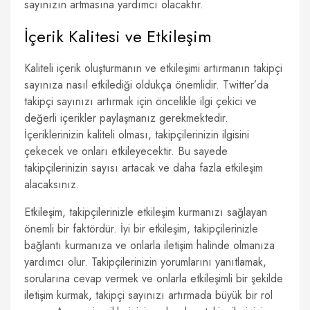
sayınızın artmasına yardımcı olacaktır.
İçerik Kalitesi ve Etkileşim
Kaliteli içerik oluşturmanın ve etkileşimi artırmanın takipçi
sayınıza nasıl etkilediği oldukça önemlidir. Twitter’da
takipçi sayınızı artırmak için öncelikle ilgi çekici ve
değerli içerikler paylaşmanız gerekmektedir.
İçeriklerinizin kaliteli olması, takipçilerinizin ilgisini
çekecek ve onları etkileyecektir. Bu sayede
takipçilerinizin sayısı artacak ve daha fazla etkileşim
alacaksınız.
Etkileşim, takipçilerinizle etkileşim kurmanızı sağlayan
önemli bir faktördür. İyi bir etkileşim, takipçilerinizle
bağlantı kurmanıza ve onlarla iletişim halinde olmanıza
yardımcı olur. Takipçilerinizin yorumlarını yanıtlamak,
sorularına cevap vermek ve onlarla etkileşimli bir şekilde
iletişim kurmak, takipçi sayınızı artırmada büyük bir rol