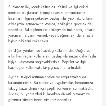
Bunlardan ilki, içerik kalitesidir. Kaliteli ve ilgi çekici
içerikler oluşturarak takipçi sayınızı artırabilirsiniz.
İnsanların ilgisini çekecek paylaşımlar yapmak, onların
etkileşimini artıracaktır. Ayrıca, etkileşime geçmek de
önemlidir. Takipçilerinizle etkileşimde bulunarak, onların
yorumlarına yanıt vermek veya beğenmek, daha fazla
kişinin dikkatini çekecektir.
Bir diğer yöntem ise hashtag kullanımıdır. Doğru ve
etkili hashtagler kullanarak, paylaşımlarınızın daha fazla
kişiye ulaşmasını sağlayabilirsiniz. Popüler ve ilgili
hashtagler kullanmak, takipçi sayınızı artırabilir.
Ayrıca, takipçi arttırma siteleri ve uygulamaları da
kullanabilirsiniz. Bu siteler ve uygulamalar, hesabınıza
takipçi kazandırmak için çeşitli yöntemler sunmaktadır.
Ancak, bu yöntemleri kullanırken dikkatli olmanız ve
güvenilir siteleri tercih etmeniz önemlidir.