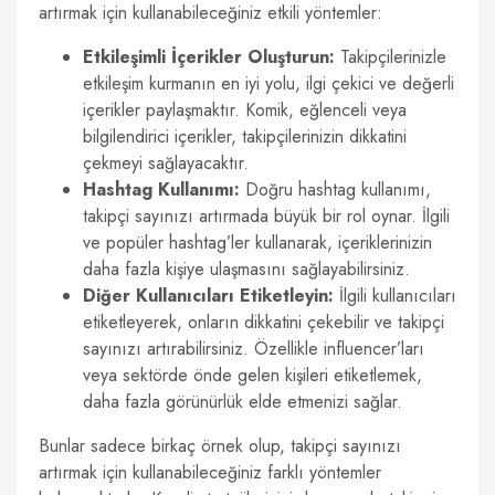
artırmak için kullanabileceğiniz etkili yöntemler:
Etkileşimli İçerikler Oluşturun:
Takipçilerinizle
etkileşim kurmanın en iyi yolu, ilgi çekici ve değerli
içerikler paylaşmaktır. Komik, eğlenceli veya
bilgilendirici içerikler, takipçilerinizin dikkatini
çekmeyi sağlayacaktır.
Hashtag Kullanımı:
Doğru hashtag kullanımı,
takipçi sayınızı artırmada büyük bir rol oynar. İlgili
ve popüler hashtag’ler kullanarak, içeriklerinizin
daha fazla kişiye ulaşmasını sağlayabilirsiniz.
Diğer Kullanıcıları Etiketleyin:
İlgili kullanıcıları
etiketleyerek, onların dikkatini çekebilir ve takipçi
sayınızı artırabilirsiniz. Özellikle influencer’ları
veya sektörde önde gelen kişileri etiketlemek,
daha fazla görünürlük elde etmenizi sağlar.
Bunlar sadece birkaç örnek olup, takipçi sayınızı
artırmak için kullanabileceğiniz farklı yöntemler