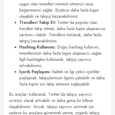
uygun olan tweetleri retweet etmenizi veya
beğenmenizi sağlar. Böylece daha fazla kişiye
ulaşabilir ve takipçi kazanabilirsiniz.
Trendleri Takip Et:
Twitter’da popüler olan
trendleri takip etmek, daha fazla kişiye ulaşmanıza
yardımcı olabilir. Trendlere katılarak, daha fazla
takipçi kazanabilirsiniz.
Hashtag Kullanımı:
Doğru hashtag kullanımı,
tweetlerinizin daha fazla kişiye ulaşmasını sağlar.
İlgili hashtagleri kullanarak, takipçi sayınızı
artırabilirsiniz.
İçerik Paylaşımı:
Kaliteli ve ilgi çekici içerikler
paylaşmak, takipçilerinizin ilgisini çekebilir ve daha
fazla kişinin sizi takip etmesini sağlayabilir.
Bu araçları kullanarak, Twitter’da takipçi sayınızı
ücretsiz olarak artırabilir ve daha geniş bir kitleye
ulaşabilirsiniz. Ancak, takipçi sayınızı artırmak için
sadece bu araçlara güvenmek yerine, organik takipçi