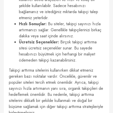
şekilde kullanılabilir. Sadece hesabınızı
bağlamanız ve istediğiniz miktarda takipçi talep
etmeniz yeterlidir.
Hızlı Sonuçlar:
Bu siteler, takipçi sayınızı hızla
artırmanızı sağlar. Genellikle takipçilerinizi birkaç
dakika veya saat içinde alırsınız.
Ücretsiz Seçenekler:
Birçok takipçi arttırma
sitesi ücretsiz seçenekler sunar. Bu sayede
hesabınızı büyütmek için herhangi bir maliyet
ödemeden takipçi kazanabilirsiniz.
Takipçi arttırma sitelerini kullanırken dikkat etmeniz
gereken bazı noktalar vardır. Öncelikle, güvenilir ve
popüler siteleri tercih etmek önemlidir. Ayrıca, takipçi
sayınızı hızla artırmanın yanı sıra, organik takipçileri de
hedeflemek önemlidir. Bu nedenle, takipçi arttırma
sitelerini dikkatli bir şekilde kullanmalı ve doğal bir
büyüme sağlamak için diğer takipçi arttırma stratejileriyle
birleştirmelisiniz.