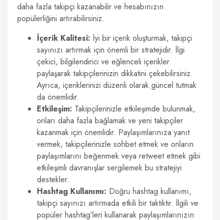
daha fazla takipçi kazanabilir ve hesabınızın
popülerliğini artırabilirsiniz.
İçerik Kalitesi:
İyi bir içerik oluşturmak, takipçi
sayınızı artırmak için önemli bir stratejidir. İlgi
çekici, bilgilendirici ve eğlenceli içerikler
paylaşarak takipçilerinizin dikkatini çekebilirsiniz.
Ayrıca, içeriklerinizi düzenli olarak güncel tutmak
da önemlidir.
Etkileşim:
Takipçilerinizle etkileşimde bulunmak,
onları daha fazla bağlamak ve yeni takipçiler
kazanmak için önemlidir. Paylaşımlarınıza yanıt
vermek, takipçilerinizle sohbet etmek ve onların
paylaşımlarını beğenmek veya retweet etmek gibi
etkileşimli davranışlar sergilemek bu stratejiyi
destekler.
Hashtag Kullanımı:
Doğru hashtag kullanımı,
takipçi sayınızı artırmada etkili bir taktiktir. İlgili ve
popüler hashtag’leri kullanarak paylaşımlarınızın