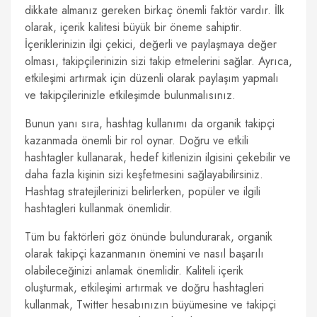
dikkate almanız gereken birkaç önemli faktör vardır. İlk
olarak, içerik kalitesi büyük bir öneme sahiptir.
İçeriklerinizin ilgi çekici, değerli ve paylaşmaya değer
olması, takipçilerinizin sizi takip etmelerini sağlar. Ayrıca,
etkileşimi artırmak için düzenli olarak paylaşım yapmalı
ve takipçilerinizle etkileşimde bulunmalısınız.
Bunun yanı sıra, hashtag kullanımı da organik takipçi
kazanmada önemli bir rol oynar. Doğru ve etkili
hashtagler kullanarak, hedef kitlenizin ilgisini çekebilir ve
daha fazla kişinin sizi keşfetmesini sağlayabilirsiniz.
Hashtag stratejilerinizi belirlerken, popüler ve ilgili
hashtagleri kullanmak önemlidir.
Tüm bu faktörleri göz önünde bulundurarak, organik
olarak takipçi kazanmanın önemini ve nasıl başarılı
olabileceğinizi anlamak önemlidir. Kaliteli içerik
oluşturmak, etkileşimi artırmak ve doğru hashtagleri
kullanmak, Twitter hesabınızın büyümesine ve takipçi