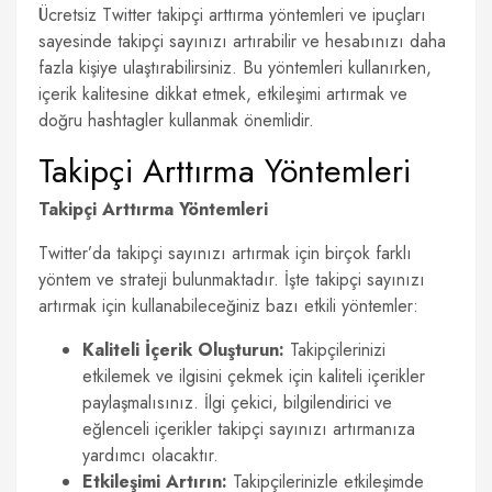
Ücretsiz Twitter takipçi arttırma yöntemleri ve ipuçları
sayesinde takipçi sayınızı artırabilir ve hesabınızı daha
fazla kişiye ulaştırabilirsiniz. Bu yöntemleri kullanırken,
içerik kalitesine dikkat etmek, etkileşimi artırmak ve
doğru hashtagler kullanmak önemlidir.
Takipçi Arttırma Yöntemleri
Takipçi Arttırma Yöntemleri
Twitter’da takipçi sayınızı artırmak için birçok farklı
yöntem ve strateji bulunmaktadır. İşte takipçi sayınızı
artırmak için kullanabileceğiniz bazı etkili yöntemler:
Kaliteli İçerik Oluşturun:
Takipçilerinizi
etkilemek ve ilgisini çekmek için kaliteli içerikler
paylaşmalısınız. İlgi çekici, bilgilendirici ve
eğlenceli içerikler takipçi sayınızı artırmanıza
yardımcı olacaktır.
Etkileşimi Artırın:
Takipçilerinizle etkileşimde