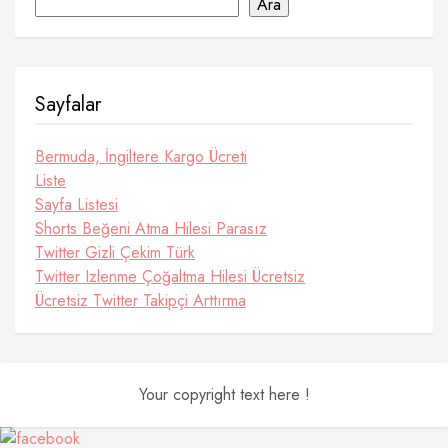
Ara
Sayfalar
Bermuda, İngiltere Kargo Ücreti
Liste
Sayfa Listesi
Shorts Beğeni Atma Hilesi Parasız
Twitter Gizli Çekim Türk
Twitter Izlenme Çoğaltma Hilesi Ücretsiz
Ücretsiz Twitter Takipçi Arttırma
Your copyright text here !