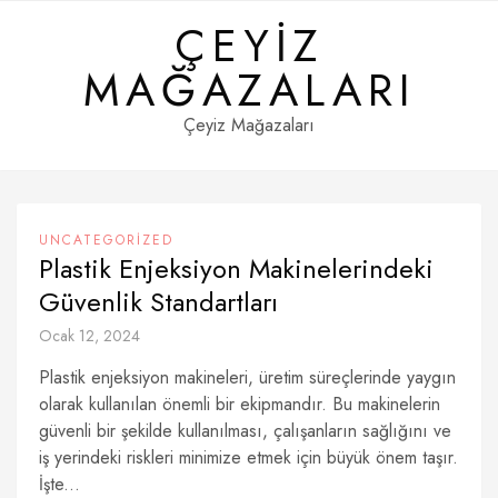
Skip
ÇEYIZ
to
content
MAĞAZALARI
Çeyiz Mağazaları
UNCATEGORIZED
Plastik Enjeksiyon Makinelerindeki
Güvenlik Standartları
Ocak 12, 2024
Plastik enjeksiyon makineleri, üretim süreçlerinde yaygın
olarak kullanılan önemli bir ekipmandır. Bu makinelerin
güvenli bir şekilde kullanılması, çalışanların sağlığını ve
iş yerindeki riskleri minimize etmek için büyük önem taşır.
İşte...