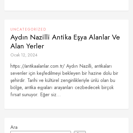
UNCATEGORIZED
Aydın Nazilli Antika Eşya Alanlar Ve
Alan Yerler
Ocak 12, 2024
https://antikaalanlar.com.tr/ Aydın Nazilli, antikaları
sevenler için keşfedilmeyi bekleyen bir hazine dolu bir
şehirdir. Tarihi ve kültürel zenginlikleriyle ünlü olan bu
bölge, antika eşyaları arayanları cezbedecek birçok
fırsat sunuyor. Eğer siz...
Ara