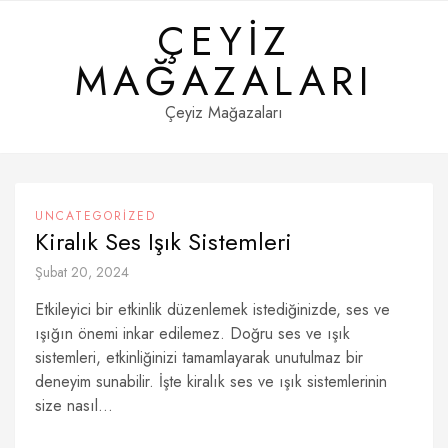
Skip
ÇEYIZ
to
content
MAĞAZALARI
Çeyiz Mağazaları
UNCATEGORIZED
Kiralık Ses Işık Sistemleri
Şubat 20, 2024
Etkileyici bir etkinlik düzenlemek istediğinizde, ses ve
ışığın önemi inkar edilemez. Doğru ses ve ışık
sistemleri, etkinliğinizi tamamlayarak unutulmaz bir
deneyim sunabilir. İşte kiralık ses ve ışık sistemlerinin
size nasıl...