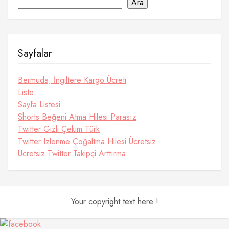
Ara
Sayfalar
Bermuda, İngiltere Kargo Ücreti
Liste
Sayfa Listesi
Shorts Beğeni Atma Hilesi Parasız
Twitter Gizli Çekim Türk
Twitter Izlenme Çoğaltma Hilesi Ücretsiz
Ücretsiz Twitter Takipçi Arttırma
Your copyright text here !