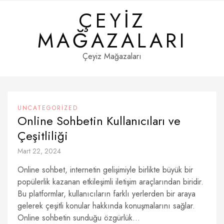
Skip
ÇEYIZ
to
content
MAĞAZALARI
Çeyiz Mağazaları
UNCATEGORIZED
Online Sohbetin Kullanıcıları ve
Çeşitliliği
Mart 22, 2024
Online sohbet, internetin gelişimiyle birlikte büyük bir
popülerlik kazanan etkileşimli iletişim araçlarından biridir.
Bu platformlar, kullanıcıların farklı yerlerden bir araya
gelerek çeşitli konular hakkında konuşmalarını sağlar.
Online sohbetin sunduğu özgürlük...