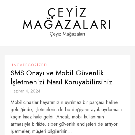
Skip
ÇEYIZ
to
content
MAĞAZALARI
Çeyiz Mağazaları
UNCATEGORIZED
SMS Onayı ve Mobil Güvenlik
İşletmenizi Nasıl Koruyabilirsiniz
Haziran 4, 2024
Mobil cihazlar hayatımızın ayrılmaz bir parçası haline
geldiğinde, işletmelerin de bu değişime ayak uydurması
kaçınılmaz hale geldi. Ancak, mobil kullanımın
artmasıyla birlikte, siber güvenlik endişeleri de artıyor.
İşletmeler, müşteri bilgilerinin...