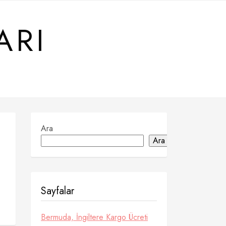
ARI
Ara
Ara
Sayfalar
Bermuda, İngiltere Kargo Ücreti