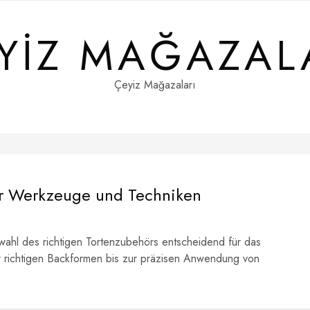
YIZ MAĞAZAL
Çeyiz Mağazaları
ker Werkzeuge und Techniken
uswahl des richtigen Tortenzubehörs entscheidend für das
r richtigen Backformen bis zur präzisen Anwendung von