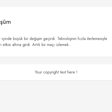
nüşüm
r içinde büyük bir değişim geçirdi. Teknolojinin hızla ilerlemesiyle
 etkisi altına girdi. Artık bir maçı izlemek...
Your copyright text here !