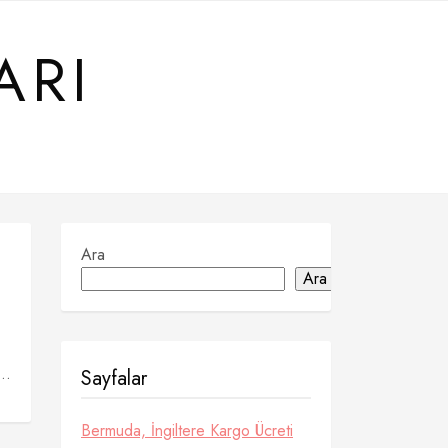
ARI
Ara
Ara
..
Sayfalar
Bermuda, İngiltere Kargo Ücreti