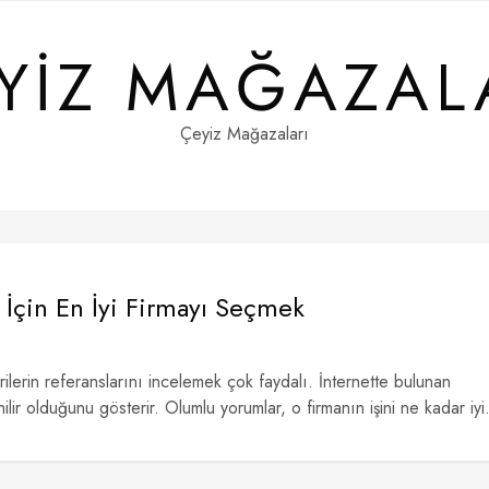
YIZ MAĞAZAL
Çeyiz Mağazaları
 İçin En İyi Firmayı Seçmek
rilerin referanslarını incelemek çok faydalı. İnternette bulunan
ilir olduğunu gösterir. Olumlu yorumlar, o firmanın işini ne kadar iyi.