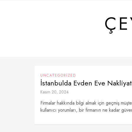
Skip
to
ÇE
content
UNCATEGORIZED
İstanbulda Evden Eve Nakliyat
Kasım 20, 2024
Firmalar hakkında bilgi almak için geçmiş müşte
kullanıcı yorumları, bir firmanın ne kadar güven