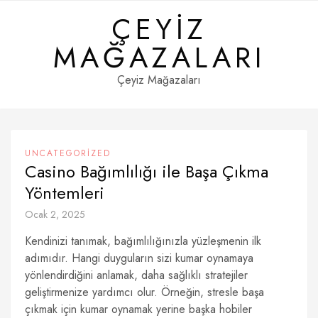
Skip
ÇEYIZ
to
content
MAĞAZALARI
Çeyiz Mağazaları
UNCATEGORIZED
Casino Bağımlılığı ile Başa Çıkma
Yöntemleri
Ocak 2, 2025
Kendinizi tanımak, bağımlılığınızla yüzleşmenin ilk
adımıdır. Hangi duyguların sizi kumar oynamaya
yönlendirdiğini anlamak, daha sağlıklı stratejiler
geliştirmenize yardımcı olur. Örneğin, stresle başa
çıkmak için kumar oynamak yerine başka hobiler