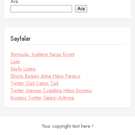
Ara
Ara
Sayfalar
Bermuda, İngiltere Kargo Ücreti
Liste
Sayfa Listesi
Shorts Beğeni Atma Hilesi Parasız
Twitter Gizli Çekim Türk
Twitter Izlenme Çoğaltma Hilesi Ücretsiz
Ücretsiz Twitter Takipçi Arttırma
Your copyright text here !