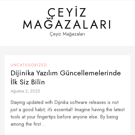
Skip
ÇEYIZ
to
content
MAĞAZALARI
Çeyiz Mağazaları
UNCATEGORIZED
Dijinika Yazılım Güncellemelerinde
İlk Siz Bilin
Ağustos 2, 2025
Staying updated with Dijinika software releases is not
just a good habit; it’s essential! Imagine having the latest
tools at your fingertips before anyone else. By being
among the first...