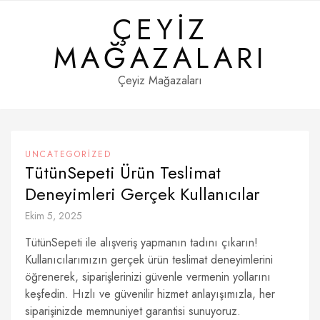
Skip
ÇEYIZ
to
content
MAĞAZALARI
Çeyiz Mağazaları
UNCATEGORIZED
TütünSepeti Ürün Teslimat
Deneyimleri Gerçek Kullanıcılar
Ekim 5, 2025
TütünSepeti ile alışveriş yapmanın tadını çıkarın!
Kullanıcılarımızın gerçek ürün teslimat deneyimlerini
öğrenerek, siparişlerinizi güvenle vermenin yollarını
keşfedin. Hızlı ve güvenilir hizmet anlayışımızla, her
siparişinizde memnuniyet garantisi sunuyoruz.