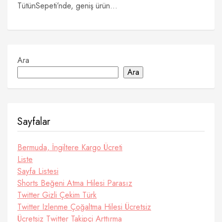
TütünSepeti’nde, geniş ürün...
Ara
Ara
Sayfalar
Bermuda, İngiltere Kargo Ücreti
Liste
Sayfa Listesi
Shorts Beğeni Atma Hilesi Parasız
Twitter Gizli Çekim Türk
Twitter Izlenme Çoğaltma Hilesi Ücretsiz
Ücretsiz Twitter Takipçi Arttırma