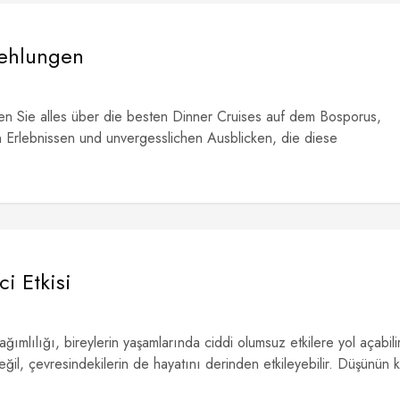
fehlungen
n Sie alles über die besten Dinner Cruises auf dem Bosporus,
en Erlebnissen und unvergesslichen Ausblicken, die diese
i Etkisi
ğımlılığı, bireylerin yaşamlarında ciddi olumsuz etkilere yol açabilir
il, çevresindekilerin de hayatını derinden etkileyebilir. Düşünün k