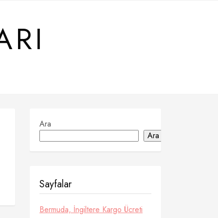
ARI
Ara
Ara
Sayfalar
Bermuda, İngiltere Kargo Ücreti