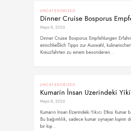
UNCATEGORIZED
Dinner Cruise Bosporus Emp
Mayıs 8, 2026
Dinner Cruise Bosporus Empfehlungen Erfahre
einschließlich Tipps zur Auswahl, kulinarisch
Kreuzfahrten zu einem besonderen...
UNCATEGORIZED
Kumarin İnsan Uzerindeki Yikic
Mayıs 8, 2026
Kumarın İnsan Üzerindeki Yıkıcı Etkisi Kumar ba
Bu bağımlılık, sadece kumar oynayan kişinin değ
bir kişi...