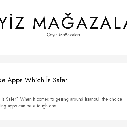
YIZ MAĞAZAL
Çeyiz Mağazaları
ide Apps Which İs Safer
 Is Safer? When it comes to getting around Istanbul, the choice
iling apps can be a tough one....