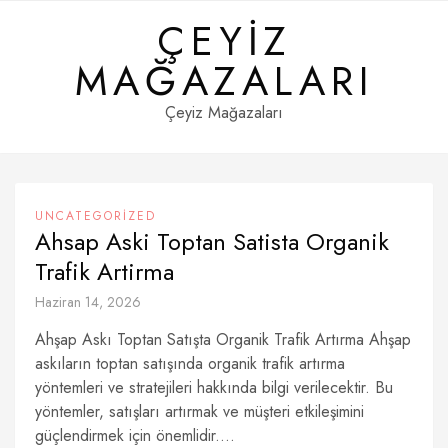
Skip
ÇEYIZ
to
content
MAĞAZALARI
Çeyiz Mağazaları
UNCATEGORIZED
Ahsap Aski Toptan Satista Organik
Trafik Artirma
Haziran 14, 2026
Ahşap Askı Toptan Satışta Organik Trafik Artırma Ahşap
askıların toptan satışında organik trafik artırma
yöntemleri ve stratejileri hakkında bilgi verilecektir. Bu
yöntemler, satışları artırmak ve müşteri etkileşimini
güçlendirmek için önemlidir....