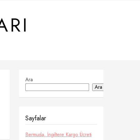
ARI
Ara
Ara
Sayfalar
Bermuda, İngiltere Kargo Ücreti