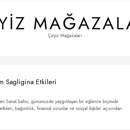
YIZ MAĞAZAL
Çeyiz Mağazaları
 Sagligina Etkileri
ri Sanal bahis, günümüzde yaygınlaşan bir eğlence biçimidir.
leri, bağımlılık, finansal sorunlar ve sosyal ilişkiler açısından