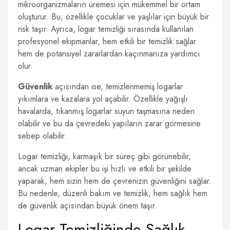
mikroorganizmaların üremesi için mükemmel bir ortam
oluşturur. Bu, özellikle çocuklar ve yaşlılar için büyük bir
risk taşır. Ayrıca, logar temizliği sırasında kullanılan
profesyonel ekipmanlar, hem etkili bir temizlik sağlar
hem de potansiyel zararlardan kaçınmanıza yardımcı
olur.
Güvenlik
açısından ise, temizlenmemiş logarlar
yıkımlara ve kazalara yol açabilir. Özellikle yağışlı
havalarda, tıkanmış logarlar suyun taşmasına neden
olabilir ve bu da çevredeki yapıların zarar görmesine
sebep olabilir.
Logar temizliği, karmaşık bir süreç gibi görünebilir,
ancak uzman ekipler bu işi hızlı ve etkili bir şekilde
yaparak, hem sizin hem de çevrenizin güvenliğini sağlar.
Bu nedenle, düzenli bakım ve temizlik, hem sağlık hem
de güvenlik açısından büyük önem taşır.
Logar Temizliğinde Sağlık