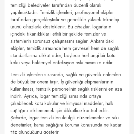
temizliği belediyeler tarafından düzenli olarak
yapılmaktadır. Temizlik işlemleri, profesyonel ekipler
tarafından gerçekleştirilir ve genellikle yüksek teknoloji
ürünü cihazlarla desteklenir. Bu cihazlar, logarların
içindeki tıkanıklıkları etkili bir şekilde temizler ve
sistemlerin sorunsuz çalışmasını sağlar. Ankara’daki
ekipler, temizlik sırasında hem çevresel hem de sağlık
standartlarına dikkat eder, böylece herhangi bir kötü
koku veya bakteriyel enfeksiyon riski minimize edilir.
Temizlik işlemleri sırasında, sağlık ve güvenlik önlemleri
de büyük bir önem taşır. İş güvenliği ekipmanlarının
kullanılması, temizlik personelinin sağlık risklerini en aza
indirir. Ayrıca, logar temizliği sırasında ortaya
çıkabilecek kötü kokular ve kimyasal maddeler, halk
sağlığını etkilememek için dikkatlice kontrol edilir.
Şehirde, logar temizlikleri ile ilgili düzenlemeler ve sıkı
denetimler, kamu sağlığını koruma konusunda ne kadar
titiz olunduğunu gösterir.