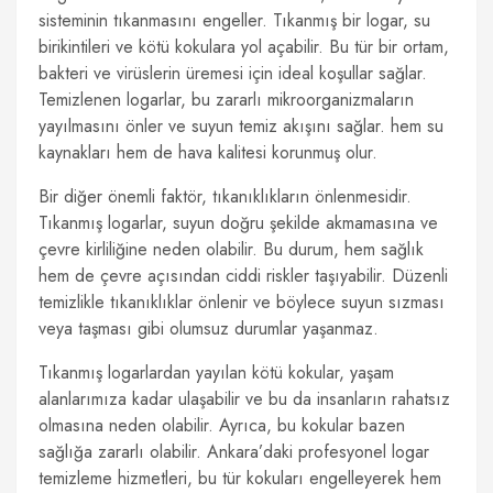
sisteminin tıkanmasını engeller. Tıkanmış bir logar, su
birikintileri ve kötü kokulara yol açabilir. Bu tür bir ortam,
bakteri ve virüslerin üremesi için ideal koşullar sağlar.
Temizlenen logarlar, bu zararlı mikroorganizmaların
yayılmasını önler ve suyun temiz akışını sağlar. hem su
kaynakları hem de hava kalitesi korunmuş olur.
Bir diğer önemli faktör, tıkanıklıkların önlenmesidir.
Tıkanmış logarlar, suyun doğru şekilde akmamasına ve
çevre kirliliğine neden olabilir. Bu durum, hem sağlık
hem de çevre açısından ciddi riskler taşıyabilir. Düzenli
temizlikle tıkanıklıklar önlenir ve böylece suyun sızması
veya taşması gibi olumsuz durumlar yaşanmaz.
Tıkanmış logarlardan yayılan kötü kokular, yaşam
alanlarımıza kadar ulaşabilir ve bu da insanların rahatsız
olmasına neden olabilir. Ayrıca, bu kokular bazen
sağlığa zararlı olabilir. Ankara’daki profesyonel logar
temizleme hizmetleri, bu tür kokuları engelleyerek hem