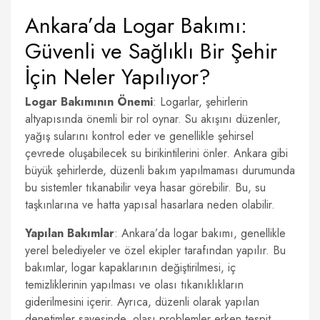
Ankara’da Logar Bakımı:
Güvenli ve Sağlıklı Bir Şehir
İçin Neler Yapılıyor?
Logar Bakımının Önemi
: Logarlar, şehirlerin
altyapısında önemli bir rol oynar. Su akışını düzenler,
yağış sularını kontrol eder ve genellikle şehirsel
çevrede oluşabilecek su birikintilerini önler. Ankara gibi
büyük şehirlerde, düzenli bakım yapılmaması durumunda
bu sistemler tıkanabilir veya hasar görebilir. Bu, su
taşkınlarına ve hatta yapısal hasarlara neden olabilir.
Yapılan Bakımlar
: Ankara’da logar bakımı, genellikle
yerel belediyeler ve özel ekipler tarafından yapılır. Bu
bakımlar, logar kapaklarının değiştirilmesi, iç
temizliklerinin yapılması ve olası tıkanıklıkların
giderilmesini içerir. Ayrıca, düzenli olarak yapılan
denetimler sayesinde, olası problemler erken tespit