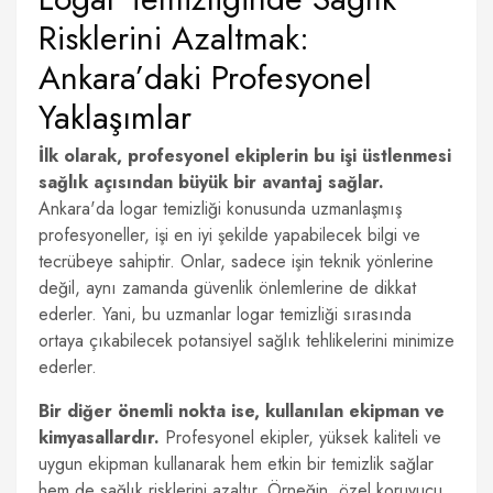
Risklerini Azaltmak:
Ankara’daki Profesyonel
Yaklaşımlar
İlk olarak, profesyonel ekiplerin bu işi üstlenmesi
sağlık açısından büyük bir avantaj sağlar.
Ankara'da logar temizliği konusunda uzmanlaşmış
profesyoneller, işi en iyi şekilde yapabilecek bilgi ve
tecrübeye sahiptir. Onlar, sadece işin teknik yönlerine
değil, aynı zamanda güvenlik önlemlerine de dikkat
ederler. Yani, bu uzmanlar logar temizliği sırasında
ortaya çıkabilecek potansiyel sağlık tehlikelerini minimize
ederler.
Bir diğer önemli nokta ise, kullanılan ekipman ve
kimyasallardır.
Profesyonel ekipler, yüksek kaliteli ve
uygun ekipman kullanarak hem etkin bir temizlik sağlar
hem de sağlık risklerini azaltır. Örneğin, özel koruyucu