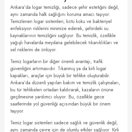
Ankara'da logar temizliği, sadece şehir estetiğini değil,
aynı zamanda halk sağlığını koruma amacı taşıyor.
Temizlenen logar sistemleri, kötü koku ve bakteriyel
enfeksiyon risklerini minimize ederek, şehirdeki su
kaynaklarının temizliğini sağlıyor. Bu temizlik, özellikle
yağışlı havalarda meydana gelebilecek tıkanıklıkları ve
sel risklerini de önlüyor.
Temiz logarların bir diğer önemli avantajı, trafik
güvenliğini artırmasıdır. Tıkanmış ya da kirli logar
kapakları, araçlar için büyük bir tehlike oluşturabilir.
Ankara’da düzenli yapılan bakım ve temizlik çalışmaları,
bu tür tehlikeleri ortadan kaldırarak, kazaların önüne
geçilmesine yardımcı oluyor. Bu, özellikle gece
saatlerinde yol güvenliği açısından büyük bir önem
taşıyor.
Temiz logar sistemleri sadece sağlık ve güvenlik değil,
aynı zamanda çevre için de olumlu etkiler sağlıyor. Kirli