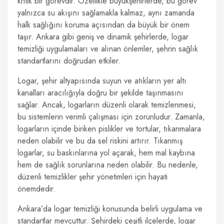
kritik bir görevdir. Özellikle büyükşehirlerde, bu görev
yalnızca su akışını sağlamakla kalmaz, aynı zamanda
halk sağlığını koruma açısından da büyük bir önem
taşır. Ankara gibi geniş ve dinamik şehirlerde, logar
temizliği uygulamaları ve alınan önlemler, şehrin sağlık
standartlarını doğrudan etkiler.
Logar, şehir altyapısında suyun ve atıkların yer altı
kanalları aracılığıyla doğru bir şekilde taşınmasını
sağlar. Ancak, logarların düzenli olarak temizlenmesi,
bu sistemlerin verimli çalışması için zorunludur. Zamanla,
logarların içinde biriken pislikler ve tortular, tıkanmalara
neden olabilir ve bu da sel riskini artırır. Tıkanmış
logarlar, su baskınlarına yol açarak, hem mal kaybına
hem de sağlık sorunlarına neden olabilir. Bu nedenle,
düzenli temizlikler şehir yönetimleri için hayati
önemdedir.
Ankara’da logar temizliği konusunda belirli uygulama ve
standartlar mevcuttur. Şehirdeki çeşitli ilçelerde, logar