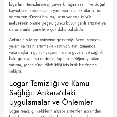
logarların temizlenmesi, çevre kirliliğini azaltır ve doğal
kaynakların korunmasına yardımcı olur. Ek olarak, bu
sistemlerin düzenli bakımı, uzun vadede büyük
maliyetlerin önüne geçer, çünkü büyük çaplı arızalar ya
da onarımlar genellikle çok daha pahalıdır.
Ankara'nın logar sistemine gösterdiği özen, şehirdeki
yaşam kalitesini artırmakla kalmıyor, aynı zamanda
vatandaşların günlük yaşamını daha güvenli ve sağlıklı
hale getiriyor. Bu nedenle, logar temizliğine yapılan
yatırım, şehrin sürdürülebilirliği için kritik bir öneme
sahiptir.
Logar Temizliği ve Kamu
Sağlığı: Ankara’daki
Uygulamalar ve Önlemler
Logar temizliği, şehirlerin altyapı sistemleri açısından