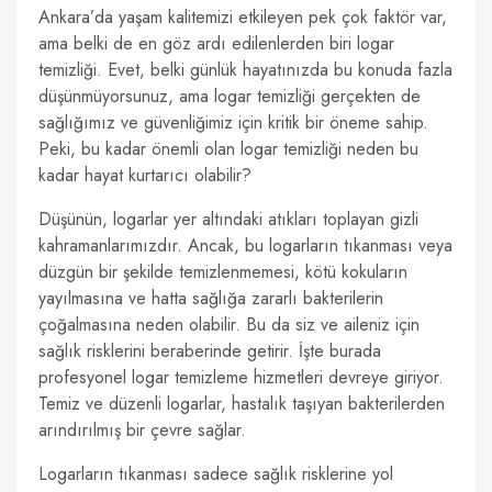
Ankara’da yaşam kalitemizi etkileyen pek çok faktör var,
ama belki de en göz ardı edilenlerden biri logar
temizliği. Evet, belki günlük hayatınızda bu konuda fazla
düşünmüyorsunuz, ama logar temizliği gerçekten de
sağlığımız ve güvenliğimiz için kritik bir öneme sahip.
Peki, bu kadar önemli olan logar temizliği neden bu
kadar hayat kurtarıcı olabilir?
Düşünün, logarlar yer altındaki atıkları toplayan gizli
kahramanlarımızdır. Ancak, bu logarların tıkanması veya
düzgün bir şekilde temizlenmemesi, kötü kokuların
yayılmasına ve hatta sağlığa zararlı bakterilerin
çoğalmasına neden olabilir. Bu da siz ve aileniz için
sağlık risklerini beraberinde getirir. İşte burada
profesyonel logar temizleme hizmetleri devreye giriyor.
Temiz ve düzenli logarlar, hastalık taşıyan bakterilerden
arındırılmış bir çevre sağlar.
Logarların tıkanması sadece sağlık risklerine yol