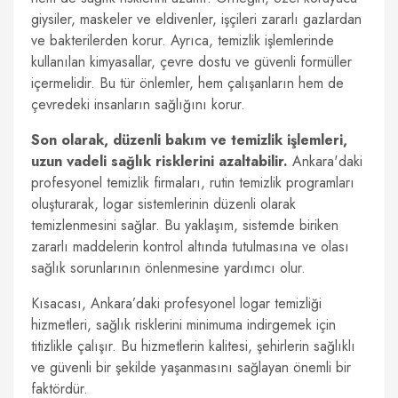
giysiler, maskeler ve eldivenler, işçileri zararlı gazlardan
ve bakterilerden korur. Ayrıca, temizlik işlemlerinde
kullanılan kimyasallar, çevre dostu ve güvenli formüller
içermelidir. Bu tür önlemler, hem çalışanların hem de
çevredeki insanların sağlığını korur.
Son olarak, düzenli bakım ve temizlik işlemleri,
uzun vadeli sağlık risklerini azaltabilir.
Ankara'daki
profesyonel temizlik firmaları, rutin temizlik programları
oluşturarak, logar sistemlerinin düzenli olarak
temizlenmesini sağlar. Bu yaklaşım, sistemde biriken
zararlı maddelerin kontrol altında tutulmasına ve olası
sağlık sorunlarının önlenmesine yardımcı olur.
Kısacası, Ankara’daki profesyonel logar temizliği
hizmetleri, sağlık risklerini minimuma indirgemek için
titizlikle çalışır. Bu hizmetlerin kalitesi, şehirlerin sağlıklı
ve güvenli bir şekilde yaşanmasını sağlayan önemli bir
faktördür.