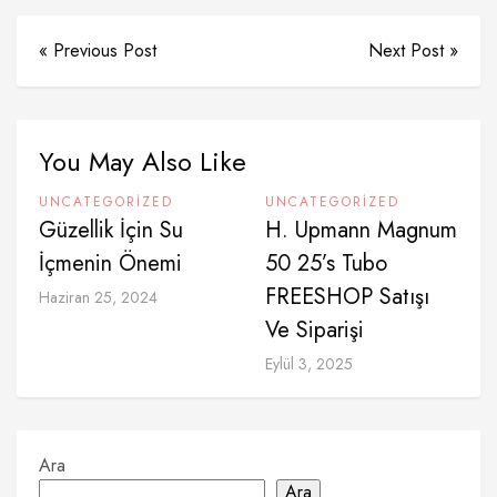
« Previous Post
Next Post »
You May Also Like
UNCATEGORIZED
UNCATEGORIZED
Güzellik İçin Su
H. Upmann Magnum
İçmenin Önemi
50 25’s Tubo
FREESHOP Satışı
Haziran 25, 2024
Ve Siparişi
Eylül 3, 2025
Ara
Ara