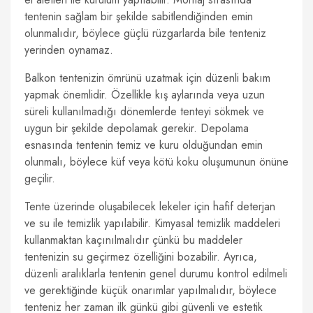
tentenin sağlam bir şekilde sabitlendiğinden emin
olunmalıdır, böylece güçlü rüzgarlarda bile tenteniz
yerinden oynamaz.
Balkon tentenizin ömrünü uzatmak için düzenli bakım
yapmak önemlidir. Özellikle kış aylarında veya uzun
süreli kullanılmadığı dönemlerde tenteyi sökmek ve
uygun bir şekilde depolamak gerekir. Depolama
esnasında tentenin temiz ve kuru olduğundan emin
olunmalı, böylece küf veya kötü koku oluşumunun önüne
geçilir.
Tente üzerinde oluşabilecek lekeler için hafif deterjan
ve su ile temizlik yapılabilir. Kimyasal temizlik maddeleri
kullanmaktan kaçınılmalıdır çünkü bu maddeler
tentenizin su geçirmez özelliğini bozabilir. Ayrıca,
düzenli aralıklarla tentenin genel durumu kontrol edilmeli
ve gerektiğinde küçük onarımlar yapılmalıdır, böylece
tenteniz her zaman ilk günkü gibi güvenli ve estetik