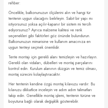
rehber:
Öncelikle, balkonunuzun ölçülerini alın ve hangi tür
tentenin uygun olacağını belirleyin. Sabit bir yapı mı
istiyorsunuz yoksa açılır-kapanır bir sistem mi tercih
ediyorsunuz? Ayrıca malzeme kalitesi ve renk
seçenekleri gibi faktörleri göz önünde bulundurun.
Balkonunuzun mimarisine ve kullanım amacınıza en
uygun tenteyi seçmek önemlidir.
Tente montajı için gerekli alanı temizleyin ve hazırlayın.
Gerekli olan vidaları, dübelleri ve montaj parçalarını
kontrol edin. Kurulum alanının düzgün ve temiz olması,
montaj sürecini kolaylaştıracaktır.
Her tentenin kendine özgü montaj kılavuzu vardır. Bu
kılavuzu dikkatlice inceleyin ve adım adım talimatları
takip edin. Genellikle montaj işlemi, tentenin türüne ve
boyutuna bağlı olarak değişiklik gösterebilir.