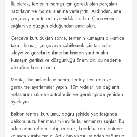
İlk olarak, tentenin montajı için gerekli olan parçaları
hazırlayın ve montaj alanına yerleştirin. Ardından, ana
çerçeveyi monte edin ve vidaları sıkın. Çerçevenin
sağlam ve düzgün olduğundan emin olun.
Çerçeve kurulduktan sonra, tentenin kumaşını dikkatlice
takın. Kumaşı çerçeveye sabitlemek için talimatları
izleyin ve gerekirse ikinci bir kişiden yardım alın.
Kumaşın gerilimi ve düzgünlüğü önemlidir, bu nedenle
dikkatlice kontrol edin.
Montajı tamamladıktan sonra, tenteyi test edin ve
gerekirse ayarlamalar yapın. Tüm vidaları ve bağlantı
noktalarını sıkıca kontrol edin ve gerektiğinde yeniden
ayarlayın.
Balkon tentesi kurulumu, doğru şekilde yapıldığında
balkonunuzu her mevsim keyifle kullanmanızı sağlar. Bu
adım adım rehberi takip ederek, kendi balkon tentenizi
kolayca kurabilirsiniz. Artık hava koşullarından bağımsız