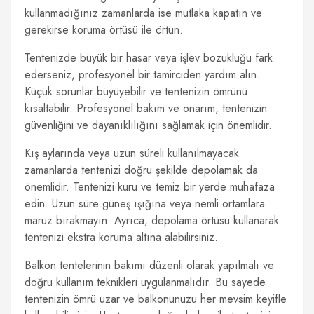
kullanmadığınız zamanlarda ise mutlaka kapatın ve
gerekirse koruma örtüsü ile örtün.
Tentenizde büyük bir hasar veya işlev bozukluğu fark
ederseniz, profesyonel bir tamirciden yardım alın.
Küçük sorunlar büyüyebilir ve tentenizin ömrünü
kısaltabilir. Profesyonel bakım ve onarım, tentenizin
güvenliğini ve dayanıklılığını sağlamak için önemlidir.
Kış aylarında veya uzun süreli kullanılmayacak
zamanlarda tentenizi doğru şekilde depolamak da
önemlidir. Tentenizi kuru ve temiz bir yerde muhafaza
edin. Uzun süre güneş ışığına veya nemli ortamlara
maruz bırakmayın. Ayrıca, depolama örtüsü kullanarak
tentenizi ekstra koruma altına alabilirsiniz.
Balkon tentelerinin bakımı düzenli olarak yapılmalı ve
doğru kullanım teknikleri uygulanmalıdır. Bu sayede
tentenizin ömrü uzar ve balkonunuzu her mevsim keyifle