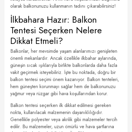
olarak balkonunuzu kullanmanın tadını çıkarabilirsiniz!
İlkbahara Hazır: Balkon
Tentesi Seçerken Nelere
Dikkat Etmeli?
Balkonlar, her mevsimde yaşam alanlarımızı genişleten
önemli mekanlardır. Ancak özellikle ilkbahar aylarında,
güneşin sıcak ışıklarıyla birlikte balkonlarda daha fazla
vakit geçirmek isteyebiliriz. İşte bu noktada, doğru bir
balkon tentesi seçimi önem kazanıyor. Balkon tenteleri,
hem güneşten korunmayı sağlar hem de balkonunuzu
yağmur veya rüzgar gibi hava koşullarından korur.
Balkon tentesi seçerken ilk dikkat edilmesi gereken
nokta, kullanılacak malzemenin dayanıklılığıdır.
Genellikle polyester veya akrilik gibi malzemeler tercih
edilir. Bu malzemeler, uzun ömürlü ve hava şartlarına