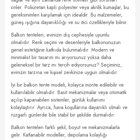
önler. Poliüretan kaplı polyester veya akrilik kumaşlar, bu
gereksinimleri karşılamak için idealdir. Bu malzemeler,
güneş ışığına dayanıklılığı ve su itici özellikleriyle bilinir.
Balkon tenteleri, evinizin dış cephesiyle uyumlu
olmalıdır. Renk seçimi ve desenleriyle balkonunuzun
genel estetiğine katkıda bulunmalıdır. Modern ve
minimalist bir tasarım mı arıyorsunuz yoksa daha
geleneksel bir tarz mı tercih ediyorsunuz? Seçiminiz,
evinizin tarzına ve kişisel zevkinize uygun olmalıdır.
İyi bir balkon tente modeli, kolayca monte edilebilir ve
kullanılabilir olmalıdır. Basit mekanizmalar veya otomatik
açılıp kapanabilen sistemler, günlük kullanımı
kolaylaştırır. Ayrıca, hava koşullarına dayanıklı olmalı ve
rüzgarlı günlerde bile stabil bir şekilde durmalıdır.
Balkon tenteleri farklı şekil, boyut ve mekanizmalarla
gelir. Katlanabilir modeller, depolama kolaylığı