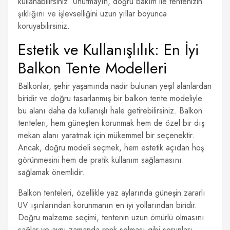
kullanabilirsiniz. Unutmayın, doğru bakım ile tentenizin
şıklığını ve işlevselliğini uzun yıllar boyunca
koruyabilirsiniz.
Estetik ve Kullanışlılık: En İyi
Balkon Tente Modelleri
Balkonlar, şehir yaşamında nadir bulunan yeşil alanlardan
biridir ve doğru tasarlanmış bir balkon tente modeliyle
bu alanı daha da kullanışlı hale getirebilirsiniz. Balkon
tenteleri, hem güneşten korunmak hem de özel bir dış
mekan alanı yaratmak için mükemmel bir seçenektir.
Ancak, doğru modeli seçmek, hem estetik açıdan hoş
görünmesini hem de pratik kullanım sağlamasını
sağlamak önemlidir.
Balkon tenteleri, özellikle yaz aylarında güneşin zararlı
UV ışınlarından korunmanın en iyi yollarından biridir.
Doğru malzeme seçimi, tentenin uzun ömürlü olmasını
sağlar ve aynı zamanda renk solması gibi sorunları