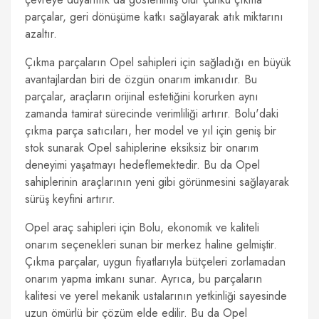
parçalar, geri dönüşüme katkı sağlayarak atık miktarını
azaltır.
Çıkma parçaların Opel sahipleri için sağladığı en büyük
avantajlardan biri de özgün onarım imkanıdır. Bu
parçalar, araçların orijinal estetiğini korurken aynı
zamanda tamirat sürecinde verimliliği artırır. Bolu'daki
çıkma parça satıcıları, her model ve yıl için geniş bir
stok sunarak Opel sahiplerine eksiksiz bir onarım
deneyimi yaşatmayı hedeflemektedir. Bu da Opel
sahiplerinin araçlarının yeni gibi görünmesini sağlayarak
sürüş keyfini artırır.
Opel araç sahipleri için Bolu, ekonomik ve kaliteli
onarım seçenekleri sunan bir merkez haline gelmiştir.
Çıkma parçalar, uygun fiyatlarıyla bütçeleri zorlamadan
onarım yapma imkanı sunar. Ayrıca, bu parçaların
kalitesi ve yerel mekanik ustalarının yetkinliği sayesinde
uzun ömürlü bir çözüm elde edilir. Bu da Opel