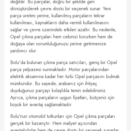
değildir. Bu parçalar, doğru bir şekilde geri
dönüştürülerek çevre dostu bir seçenek sunar. Yeni
parça üretimi yerine, kullanılmış parçaların tekrar
kullanılması, kaynakların daha verimli kullanılmasını
sağlar ve çevre üzerindeki etkileri azaltır. Bu nedenle,
Opel çıkma parçaları hem cebinizi korurken hem de
doğaya olan sorumluluğunuzu yerine getirmenize
yardımcı olur.
Bolu'da bulunan çıkma parça satıcıları, geniş bir Opel
parça yelpazesi sunmaktadır. Motor parçalarından
elektrik aksamına kadar her türlü Opel parçasını bulmak
mümkündür. Bu sayede, arabanız için ihtiyaç
duyduğunuz parçayı kolaylıkla temin edebilirsiniz.
Ayrıca, çıkma parçaların uygun fiyatları, bütçeniz için
büyük bir avantaj sağlamaktadır.
Bolu'nun otomobil tutkunları için Opel çıkma parçaları
gerçek bir kazançtır. Hem maliyet açısından
avantajlıdırlar hem de çevre dostu bir seçenek sunarlar.