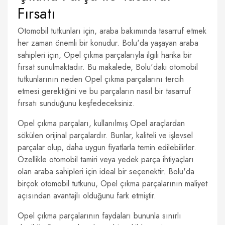
Fırsatı
Otomobil tutkunları için, araba bakımında tasarruf etmek
her zaman önemli bir konudur. Bolu'da yaşayan araba
sahipleri için, Opel çıkma parçalarıyla ilgili harika bir
fırsat sunulmaktadır. Bu makalede, Bolu'daki otomobil
tutkunlarının neden Opel çıkma parçalarını tercih
etmesi gerektiğini ve bu parçaların nasıl bir tasarruf
fırsatı sunduğunu keşfedeceksiniz.
Opel çıkma parçaları, kullanılmış Opel araçlardan
sökülen orijinal parçalardır. Bunlar, kaliteli ve işlevsel
parçalar olup, daha uygun fiyatlarla temin edilebilirler.
Özellikle otomobil tamiri veya yedek parça ihtiyaçları
olan araba sahipleri için ideal bir seçenektir. Bolu'da
birçok otomobil tutkunu, Opel çıkma parçalarının maliyet
açısından avantajlı olduğunu fark etmiştir.
Opel çıkma parçalarının faydaları bununla sınırlı