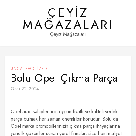
Skip
ÇEYIZ
to
content
MAĞAZALARI
Çeyiz Mağazaları
UNCATEGORIZED
Bolu Opel Çıkma Parça
Ocak 22, 2024
Opel araç sahipleri için uygun fiyatlı ve kaliteli yedek
parça bulmak her zaman önemli bir konudur. Bolu'da
Opel marka otomobillerinizin çıkma parça ihtiyaçlarına
yönelik çözümler sunan yerel firmalar, size hem maliyet