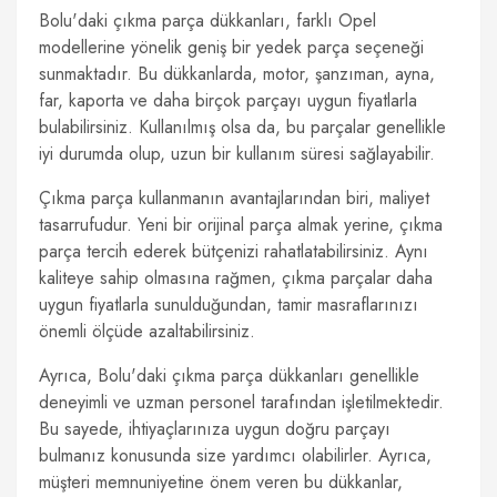
Bolu'daki çıkma parça dükkanları, farklı Opel
modellerine yönelik geniş bir yedek parça seçeneği
sunmaktadır. Bu dükkanlarda, motor, şanzıman, ayna,
far, kaporta ve daha birçok parçayı uygun fiyatlarla
bulabilirsiniz. Kullanılmış olsa da, bu parçalar genellikle
iyi durumda olup, uzun bir kullanım süresi sağlayabilir.
Çıkma parça kullanmanın avantajlarından biri, maliyet
tasarrufudur. Yeni bir orijinal parça almak yerine, çıkma
parça tercih ederek bütçenizi rahatlatabilirsiniz. Aynı
kaliteye sahip olmasına rağmen, çıkma parçalar daha
uygun fiyatlarla sunulduğundan, tamir masraflarınızı
önemli ölçüde azaltabilirsiniz.
Ayrıca, Bolu'daki çıkma parça dükkanları genellikle
deneyimli ve uzman personel tarafından işletilmektedir.
Bu sayede, ihtiyaçlarınıza uygun doğru parçayı
bulmanız konusunda size yardımcı olabilirler. Ayrıca,
müşteri memnuniyetine önem veren bu dükkanlar,