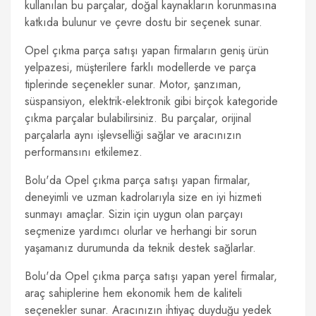
kullanılan bu parçalar, doğal kaynakların korunmasına
katkıda bulunur ve çevre dostu bir seçenek sunar.
Opel çıkma parça satışı yapan firmaların geniş ürün
yelpazesi, müşterilere farklı modellerde ve parça
tiplerinde seçenekler sunar. Motor, şanzıman,
süspansiyon, elektrik-elektronik gibi birçok kategoride
çıkma parçalar bulabilirsiniz. Bu parçalar, orijinal
parçalarla aynı işlevselliği sağlar ve aracınızın
performansını etkilemez.
Bolu'da Opel çıkma parça satışı yapan firmalar,
deneyimli ve uzman kadrolarıyla size en iyi hizmeti
sunmayı amaçlar. Sizin için uygun olan parçayı
seçmenize yardımcı olurlar ve herhangi bir sorun
yaşamanız durumunda da teknik destek sağlarlar.
Bolu'da Opel çıkma parça satışı yapan yerel firmalar,
araç sahiplerine hem ekonomik hem de kaliteli
seçenekler sunar. Aracınızın ihtiyaç duyduğu yedek