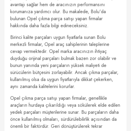
avantajı sağlar hem de aracınızın performansını
korumanıza yardımcı olur. Bu makalede, Bolu'da
bulunan Opel çıkma parça satışı yapan firmalar
hakkında daha fazla bilgi edineceksiniz.
Birinci kalite parçaları uygun fiyatlarla sunan Bolu
merkezli firmalar, Opel araç sahiplerinin taleplerine
cevap vermektedir. Opel marka aracınızın ihtiyaç
duyduğu orijinal parçaları bulmak bazen zor olabilir ve
bunun yanında yeni parçaların yüksek maliyeti de
sürücülerin bütçesini zorlayabilir. Ancak çıkma parçalar,
kullanılmış olsa da uygun fiyatlarıyla dikkat çekerken,
aynı zamanda kalitelerini korurlar.
Opel çıkma parça satışı yapan firmalar, genellikle
araçların hurdaya çıkarıldığı veya sökülerek elde edilen
yedek parçaları müşterilerine sunar. Bu parçaların daha
önce kullanılmış olmaları, sürdürülebilirlik açısından da
önemli bir faktördür. Geri dönüştürülerek tekrar