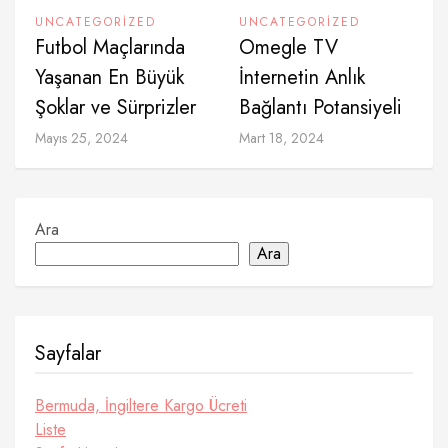
UNCATEGORIZED
UNCATEGORIZED
Futbol Maçlarında
Omegle TV
Yaşanan En Büyük
İnternetin Anlık
Şoklar ve Sürprizler
Bağlantı Potansiyeli
Mayıs 25, 2024
Mart 18, 2024
Ara
Ara
Sayfalar
Bermuda, İngiltere Kargo Ücreti
Liste