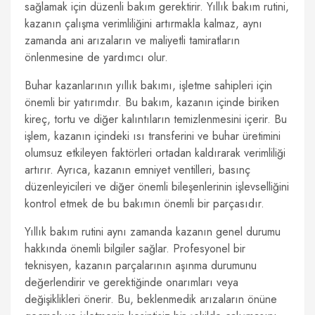
sağlamak için düzenli bakım gerektirir. Yıllık bakım rutini,
kazanın çalışma verimliliğini artırmakla kalmaz, aynı
zamanda ani arızaların ve maliyetli tamiratların
önlenmesine de yardımcı olur.
Buhar kazanlarının yıllık bakımı, işletme sahipleri için
önemli bir yatırımdır. Bu bakım, kazanın içinde biriken
kireç, tortu ve diğer kalıntıların temizlenmesini içerir. Bu
işlem, kazanın içindeki ısı transferini ve buhar üretimini
olumsuz etkileyen faktörleri ortadan kaldırarak verimliliği
artırır. Ayrıca, kazanın emniyet ventilleri, basınç
düzenleyicileri ve diğer önemli bileşenlerinin işlevselliğini
kontrol etmek de bu bakımın önemli bir parçasıdır.
Yıllık bakım rutini aynı zamanda kazanın genel durumu
hakkında önemli bilgiler sağlar. Profesyonel bir
teknisyen, kazanın parçalarının aşınma durumunu
değerlendirir ve gerektiğinde onarımları veya
değişiklikleri önerir. Bu, beklenmedik arızaların önüne