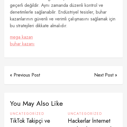
geçerli değildir. Aynı zamanda düzenli kontrol ve
denetimlerle sağlanabilir. Endüstriyel tesisler, buhar
kazanlarının güvenli ve verimli çalışmasını sağlamak için
bu stratejileri dikkate almalıdır.
mega kazan
buhar kazanı
« Previous Post
Next Post »
You May Also Like
UNCATEGORIZED
UNCATEGORIZED
TikTok Takipçi ve
Hackerlar İnternet