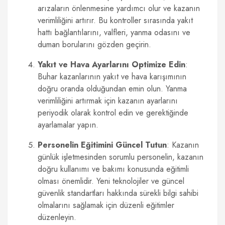
arızaların önlenmesine yardımcı olur ve kazanın
verimliliğini artırır. Bu kontroller sırasında yakıt
hattı bağlantılarını, valfleri, yanma odasını ve
duman borularını gözden geçirin.
Yakıt ve Hava Ayarlarını Optimize Edin
:
Buhar kazanlarının yakıt ve hava karışımının
doğru oranda olduğundan emin olun. Yanma
verimliliğini artırmak için kazanın ayarlarını
periyodik olarak kontrol edin ve gerektiğinde
ayarlamalar yapın.
Personelin Eğitimini Güncel Tutun
: Kazanın
günlük işletmesinden sorumlu personelin, kazanın
doğru kullanımı ve bakımı konusunda eğitimli
olması önemlidir. Yeni teknolojiler ve güncel
güvenlik standartları hakkında sürekli bilgi sahibi
olmalarını sağlamak için düzenli eğitimler
düzenleyin.