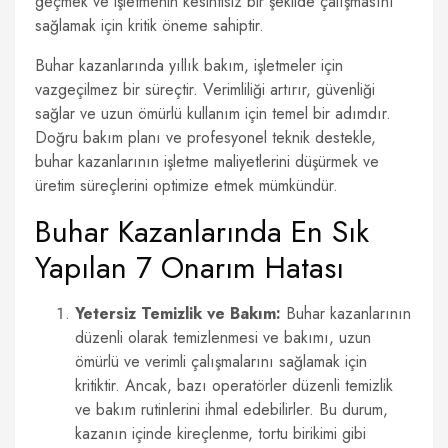
geçmek ve işletmenin kesintisiz bir şekilde çalışmasını
sağlamak için kritik öneme sahiptir.
Buhar kazanlarında yıllık bakım, işletmeler için
vazgeçilmez bir süreçtir. Verimliliği artırır, güvenliği
sağlar ve uzun ömürlü kullanım için temel bir adımdır.
Doğru bakım planı ve profesyonel teknik destekle,
buhar kazanlarının işletme maliyetlerini düşürmek ve
üretim süreçlerini optimize etmek mümkündür.
Buhar Kazanlarında En Sık
Yapılan 7 Onarım Hatası
Yetersiz Temizlik ve Bakım:
Buhar kazanlarının
düzenli olarak temizlenmesi ve bakımı, uzun
ömürlü ve verimli çalışmalarını sağlamak için
kritiktir. Ancak, bazı operatörler düzenli temizlik
ve bakım rutinlerini ihmal edebilirler. Bu durum,
kazanın içinde kireçlenme, tortu birikimi gibi