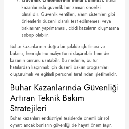
Güvenlik Önlemlerinin İhmal Edilmesi:
Buhar
kazanlarında güvenlik her zaman öncelikli
olmalıdır. Güvenlik ventilleri, alarm sistemleri gibi
önlemlerin düzenli olarak test edilmemesi veya
bakımının yapılmaması, ciddi kazaların oluşmasına
sebep olabilir.
Buhar kazanlarının doğru bir şekilde işletilmesi ve
bakımı, hem işletme maliyetlerini düşürebilir hem de
kazanın ömrünü uzatabilir. Bu nedenle, bu tür
hatalardan kaçınmak için düzenli bakım programları
oluşturulmalı ve eğitimli personel tarafından işletilmelidir.
Buhar Kazanlarında Güvenliği
Artıran Teknik Bakım
Stratejileri
Buhar kazanları endüstriyel tesislerde önemli bir rol
oynar; ancak bunların güvenliği de hayati önem taşır.