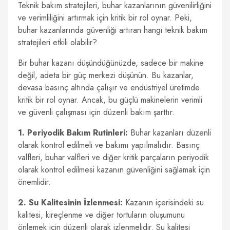
Teknik bakım stratejileri, buhar kazanlarının güvenilirliğini
ve verimliliğini artırmak için kritik bir rol oynar. Peki,
buhar kazanlarında güvenliği artıran hangi teknik bakım
stratejileri etkili olabilir?
Bir buhar kazanı düşündüğünüzde, sadece bir makine
değil, adeta bir güç merkezi düşünün. Bu kazanlar,
devasa basınç altında çalışır ve endüstriyel üretimde
kritik bir rol oynar. Ancak, bu güçlü makinelerin verimli
ve güvenli çalışması için düzenli bakım şarttır.
1. Periyodik Bakım Rutinleri:
Buhar kazanları düzenli
olarak kontrol edilmeli ve bakımı yapılmalıdır. Basınç
valfleri, buhar valfleri ve diğer kritik parçaların periyodik
olarak kontrol edilmesi kazanın güvenliğini sağlamak için
önemlidir.
2. Su Kalitesinin İzlenmesi:
Kazanın içerisindeki su
kalitesi, kireçlenme ve diğer tortuların oluşumunu
önlemek için düzenli olarak izlenmelidir. Su kalitesi