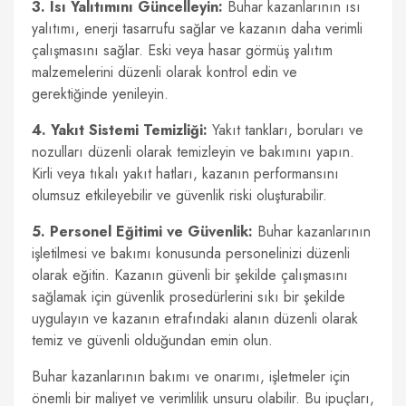
3. Isı Yalıtımını Güncelleyin:
Buhar kazanlarının ısı
yalıtımı, enerji tasarrufu sağlar ve kazanın daha verimli
çalışmasını sağlar. Eski veya hasar görmüş yalıtım
malzemelerini düzenli olarak kontrol edin ve
gerektiğinde yenileyin.
4. Yakıt Sistemi Temizliği:
Yakıt tankları, boruları ve
nozulları düzenli olarak temizleyin ve bakımını yapın.
Kirli veya tıkalı yakıt hatları, kazanın performansını
olumsuz etkileyebilir ve güvenlik riski oluşturabilir.
5. Personel Eğitimi ve Güvenlik:
Buhar kazanlarının
işletilmesi ve bakımı konusunda personelinizi düzenli
olarak eğitin. Kazanın güvenli bir şekilde çalışmasını
sağlamak için güvenlik prosedürlerini sıkı bir şekilde
uygulayın ve kazanın etrafındaki alanın düzenli olarak
temiz ve güvenli olduğundan emin olun.
Buhar kazanlarının bakımı ve onarımı, işletmeler için
önemli bir maliyet ve verimlilik unsuru olabilir. Bu ipuçları,