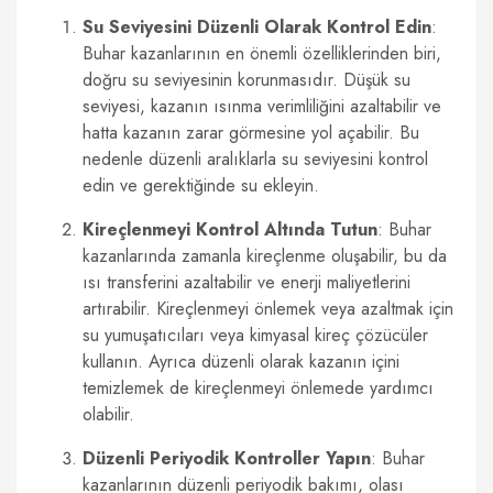
Su Seviyesini Düzenli Olarak Kontrol Edin
:
Buhar kazanlarının en önemli özelliklerinden biri,
doğru su seviyesinin korunmasıdır. Düşük su
seviyesi, kazanın ısınma verimliliğini azaltabilir ve
hatta kazanın zarar görmesine yol açabilir. Bu
nedenle düzenli aralıklarla su seviyesini kontrol
edin ve gerektiğinde su ekleyin.
Kireçlenmeyi Kontrol Altında Tutun
: Buhar
kazanlarında zamanla kireçlenme oluşabilir, bu da
ısı transferini azaltabilir ve enerji maliyetlerini
artırabilir. Kireçlenmeyi önlemek veya azaltmak için
su yumuşatıcıları veya kimyasal kireç çözücüler
kullanın. Ayrıca düzenli olarak kazanın içini
temizlemek de kireçlenmeyi önlemede yardımcı
olabilir.
Düzenli Periyodik Kontroller Yapın
: Buhar
kazanlarının düzenli periyodik bakımı, olası