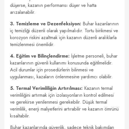
düşerse, kazanın performansı düşer ve hatta
arızalanabilir.
3. Temizleme ve Dezenfeksiyon:
Buhar kazanlarının
iç temizliği düzenli olarak yapılmalıdır. Tortu birikmesi ve
korozyon riskini azaltmak için kazanın düzenli aralıklarla
temizlenmesi önemlidir.
4. Eğitim ve Bilinçlendirme:
İşletme personeli, buhar
kazanlarının güvenli kullanımı konusunda eğitilmelidir.
Acil durumlar için prosedürlerin bilinmesi ve
uygulanması, kazaların önlenmesine yardımcı olabilir.
5. Termal Verimliliğin Artırılması:
Kazanın termal
verimliliğini artırmak için izolasyonların kontrol edilmesi
ve gerekirse yenilenmesi gerekebilir. Düşük termal
verimlilik, enerji maliyetlerini artırabilir ve kazanın ömrünü
kısaltabilir.
Buhar kazanlarında güvenlik, sadece teknik bakımdan