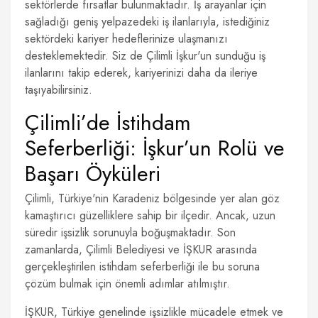
sektörlerde fırsatlar bulunmaktadır. İş arayanlar için
sağladığı geniş yelpazedeki iş ilanlarıyla, istediğiniz
sektördeki kariyer hedeflerinize ulaşmanızı
desteklemektedir. Siz de Çilimli İşkur'un sunduğu iş
ilanlarını takip ederek, kariyerinizi daha da ileriye
taşıyabilirsiniz.
Çilimli’de İstihdam
Seferberliği: İşkur’un Rolü ve
Başarı Öyküleri
Çilimli, Türkiye'nin Karadeniz bölgesinde yer alan göz
kamaştırıcı güzelliklere sahip bir ilçedir. Ancak, uzun
süredir işsizlik sorunuyla boğuşmaktadır. Son
zamanlarda, Çilimli Belediyesi ve İŞKUR arasında
gerçekleştirilen istihdam seferberliği ile bu soruna
çözüm bulmak için önemli adımlar atılmıştır.
İŞKUR, Türkiye genelinde işsizlikle mücadele etmek ve