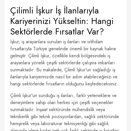
Çilimli İşkur İş İlanlarıyla
Kariyerinizi Yükseltin: Hangi
Sektörlerde Fırsatlar Var?
İşkur, iş arayanlara sunulan iş ilanları ve istihdam
fırsatlarıyla Türkiye genelinde önemli bir kaynak haline
gelmiştir. Çilimli İşkur, özellikle kendi bölgesindeki iş
arayanlara yönelik çeşitli sektörlerde çalışma imkanları
sunmaktadır. Bu makalede, Çilimli İşkur'un sağladığı iş
ilanlarıyla kariyerinizde nasıl bir adım atabileceğinizi ve
hangi sektörlerde fırsatların olduğunu keşfedeceksiniz.
Çilimli İşkur'un sunduğu iş ilanları, farklı yeteneklere ve
deneyimlere sahip olan herkes için çeşitli seçenekler
sunmaktadır. İnşaat sektöründe mühendislik veya
teknikerlik gibi teknik pozisyonlardan, sağlık sektöründe
hemşirelik veya laboratuvar teknisyenliği gibi sağlık
alanında işlere kadar pek çok farklı sektörde iş fırsatları