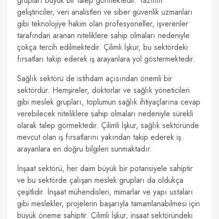
grupları büyük bir talep görmektedir. Yazılım
geliştiriciler, veri analistleri ve siber güvenlik uzmanları
gibi teknolojiye hakim olan profesyoneller, işverenler
tarafından aranan niteliklere sahip olmaları nedeniyle
çokça tercih edilmektedir. Çilimli İşkur, bu sektördeki
fırsatları takip ederek iş arayanlara yol göstermektedir.
Sağlık sektörü de istihdam açısından önemli bir
sektördür. Hemşireler, doktorlar ve sağlık yöneticileri
gibi meslek grupları, toplumun sağlık ihtiyaçlarına cevap
verebilecek niteliklere sahip olmaları nedeniyle sürekli
olarak talep görmektedir. Çilimli İşkur, sağlık sektöründe
mevcut olan iş fırsatlarını yakından takip ederek iş
arayanlara en doğru bilgileri sunmaktadır.
İnşaat sektörü, her daim büyük bir potansiyele sahiptir
ve bu sektörde çalışan meslek grupları da oldukça
çeşitlidir. İnşaat mühendisleri, mimarlar ve yapı ustaları
gibi meslekler, projelerin başarıyla tamamlanabilmesi için
büyük öneme sahiptir. Çilimli İşkur, inşaat sektöründeki