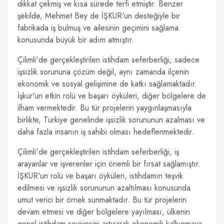
dikkat çekmiş ve kısa sürede terfi etmiştir. Benzer
şekilde, Mehmet Bey de İŞKUR'un desteğiyle bir
fabrikada iş bulmuş ve ailesinin geçimini sağlama
konusunda büyük bir adım atmıştır.
Çilimli'de gerçekleştirilen istihdam seferberliği, sadece
işsizlik sorununa çözüm değil, aynı zamanda ilçenin
ekonomik ve sosyal gelişimine de katkı sağlamaktadır.
İşkur'un etkin rolü ve başarı öyküleri, diğer bölgelere de
ilham vermektedir. Bu tür projelerin yaygınlaşmasıyla
birlikte, Türkiye genelinde işsizlik sorununun azalması ve
daha fazla insanın iş sahibi olması hedeflenmektedir.
Çilimli'de gerçekleştirilen istihdam seferberliği, iş
arayanlar ve işverenler için önemli bir fırsat sağlamıştır.
İŞKUR'un rolü ve başarı öyküleri, istihdamın teşvik
edilmesi ve işsizlik sorununun azaltılması konusunda
umut verici bir örnek sunmaktadır. Bu tür projelerin
devam etmesi ve diğer bölgelere yayılması, ülkenin
genel istihdam seviyesini artırarak ekonomik kalkınmaya