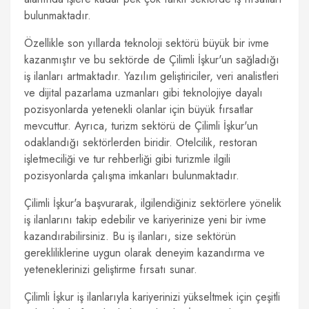
bulunmaktadır.
Özellikle son yıllarda teknoloji sektörü büyük bir ivme
kazanmıştır ve bu sektörde de Çilimli İşkur'un sağladığı
iş ilanları artmaktadır. Yazılım geliştiriciler, veri analistleri
ve dijital pazarlama uzmanları gibi teknolojiye dayalı
pozisyonlarda yetenekli olanlar için büyük fırsatlar
mevcuttur. Ayrıca, turizm sektörü de Çilimli İşkur'un
odaklandığı sektörlerden biridir. Otelcilik, restoran
işletmeciliği ve tur rehberliği gibi turizmle ilgili
pozisyonlarda çalışma imkanları bulunmaktadır.
Çilimli İşkur'a başvurarak, ilgilendiğiniz sektörlere yönelik
iş ilanlarını takip edebilir ve kariyerinize yeni bir ivme
kazandırabilirsiniz. Bu iş ilanları, size sektörün
gerekliliklerine uygun olarak deneyim kazandırma ve
yeteneklerinizi geliştirme fırsatı sunar.
Çilimli İşkur iş ilanlarıyla kariyerinizi yükseltmek için çeşitli