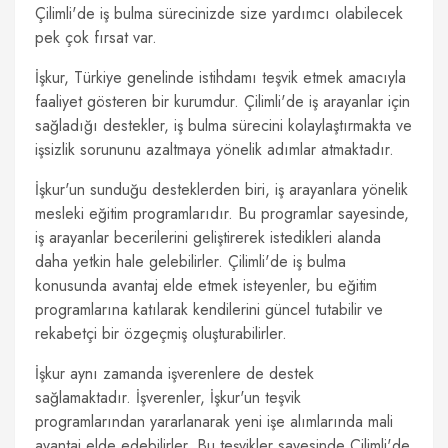
Çilimli'de iş bulma sürecinizde size yardımcı olabilecek
pek çok fırsat var.
İşkur, Türkiye genelinde istihdamı teşvik etmek amacıyla
faaliyet gösteren bir kurumdur. Çilimli'de iş arayanlar için
sağladığı destekler, iş bulma sürecini kolaylaştırmakta ve
işsizlik sorununu azaltmaya yönelik adımlar atmaktadır.
İşkur'un sunduğu desteklerden biri, iş arayanlara yönelik
mesleki eğitim programlarıdır. Bu programlar sayesinde,
iş arayanlar becerilerini geliştirerek istedikleri alanda
daha yetkin hale gelebilirler. Çilimli'de iş bulma
konusunda avantaj elde etmek isteyenler, bu eğitim
programlarına katılarak kendilerini güncel tutabilir ve
rekabetçi bir özgeçmiş oluşturabilirler.
İşkur aynı zamanda işverenlere de destek
sağlamaktadır. İşverenler, İşkur'un teşvik
programlarından yararlanarak yeni işe alımlarında mali
avantaj elde edebilirler. Bu teşvikler sayesinde Çilimli'de