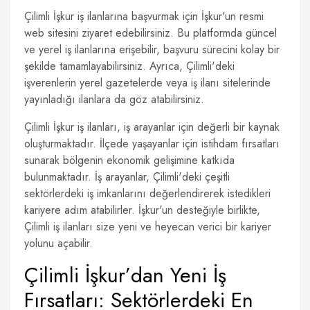
Çilimli İşkur iş ilanlarına başvurmak için İşkur'un resmi
web sitesini ziyaret edebilirsiniz. Bu platformda güncel
ve yerel iş ilanlarına erişebilir, başvuru sürecini kolay bir
şekilde tamamlayabilirsiniz. Ayrıca, Çilimli'deki
işverenlerin yerel gazetelerde veya iş ilanı sitelerinde
yayınladığı ilanlara da göz atabilirsiniz.
Çilimli İşkur iş ilanları, iş arayanlar için değerli bir kaynak
oluşturmaktadır. İlçede yaşayanlar için istihdam fırsatları
sunarak bölgenin ekonomik gelişimine katkıda
bulunmaktadır. İş arayanlar, Çilimli'deki çeşitli
sektörlerdeki iş imkanlarını değerlendirerek istedikleri
kariyere adım atabilirler. İşkur'un desteğiyle birlikte,
Çilimli iş ilanları size yeni ve heyecan verici bir kariyer
yolunu açabilir.
Çilimli İşkur’dan Yeni İş
Fırsatları: Sektörlerdeki En