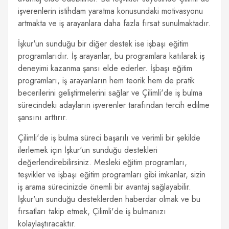
işverenlerin istihdam yaratma konusundaki motivasyonu
artmakta ve iş arayanlara daha fazla fırsat sunulmaktadır.
İşkur'un sunduğu bir diğer destek ise işbaşı eğitim
programlarıdır. İş arayanlar, bu programlara katılarak iş
deneyimi kazanma şansı elde ederler. İşbaşı eğitim
programları, iş arayanların hem teorik hem de pratik
becerilerini geliştirmelerini sağlar ve Çilimli'de iş bulma
sürecindeki adayların işverenler tarafından tercih edilme
şansını arttırır.
Çilimli'de iş bulma süreci başarılı ve verimli bir şekilde
ilerlemek için İşkur'un sunduğu destekleri
değerlendirebilirsiniz. Mesleki eğitim programları,
teşvikler ve işbaşı eğitim programları gibi imkanlar, sizin
iş arama sürecinizde önemli bir avantaj sağlayabilir.
İşkur'un sunduğu desteklerden haberdar olmak ve bu
fırsatları takip etmek, Çilimli'de iş bulmanızı
kolaylaştıracaktır.