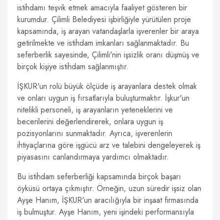
istihdamı teşvik etmek amacıyla faaliyet gösteren bir
kurumdur. Çilimli Belediyesi işbirliğiyle yürütülen proje
kapsamında, iş arayan vatandaşlarla işverenler bir araya
getirilmekte ve istihdam imkanları sağlanmaktadır. Bu
seferberlik sayesinde, Çilimli'nin işsizlik oranı düşmüş ve
birçok kişiye istihdam sağlanmıştır.
İŞKUR'un rolü büyük ölçüde iş arayanlara destek olmak
ve onları uygun iş fırsatlarıyla buluşturmaktır. İşkur'un
nitelikli personeli, iş arayanların yeteneklerini ve
becerilerini değerlendirerek, onlara uygun iş
pozisyonlarını sunmaktadır. Ayrıca, işverenlerin
ihtiyaçlarına göre işgücü arz ve talebini dengeleyerek iş
piyasasını canlandırmaya yardımcı olmaktadır.
Bu istihdam seferberliği kapsamında birçok başarı
öyküsü ortaya çıkmıştır. Örneğin, uzun süredir işsiz olan
Ayşe Hanım, İŞKUR'un aracılığıyla bir inşaat firmasında
iş bulmuştur. Ayşe Hanım, yeni işindeki performansıyla