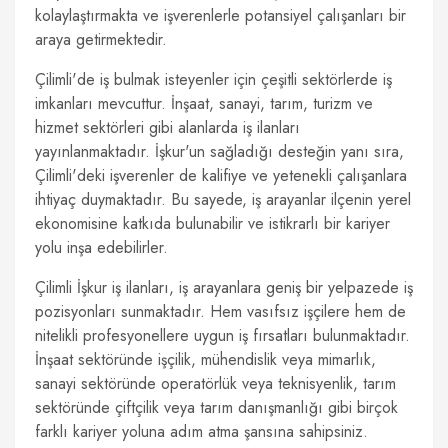
kolaylaştırmakta ve işverenlerle potansiyel çalışanları bir
araya getirmektedir.
Çilimli'de iş bulmak isteyenler için çeşitli sektörlerde iş
imkanları mevcuttur. İnşaat, sanayi, tarım, turizm ve
hizmet sektörleri gibi alanlarda iş ilanları
yayınlanmaktadır. İşkur'un sağladığı desteğin yanı sıra,
Çilimli'deki işverenler de kalifiye ve yetenekli çalışanlara
ihtiyaç duymaktadır. Bu sayede, iş arayanlar ilçenin yerel
ekonomisine katkıda bulunabilir ve istikrarlı bir kariyer
yolu inşa edebilirler.
Çilimli İşkur iş ilanları, iş arayanlara geniş bir yelpazede iş
pozisyonları sunmaktadır. Hem vasıfsız işçilere hem de
nitelikli profesyonellere uygun iş fırsatları bulunmaktadır.
İnşaat sektöründe işçilik, mühendislik veya mimarlık,
sanayi sektöründe operatörlük veya teknisyenlik, tarım
sektöründe çiftçilik veya tarım danışmanlığı gibi birçok
farklı kariyer yoluna adım atma şansına sahipsiniz.