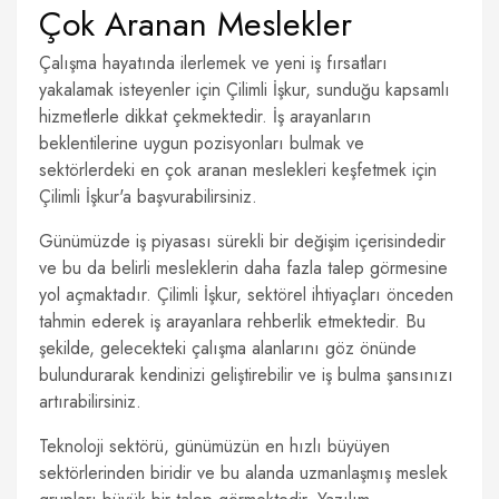
Çok Aranan Meslekler
Çalışma hayatında ilerlemek ve yeni iş fırsatları
yakalamak isteyenler için Çilimli İşkur, sunduğu kapsamlı
hizmetlerle dikkat çekmektedir. İş arayanların
beklentilerine uygun pozisyonları bulmak ve
sektörlerdeki en çok aranan meslekleri keşfetmek için
Çilimli İşkur'a başvurabilirsiniz.
Günümüzde iş piyasası sürekli bir değişim içerisindedir
ve bu da belirli mesleklerin daha fazla talep görmesine
yol açmaktadır. Çilimli İşkur, sektörel ihtiyaçları önceden
tahmin ederek iş arayanlara rehberlik etmektedir. Bu
şekilde, gelecekteki çalışma alanlarını göz önünde
bulundurarak kendinizi geliştirebilir ve iş bulma şansınızı
artırabilirsiniz.
Teknoloji sektörü, günümüzün en hızlı büyüyen
sektörlerinden biridir ve bu alanda uzmanlaşmış meslek