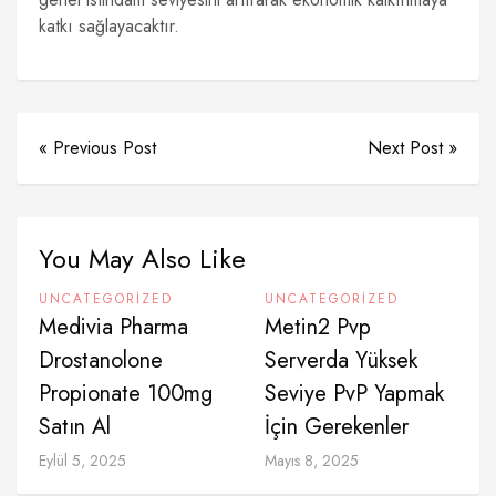
katkı sağlayacaktır.
« Previous Post
Next Post »
You May Also Like
UNCATEGORIZED
UNCATEGORIZED
Medivia Pharma
Metin2 Pvp
Drostanolone
Serverda Yüksek
Propionate 100mg
Seviye PvP Yapmak
Satın Al
İçin Gerekenler
Eylül 5, 2025
Mayıs 8, 2025