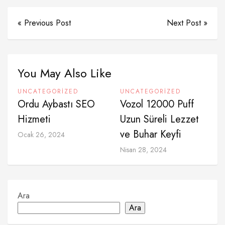
« Previous Post
Next Post »
You May Also Like
UNCATEGORIZED
UNCATEGORIZED
Ordu Aybastı SEO
Vozol 12000 Puff
Hizmeti
Uzun Süreli Lezzet
ve Buhar Keyfi
Ocak 26, 2024
Nisan 28, 2024
Ara
Ara