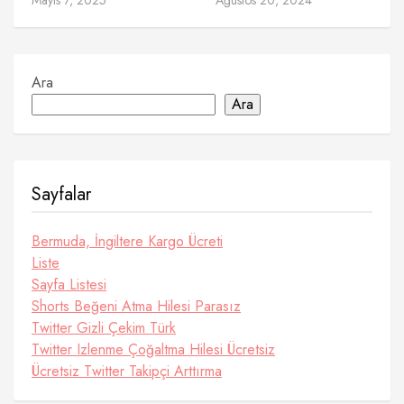
Mayıs 7, 2025
Ağustos 20, 2024
Ara
Ara
Sayfalar
Bermuda, İngiltere Kargo Ücreti
Liste
Sayfa Listesi
Shorts Beğeni Atma Hilesi Parasız
Twitter Gizli Çekim Türk
Twitter Izlenme Çoğaltma Hilesi Ücretsiz
Ücretsiz Twitter Takipçi Arttırma