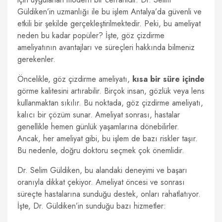
Güldiken’in uzmanlığı ile bu işlem Antalya’da güvenli ve
etkili bir şekilde gerçekleştirilmektedir. Peki, bu ameliyat
neden bu kadar popüler? İşte, göz çizdirme
ameliyatının avantajları ve süreçleri hakkında bilmeniz
gerekenler.
Öncelikle, göz çizdirme ameliyatı,
kısa bir süre içinde
görme kalitesini artırabilir. Birçok insan, gözlük veya lens
kullanmaktan sıkılır. Bu noktada, göz çizdirme ameliyatı,
kalıcı bir çözüm sunar. Ameliyat sonrası, hastalar
genellikle hemen günlük yaşamlarına dönebilirler.
Ancak, her ameliyat gibi, bu işlem de bazı riskler taşır.
Bu nedenle, doğru doktoru seçmek çok önemlidir.
Dr. Selim Güldiken, bu alandaki deneyimi ve başarı
oranıyla dikkat çekiyor. Ameliyat öncesi ve sonrası
süreçte hastalarına sunduğu destek, onları rahatlatıyor.
İşte, Dr. Güldiken’in sunduğu bazı hizmetler: