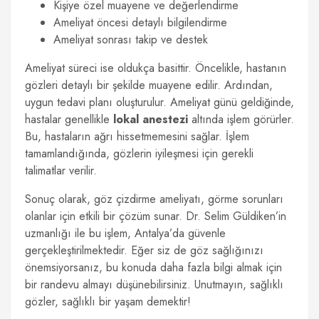
Kişiye özel muayene ve değerlendirme
Ameliyat öncesi detaylı bilgilendirme
Ameliyat sonrası takip ve destek
Ameliyat süreci ise oldukça basittir. Öncelikle, hastanın
gözleri detaylı bir şekilde muayene edilir. Ardından,
uygun tedavi planı oluşturulur. Ameliyat günü geldiğinde,
hastalar genellikle
lokal anestezi
altında işlem görürler.
Bu, hastaların ağrı hissetmemesini sağlar. İşlem
tamamlandığında, gözlerin iyileşmesi için gerekli
talimatlar verilir.
Sonuç olarak, göz çizdirme ameliyatı, görme sorunları
olanlar için etkili bir çözüm sunar. Dr. Selim Güldiken’in
uzmanlığı ile bu işlem, Antalya’da güvenle
gerçekleştirilmektedir. Eğer siz de göz sağlığınızı
önemsiyorsanız, bu konuda daha fazla bilgi almak için
bir randevu almayı düşünebilirsiniz. Unutmayın, sağlıklı
gözler, sağlıklı bir yaşam demektir!