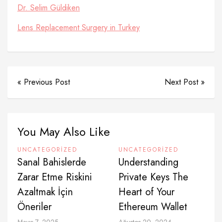
Dr. Selim Güldiken
Lens Replacement Surgery in Turkey
« Previous Post
Next Post »
You May Also Like
UNCATEGORIZED
UNCATEGORIZED
Sanal Bahislerde
Understanding
Zarar Etme Riskini
Private Keys The
Azaltmak İçin
Heart of Your
Öneriler
Ethereum Wallet