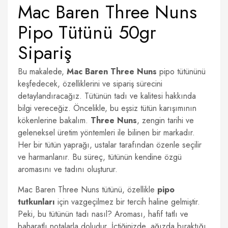
Mac Baren Three Nuns
Pipo Tütünü 50gr
Sipariş
Bu makalede,
Mac Baren Three Nuns
pipo tütününü
keşfedecek, özelliklerini ve sipariş sürecini
detaylandıracağız. Tütünün tadı ve kalitesi hakkında
bilgi vereceğiz. Öncelikle, bu eşsiz tütün karışımının
kökenlerine bakalım.
Three Nuns
, zengin tarihi ve
geleneksel üretim yöntemleri ile bilinen bir markadır.
Her bir tütün yaprağı, ustalar tarafından özenle seçilir
ve harmanlanır. Bu süreç, tütünün kendine özgü
aromasını ve tadını oluşturur.
Mac Baren Three Nuns tütünü, özellikle
pipo
tutkunları
için vazgeçilmez bir tercih haline gelmiştir.
Peki, bu tütünün tadı nasıl? Aroması, hafif tatlı ve
baharatlı notalarla doludur. İçtiğinizde, ağızda bıraktığı