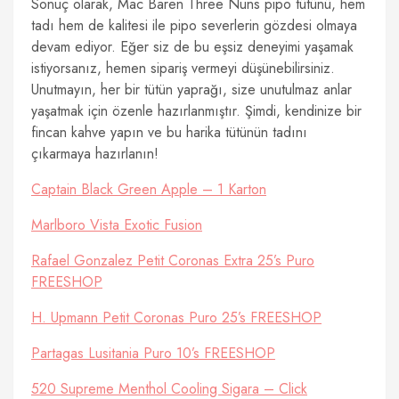
Sonuç olarak, Mac Baren Three Nuns pipo tütünü, hem
tadı hem de kalitesi ile pipo severlerin gözdesi olmaya
devam ediyor. Eğer siz de bu eşsiz deneyimi yaşamak
istiyorsanız, hemen sipariş vermeyi düşünebilirsiniz.
Unutmayın, her bir tütün yaprağı, size unutulmaz anlar
yaşatmak için özenle hazırlanmıştır. Şimdi, kendinize bir
fincan kahve yapın ve bu harika tütünün tadını
çıkarmaya hazırlanın!
Captain Black Green Apple – 1 Karton
Marlboro Vista Exotic Fusion
Rafael Gonzalez Petit Coronas Extra 25’s Puro
FREESHOP
H. Upmann Petit Coronas Puro 25’s FREESHOP
Partagas Lusitania Puro 10’s FREESHOP
520 Supreme Menthol Cooling Sigara – Click