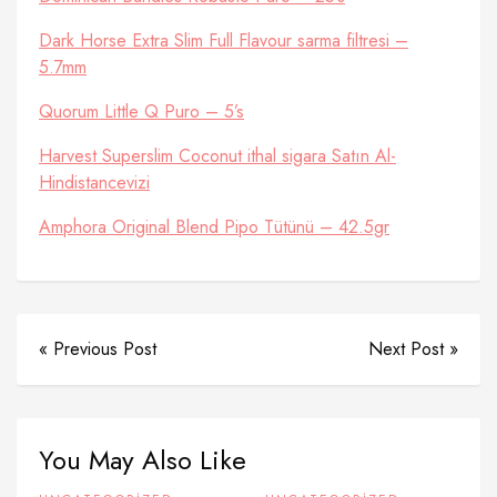
Dark Horse Extra Slim Full Flavour sarma filtresi –
5.7mm
Quorum Little Q Puro – 5’s
Harvest Superslim Coconut ithal sigara Satın Al-
Hindistancevizi
Amphora Original Blend Pipo Tütünü – 42.5gr
« Previous Post
Next Post »
You May Also Like