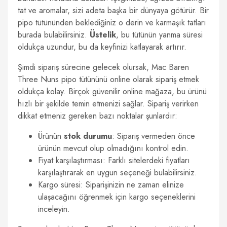
tat ve aromalar, sizi adeta başka bir dünyaya götürür. Bir
pipo tütününden beklediğiniz o derin ve karmaşık tatları
burada bulabilirsiniz.
Üstelik
, bu tütünün yanma süresi
oldukça uzundur, bu da keyfinizi katlayarak artırır.
Şimdi sipariş sürecine gelecek olursak, Mac Baren
Three Nuns pipo tütününü online olarak sipariş etmek
oldukça kolay. Birçok güvenilir online mağaza, bu ürünü
hızlı bir şekilde temin etmenizi sağlar. Sipariş verirken
dikkat etmeniz gereken bazı noktalar şunlardır:
Ürünün
stok durumu
: Sipariş vermeden önce
ürünün mevcut olup olmadığını kontrol edin.
Fiyat karşılaştırması: Farklı sitelerdeki fiyatları
karşılaştırarak en uygun seçeneği bulabilirsiniz.
Kargo süresi: Siparişinizin ne zaman elinize
ulaşacağını öğrenmek için kargo seçeneklerini
inceleyin.