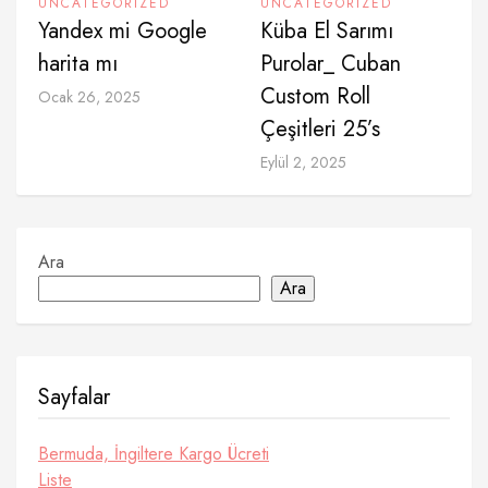
UNCATEGORIZED
UNCATEGORIZED
Yandex mi Google
Küba El Sarımı
harita mı
Purolar_ Cuban
Custom Roll
Ocak 26, 2025
Çeşitleri 25’s
Eylül 2, 2025
Ara
Ara
Sayfalar
Bermuda, İngiltere Kargo Ücreti
Liste