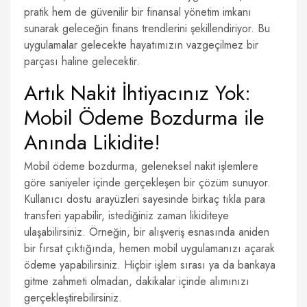
pratik hem de güvenilir bir finansal yönetim imkanı
sunarak geleceğin finans trendlerini şekillendiriyor. Bu
uygulamalar gelecekte hayatımızın vazgeçilmez bir
parçası haline gelecektir.
Artık Nakit İhtiyacınız Yok:
Mobil Ödeme Bozdurma ile
Anında Likidite!
Mobil ödeme bozdurma, geleneksel nakit işlemlere
göre saniyeler içinde gerçekleşen bir çözüm sunuyor.
Kullanıcı dostu arayüzleri sayesinde birkaç tıkla para
transferi yapabilir, istediğiniz zaman likiditeye
ulaşabilirsiniz. Örneğin, bir alışveriş esnasında aniden
bir fırsat çıktığında, hemen mobil uygulamanızı açarak
ödeme yapabilirsiniz. Hiçbir işlem sırası ya da bankaya
gitme zahmeti olmadan, dakikalar içinde alımınızı
gerçekleştirebilirsiniz.