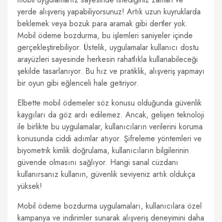
yerde alışveriş yapabiliyorsunuz! Artık uzun kuyruklarda
beklemek veya bozuk para aramak gibi dertler yok.
Mobil ödeme bozdurma, bu işlemleri saniyeler içinde
gerçekleştirebiliyor. Üstelik, uygulamalar kullanıcı dostu
arayüzleri sayesinde herkesin rahatlıkla kullanabileceği
şekilde tasarlanıyor. Bu hız ve pratiklik, alışveriş yapmayı
bir oyun gibi eğlenceli hale getiriyor.
Elbette mobil ödemeler söz konusu olduğunda güvenlik
kaygıları da göz ardı edilemez. Ancak, gelişen teknoloji
ile birlikte bu uygulamalar, kullanıcıların verilerini koruma
konusunda ciddi adımlar atıyor. Şifreleme yöntemleri ve
biyometrik kimlik doğrulama, kullanıcıların bilgilerinin
güvende olmasını sağlıyor. Hangi sanal cüzdanı
kullanırsanız kullanın, güvenlik seviyeniz artık oldukça
yüksek!
Mobil ödeme bozdurma uygulamaları, kullanıcılara özel
kampanya ve indirimler sunarak alışveriş deneyimini daha