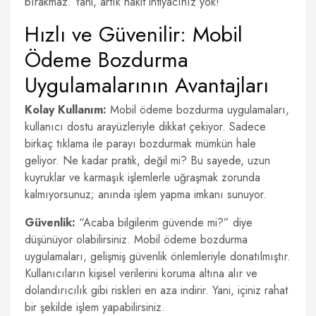
bırakmaz. Yani, artık nakit ihtiyacınız yok!
Hızlı ve Güvenilir: Mobil
Ödeme Bozdurma
Uygulamalarının Avantajları
Kolay Kullanım:
Mobil ödeme bozdurma uygulamaları,
kullanıcı dostu arayüzleriyle dikkat çekiyor. Sadece
birkaç tıklama ile parayı bozdurmak mümkün hale
geliyor. Ne kadar pratik, değil mi? Bu sayede, uzun
kuyruklar ve karmaşık işlemlerle uğraşmak zorunda
kalmıyorsunuz; anında işlem yapma imkanı sunuyor.
Güvenlik:
“Acaba bilgilerim güvende mi?” diye
düşünüyor olabilirsiniz. Mobil ödeme bozdurma
uygulamaları, gelişmiş güvenlik önlemleriyle donatılmıştır.
Kullanıcıların kişisel verilerini koruma altına alır ve
dolandırıcılık gibi riskleri en aza indirir. Yani, içiniz rahat
bir şekilde işlem yapabilirsiniz.