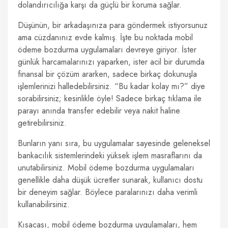
dolandırıcılığa karşı da güçlü bir koruma sağlar.
Düşünün, bir arkadaşınıza para göndermek istiyorsunuz
ama cüzdanınız evde kalmış. İşte bu noktada mobil
ödeme bozdurma uygulamaları devreye giriyor. İster
günlük harcamalarınızı yaparken, ister acil bir durumda
finansal bir çözüm ararken, sadece birkaç dokunuşla
işlemlerinizi halledebilirsiniz. “Bu kadar kolay mı?” diye
sorabilirsiniz; kesinlikle öyle! Sadece birkaç tıklama ile
parayı anında transfer edebilir veya nakit haline
getirebilirsiniz.
Bunların yanı sıra, bu uygulamalar sayesinde geleneksel
bankacılık sistemlerindeki yüksek işlem masraflarını da
unutabilirsiniz. Mobil ödeme bozdurma uygulamaları
genellikle daha düşük ücretler sunarak, kullanıcı dostu
bir deneyim sağlar. Böylece paralarınızı daha verimli
kullanabilirsiniz.
Kısacası, mobil ödeme bozdurma uygulamaları, hem