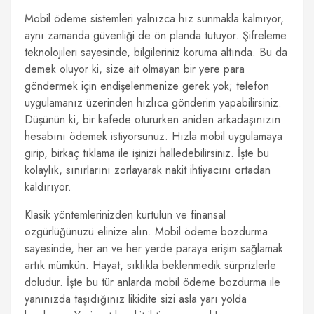
Mobil ödeme sistemleri yalnızca hız sunmakla kalmıyor,
aynı zamanda güvenliği de ön planda tutuyor. Şifreleme
teknolojileri sayesinde, bilgileriniz koruma altında. Bu da
demek oluyor ki, size ait olmayan bir yere para
göndermek için endişelenmenize gerek yok; telefon
uygulamanız üzerinden hızlıca gönderim yapabilirsiniz.
Düşünün ki, bir kafede otururken aniden arkadaşınızın
hesabını ödemek istiyorsunuz. Hızla mobil uygulamaya
girip, birkaç tıklama ile işinizi halledebilirsiniz. İşte bu
kolaylık, sınırlarını zorlayarak nakit ihtiyacını ortadan
kaldırıyor.
Klasik yöntemlerinizden kurtulun ve finansal
özgürlüğünüzü elinize alın. Mobil ödeme bozdurma
sayesinde, her an ve her yerde paraya erişim sağlamak
artık mümkün. Hayat, sıklıkla beklenmedik sürprizlerle
doludur. İşte bu tür anlarda mobil ödeme bozdurma ile
yanınızda taşıdığınız likidite sizi asla yarı yolda