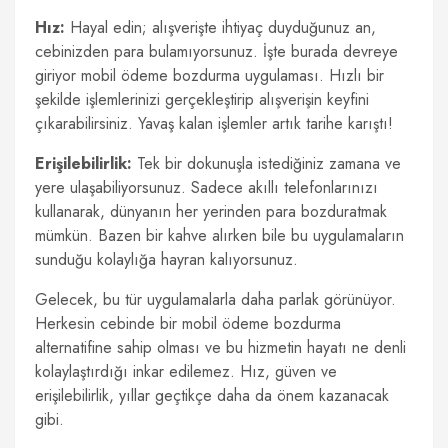
Hız:
Hayal edin; alışverişte ihtiyaç duyduğunuz an,
cebinizden para bulamıyorsunuz. İşte burada devreye
giriyor mobil ödeme bozdurma uygulaması. Hızlı bir
şekilde işlemlerinizi gerçekleştirip alışverişin keyfini
çıkarabilirsiniz. Yavaş kalan işlemler artık tarihe karıştı!
Erişilebilirlik:
Tek bir dokunuşla istediğiniz zamana ve
yere ulaşabiliyorsunuz. Sadece akıllı telefonlarınızı
kullanarak, dünyanın her yerinden para bozduratmak
mümkün. Bazen bir kahve alırken bile bu uygulamaların
sunduğu kolaylığa hayran kalıyorsunuz.
Gelecek, bu tür uygulamalarla daha parlak görünüyor.
Herkesin cebinde bir mobil ödeme bozdurma
alternatifine sahip olması ve bu hizmetin hayatı ne denli
kolaylaştırdığı inkar edilemez. Hız, güven ve
erişilebilirlik, yıllar geçtikçe daha da önem kazanacak
gibi.