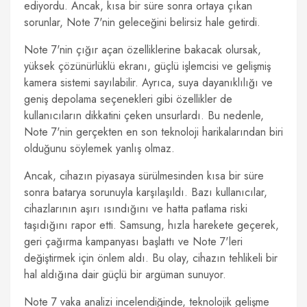
ediyordu. Ancak, kısa bir süre sonra ortaya çıkan
sorunlar, Note 7'nin geleceğini belirsiz hale getirdi.
Note 7'nin çığır açan özelliklerine bakacak olursak,
yüksek çözünürlüklü ekranı, güçlü işlemcisi ve gelişmiş
kamera sistemi sayılabilir. Ayrıca, suya dayanıklılığı ve
geniş depolama seçenekleri gibi özellikler de
kullanıcıların dikkatini çeken unsurlardı. Bu nedenle,
Note 7'nin gerçekten en son teknoloji harikalarından biri
olduğunu söylemek yanlış olmaz.
Ancak, cihazın piyasaya sürülmesinden kısa bir süre
sonra batarya sorunuyla karşılaşıldı. Bazı kullanıcılar,
cihazlarının aşırı ısındığını ve hatta patlama riski
taşıdığını rapor etti. Samsung, hızla harekete geçerek,
geri çağırma kampanyası başlattı ve Note 7'leri
değiştirmek için önlem aldı. Bu olay, cihazın tehlikeli bir
hal aldığına dair güçlü bir argüman sunuyor.
Note 7 vaka analizi incelendiğinde, teknolojik gelişme