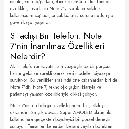
muhteşem fotoğraflar çekmek mümkün oldu. Tüm bu
özellikler, insanların Note 7'yi sadık bir şekilde
kullanmasını sağladı, ancak batarya sorunu nedeniyle
güven kaybı yaşandı.
Sıradışı Bir Telefon: Note
7’nin İnanılmaz Özellikleri
Nelerdir?
Akıllı telefonlar hayatımızın vazgeçilmez bir parçası
haline geldi ve sürekli olarak yeni modeller piyasaya
sürülüyor. Bu yenilikler arasında öne çıkanlardan biri de
Note 7'dir. Note 7, teknolojik şaşkınlıklarıyla ve
patlamayı yaşatan özellikleriyle dikkat çekiyor.
Note 7'nin en belirgin özelliklerinden biri, etkileyici
ekranıdır. 6 inçlik devasa Super AMOLED ekranı ile
kullanıcılara gerçekten büyüleyici bir görsel deneyim
sunuyor. Tamamen kenardan kenara yayılan bu ekran,