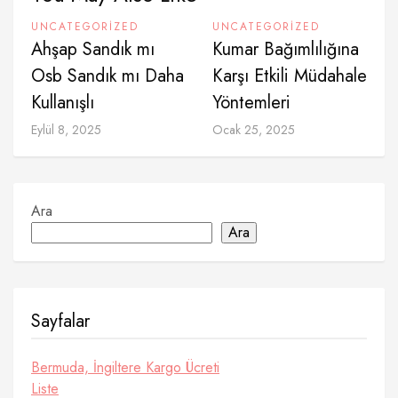
UNCATEGORIZED
UNCATEGORIZED
Ahşap Sandık mı
Kumar Bağımlılığına
Osb Sandık mı Daha
Karşı Etkili Müdahale
Kullanışlı
Yöntemleri
Eylül 8, 2025
Ocak 25, 2025
Ara
Ara
Sayfalar
Bermuda, İngiltere Kargo Ücreti
Liste