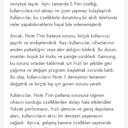
seviyeye taşıdı. Aynı zamanda S Pen özelliği,
kullanıcılara not almayı ve çizim yapmayı kolaylaştırdı.
Kullanıcılar, bu özelliklerle donatılmış bir akıllı telefonda
neler yapabileceklerini hayal bile edememişlerdi.
Ancak, Note 7'nin batarya sorunu, birçok kullanıcıyı
şaşırttı ve endişelendirdi. Bazı kullanıcılar, cihazlarının
aniden patladığını veya alev aldığını bildirdi. Bu durum,
insanları büyük bir korku ve paniğe sürükledi. Samsung,
bu sorunu ortadan kaldırmak için hızlı bir şekilde geri
çağırma ve değişim programı başlatmak zorunda kaldı.
Bu olay, kullanıcıların Note 7 deneyimini tamamen
değiştirdi ve birçok kişi için güven sorunu yarattı.
Kullanıcılar, Note 7'nin patlama sorununa rağmen
cihazın sunduğu özelliklerden dolayı hala etkilendiler.
Yüksek performansı, hızlı işlemcisi ve geniş depolama
alanı, kullanıcıların akıcı bir deneyim yaşamasını
sağladı. Ayrıca, gelişmiş kamera özellikleri sayesinde