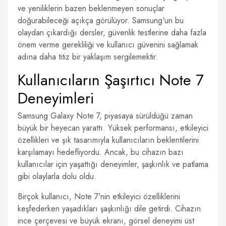
ve yeniliklerin bazen beklenmeyen sonuçlar
doğurabileceği açıkça görülüyor. Samsung'un bu
olaydan çıkardığı dersler, güvenlik testlerine daha fazla
önem verme gerekliliği ve kullanıcı güvenini sağlamak
adına daha titiz bir yaklaşım sergilemektir.
Kullanıcıların Şaşırtıcı Note 7
Deneyimleri
Samsung Galaxy Note 7, piyasaya sürüldüğü zaman
büyük bir heyecan yarattı. Yüksek performansı, etkileyici
özellikleri ve şık tasarımıyla kullanıcıların beklentilerini
karşılamayı hedefliyordu. Ancak, bu cihazın bazı
kullanıcılar için yaşattığı deneyimler, şaşkınlık ve patlama
gibi olaylarla dolu oldu.
Birçok kullanıcı, Note 7'nin etkileyici özelliklerini
keşfederken yaşadıkları şaşkınlığı dile getirdi. Cihazın
ince çerçevesi ve büyük ekranı, görsel deneyimi üst