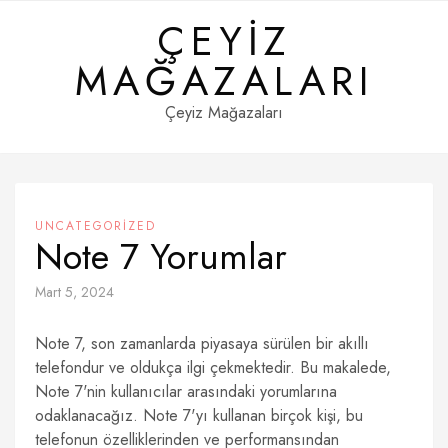
Skip
ÇEYIZ
to
content
MAĞAZALARI
Çeyiz Mağazaları
UNCATEGORIZED
Note 7 Yorumlar
Mart 5, 2024
Note 7, son zamanlarda piyasaya sürülen bir akıllı
telefondur ve oldukça ilgi çekmektedir. Bu makalede,
Note 7'nin kullanıcılar arasındaki yorumlarına
odaklanacağız. Note 7'yı kullanan birçok kişi, bu
telefonun özelliklerinden ve performansından