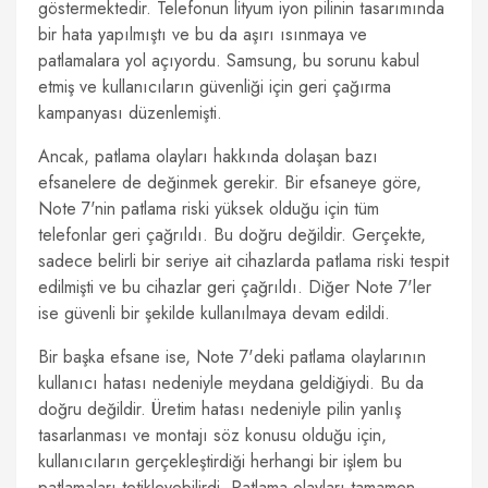
göstermektedir. Telefonun lityum iyon pilinin tasarımında
bir hata yapılmıştı ve bu da aşırı ısınmaya ve
patlamalara yol açıyordu. Samsung, bu sorunu kabul
etmiş ve kullanıcıların güvenliği için geri çağırma
kampanyası düzenlemişti.
Ancak, patlama olayları hakkında dolaşan bazı
efsanelere de değinmek gerekir. Bir efsaneye göre,
Note 7'nin patlama riski yüksek olduğu için tüm
telefonlar geri çağrıldı. Bu doğru değildir. Gerçekte,
sadece belirli bir seriye ait cihazlarda patlama riski tespit
edilmişti ve bu cihazlar geri çağrıldı. Diğer Note 7'ler
ise güvenli bir şekilde kullanılmaya devam edildi.
Bir başka efsane ise, Note 7'deki patlama olaylarının
kullanıcı hatası nedeniyle meydana geldiğiydi. Bu da
doğru değildir. Üretim hatası nedeniyle pilin yanlış
tasarlanması ve montajı söz konusu olduğu için,
kullanıcıların gerçekleştirdiği herhangi bir işlem bu
patlamaları tetikleyebilirdi. Patlama olayları tamamen