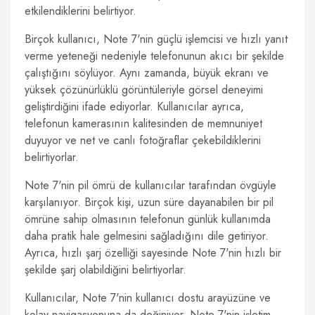
etkilendiklerini belirtiyor.
Birçok kullanıcı, Note 7'nin güçlü işlemcisi ve hızlı yanıt
verme yeteneği nedeniyle telefonunun akıcı bir şekilde
çalıştığını söylüyor. Aynı zamanda, büyük ekranı ve
yüksek çözünürlüklü görüntüleriyle görsel deneyimi
geliştirdiğini ifade ediyorlar. Kullanıcılar ayrıca,
telefonun kamerasının kalitesinden de memnuniyet
duyuyor ve net ve canlı fotoğraflar çekebildiklerini
belirtiyorlar.
Note 7'nin pil ömrü de kullanıcılar tarafından övgüyle
karşılanıyor. Birçok kişi, uzun süre dayanabilen bir pil
ömrüne sahip olmasının telefonun günlük kullanımda
daha pratik hale gelmesini sağladığını dile getiriyor.
Ayrıca, hızlı şarj özelliği sayesinde Note 7'nin hızlı bir
şekilde şarj olabildiğini belirtiyorlar.
Kullanıcılar, Note 7'nin kullanıcı dostu arayüzüne ve
kolay navigasyonuna da değiniyor. Note 7'nin işletim