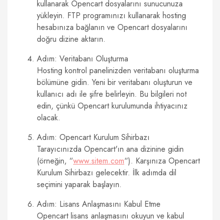
kullanarak Opencart dosyalarını sunucunuza
yükleyin. FTP programınızı kullanarak hosting
hesabınıza bağlanın ve Opencart dosyalarını
doğru dizine aktarın.
Adım: Veritabanı Oluşturma
Hosting kontrol panelinizden veritabanı oluşturma
bölümüne gidin. Yeni bir veritabanı oluşturun ve
kullanıcı adı ile şifre belirleyin. Bu bilgileri not
edin, çünkü Opencart kurulumunda ihtiyacınız
olacak.
Adım: Opencart Kurulum Sihirbazı
Tarayıcınızda Opencart'ın ana dizinine gidin
(örneğin, “
www.sitem.com
“). Karşınıza Opencart
Kurulum Sihirbazı gelecektir. İlk adımda dil
seçimini yaparak başlayın.
Adım: Lisans Anlaşmasını Kabul Etme
Opencart lisans anlaşmasını okuyun ve kabul