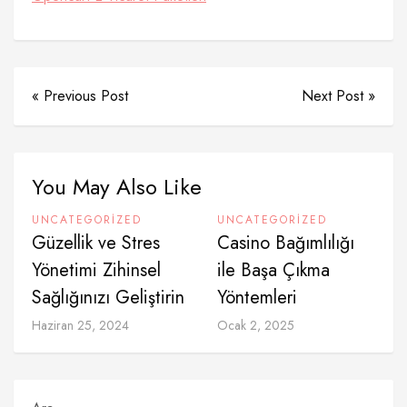
« Previous Post
Next Post »
You May Also Like
UNCATEGORIZED
UNCATEGORIZED
Güzellik ve Stres
Casino Bağımlılığı
Yönetimi Zihinsel
ile Başa Çıkma
Sağlığınızı Geliştirin
Yöntemleri
Haziran 25, 2024
Ocak 2, 2025