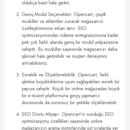
oldukça basit hale getirir.
Geniş Modül Seçenekleri: Opencart, çeşitli
modüller ve eklentiler sunarak mağazanızı
özelleştirmenize imkan tanır. SEO
optimizasyonundan ödeme entegrasyonuna kadar
pek çok farklı alanda geniş bir modül yelpazesine
sahiptir. Bu modüller sayesinde mağazanızı daha
işlevsel hale getirebilir ve müşteri deneyimini
artırabilirsiniz.
Esneklik ve Ölçeklenebilirlik: Opencart, farklı
işletme büyüklüklerine uyum sağlayabilen esnek bir
yapıya sahiptir. Küçük bir online mağazadan büyük
bir e-ticaret platformuna geçiş yapmanız
durumunda da sorunsuz bir şekilde ölçeklenebilir.
SEO Dostu Altyapı: Opencart'ın sunduğu SEO
optimizasyonu özellikleri sayesinde online
mağazanızın arama motorlarında üst sıralarda yer