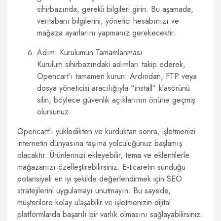
sihirbazında, gerekli bilgileri girin. Bu aşamada,
veritabanı bilgilerini, yönetici hesabınızı ve
mağaza ayarlarını yapmanız gerekecektir.
Adım: Kurulumun Tamamlanması
Kurulum sihirbazındaki adımları takip ederek,
Opencart'ı tamamen kurun. Ardından, FTP veya
dosya yöneticisi aracılığıyla “install” klasörünü
silin, böylece güvenlik açıklarının önüne geçmiş
olursunuz.
Opencart'ı yükledikten ve kurduktan sonra, işletmenizi
internetin dünyasına taşıma yolculuğunuz başlamış
olacaktır. Ürünlerinizi ekleyebilir, tema ve eklentilerle
mağazanızı özelleştirebilirsiniz. E-ticaretin sunduğu
potansiyeli en iyi şekilde değerlendirmek için SEO
stratejilerini uygulamayı unutmayın. Bu sayede,
müşterilere kolay ulaşabilir ve işletmenizin dijital
platformlarda başarılı bir varlık olmasını sağlayabilirsiniz.