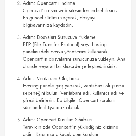
Adım: Opencart'ı İndirme
Opencart'ı resmi web sitesinden indirebilirsiniz.
En güncel sürümü seçerek, dosyayı
bilgisayarınıza kaydedin.
Adım: Dosyaları Sunucuya Yükleme
FTP (File Transfer Protocol) veya hosting
panelinizdeki dosya yöneticisini kullanarak,
Opencart'ın dosyalarını sunucunuza yükleyin. Ana
dizinde veya alt bir klasörde yerleştirebilirsiniz.
Adım: Veritabanı Oluşturma
Hosting panele giriş yaparak, veritabanı oluşturma
seçeneğini bulun. Veritabanı adı, kullanıcı adı ve
şifresi belirleyin. Bu bilgiler Opencart kurulum
sürecinde ihtiyacınız olacak.
Adım: Opencart Kurulum Sihirbazı
Tarayıcınızda Opencart'ın yüklediğiniz dizinine
gidin. Karşınıza çıkacak olan kurulum