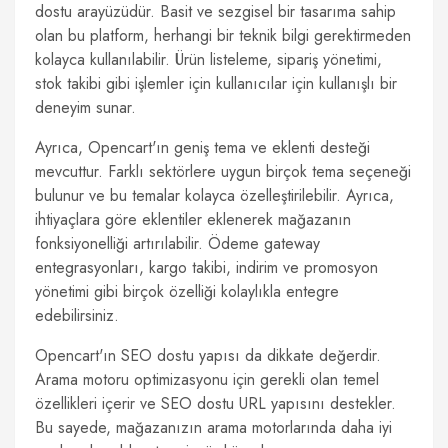
dostu arayüzüdür. Basit ve sezgisel bir tasarıma sahip
olan bu platform, herhangi bir teknik bilgi gerektirmeden
kolayca kullanılabilir. Ürün listeleme, sipariş yönetimi,
stok takibi gibi işlemler için kullanıcılar için kullanışlı bir
deneyim sunar.
Ayrıca, Opencart'ın geniş tema ve eklenti desteği
mevcuttur. Farklı sektörlere uygun birçok tema seçeneği
bulunur ve bu temalar kolayca özelleştirilebilir. Ayrıca,
ihtiyaçlara göre eklentiler eklenerek mağazanın
fonksiyonelliği artırılabilir. Ödeme gateway
entegrasyonları, kargo takibi, indirim ve promosyon
yönetimi gibi birçok özelliği kolaylıkla entegre
edebilirsiniz.
Opencart'ın SEO dostu yapısı da dikkate değerdir.
Arama motoru optimizasyonu için gerekli olan temel
özellikleri içerir ve SEO dostu URL yapısını destekler.
Bu sayede, mağazanızın arama motorlarında daha iyi