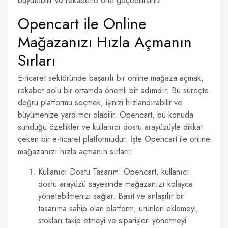
büyütebilir ve rekabette öne geçebilirsiniz.
Opencart ile Online
Mağazanızı Hızla Açmanın
Sırları
E-ticaret sektöründe başarılı bir online mağaza açmak,
rekabet dolu bir ortamda önemli bir adımdır. Bu süreçte
doğru platformu seçmek, işinizi hızlandırabilir ve
büyümenize yardımcı olabilir. Opencart, bu konuda
sunduğu özellikler ve kullanıcı dostu arayüzüyle dikkat
çeken bir e-ticaret platformudur. İşte Opencart ile online
mağazanızı hızla açmanın sırları:
Kullanıcı Dostu Tasarım: Opencart, kullanıcı
dostu arayüzü sayesinde mağazanızı kolayca
yönetebilmenizi sağlar. Basit ve anlaşılır bir
tasarıma sahip olan platform, ürünleri eklemeyi,
stokları takip etmeyi ve siparişleri yönetmeyi