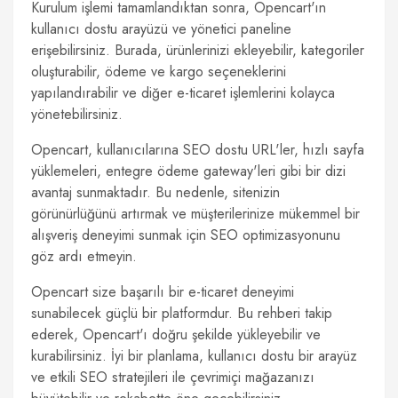
Kurulum işlemi tamamlandıktan sonra, Opencart'ın
kullanıcı dostu arayüzü ve yönetici paneline
erişebilirsiniz. Burada, ürünlerinizi ekleyebilir, kategoriler
oluşturabilir, ödeme ve kargo seçeneklerini
yapılandırabilir ve diğer e-ticaret işlemlerini kolayca
yönetebilirsiniz.
Opencart, kullanıcılarına SEO dostu URL'ler, hızlı sayfa
yüklemeleri, entegre ödeme gateway'leri gibi bir dizi
avantaj sunmaktadır. Bu nedenle, sitenizin
görünürlüğünü artırmak ve müşterilerinize mükemmel bir
alışveriş deneyimi sunmak için SEO optimizasyonunu
göz ardı etmeyin.
Opencart size başarılı bir e-ticaret deneyimi
sunabilecek güçlü bir platformdur. Bu rehberi takip
ederek, Opencart'ı doğru şekilde yükleyebilir ve
kurabilirsiniz. İyi bir planlama, kullanıcı dostu bir arayüz
ve etkili SEO stratejileri ile çevrimiçi mağazanızı