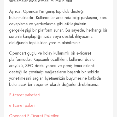
sıralamalar elde etmesi mümkün olur.
Ayrıca, Opencart'ın geniş topluluk desteği
bulunmaktadır. Kullanıcılar arasında bilgi paylaşımı, soru
cevaplama ve yardımlaşma gibi etkileşimlerin
gerçekleştiği bir platform sunar. Bu sayede, herhangi bir
sorunla karşılaştığınızda veya destek ihtiyacınız
olduğunda topluluktan yardım alabilirsiniz.
Opencart güçlü ve kolay kullanımlı bir e-ticaret
platformudur. Kapsamlı özellikleri, kullanıcı dostu
arayüzü, SEO dostu yapısı ve geniş tema-eklenti
desteği ile çevrimiçi mağazaların başarılı bir şekilde
yönetilmesini sağlar. İşletmenizin büyümesine katkıda
bulunacak bir seçenek olarak değerlendirebilirsiniz.
E-ticaret paketleri
e ticaret paketi
Opencart E-Ticaret Paketleri