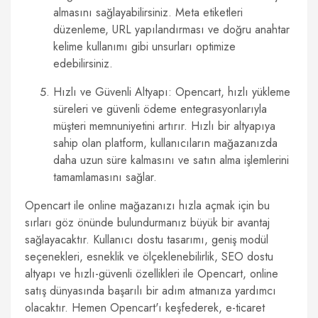
almasını sağlayabilirsiniz. Meta etiketleri
düzenleme, URL yapılandırması ve doğru anahtar
kelime kullanımı gibi unsurları optimize
edebilirsiniz.
Hızlı ve Güvenli Altyapı: Opencart, hızlı yükleme
süreleri ve güvenli ödeme entegrasyonlarıyla
müşteri memnuniyetini artırır. Hızlı bir altyapıya
sahip olan platform, kullanıcıların mağazanızda
daha uzun süre kalmasını ve satın alma işlemlerini
tamamlamasını sağlar.
Opencart ile online mağazanızı hızla açmak için bu
sırları göz önünde bulundurmanız büyük bir avantaj
sağlayacaktır. Kullanıcı dostu tasarımı, geniş modül
seçenekleri, esneklik ve ölçeklenebilirlik, SEO dostu
altyapı ve hızlı-güvenli özellikleri ile Opencart, online
satış dünyasında başarılı bir adım atmanıza yardımcı
olacaktır. Hemen Opencart'ı keşfederek, e-ticaret