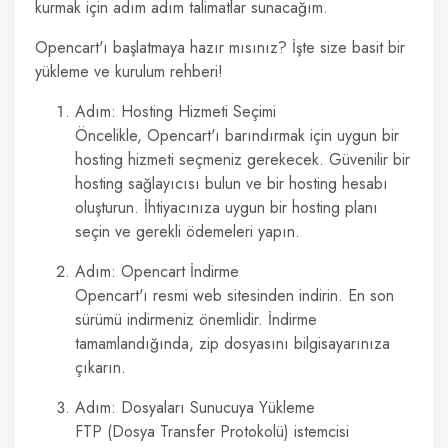
kurmak için adım adım talimatlar sunacağım.
Opencart'ı başlatmaya hazır mısınız? İşte size basit bir
yükleme ve kurulum rehberi!
Adım: Hosting Hizmeti Seçimi
Öncelikle, Opencart'ı barındırmak için uygun bir
hosting hizmeti seçmeniz gerekecek. Güvenilir bir
hosting sağlayıcısı bulun ve bir hosting hesabı
oluşturun. İhtiyacınıza uygun bir hosting planı
seçin ve gerekli ödemeleri yapın.
Adım: Opencart İndirme
Opencart'ı resmi web sitesinden indirin. En son
sürümü indirmeniz önemlidir. İndirme
tamamlandığında, zip dosyasını bilgisayarınıza
çıkarın.
Adım: Dosyaları Sunucuya Yükleme
FTP (Dosya Transfer Protokolü) istemcisi