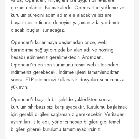
varsa, Opencart, ihtiyaçlarınıza uygun bir e-ticaret
çözümü olabilir. Bu makalede, Opencart'ın yükleme ve
kurulum sürecini adım adım ele alacak ve sizlere
başarılı bir e-ticaret deneyimi yaşamanızda yardımcı
olacak ipuçları sunacağız.
Opencart'ı kullanmaya başlamadan önce, web
barındırma sağlayıcınızda bir alan adı ve hosting
hesabı edinmeniz gerekmektedir. Ardından,
Opencart'ın en son sürümünü resmi web sitesinden
indirmeniz gerekecek. İndirme işlemi tamamlandıktan
sonra, FTP istemcinizi kullanarak dosyaları sunucunuza
yükleyin.
Opencart'ı başarılı bir şekilde yükledikten sonra,
kurulum sihirbazı sizi karşılayacaktır. Kurulumu başlatmak
için gerekli bilgileri sağlamanız gerekecektir. Veritabanı
ayrıntıları, site adı, yönetici hesap bilgileri gibi temel
bilgileri girerek kurulumu tamamlayabilirsiniz.