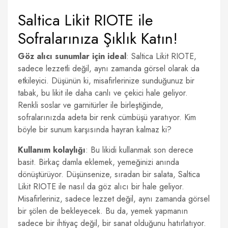
Saltica Likit RIOTE ile
Sofralarınıza Şıklık Katın!
Göz alıcı sunumlar için ideal
: Saltica Likit RIOTE,
sadece lezzetli değil, aynı zamanda görsel olarak da
etkileyici. Düşünün ki, misafirlerinize sunduğunuz bir
tabak, bu likit ile daha canlı ve çekici hale geliyor.
Renkli soslar ve garnitürler ile birleştiğinde,
sofralarınızda adeta bir renk cümbüşü yaratıyor. Kim
böyle bir sunum karşısında hayran kalmaz ki?
Kullanım kolaylığı
: Bu likidi kullanmak son derece
basit. Birkaç damla eklemek, yemeğinizi anında
dönüştürüyor. Düşünsenize, sıradan bir salata, Saltica
Likit RIOTE ile nasıl da göz alıcı bir hale geliyor.
Misafirleriniz, sadece lezzet değil, aynı zamanda görsel
bir şölen de bekleyecek. Bu da, yemek yapmanın
sadece bir ihtiyaç değil, bir sanat olduğunu hatırlatıyor.