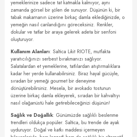
yemeklerinize sadece tat katmakla kalmıyor, aynı
zamanda görsel bir şölen de sunuyor. Düşünün ki, bir
tabak makarnanın üzerine birkaç damla eklediğinizde, o
yemeğin nasıl canlandığını göreceksiniz. Renkler,
dokular ve tatlar bir araya gelerek adeta bir senfoni
oluşturuyor.
Kullanım Alanları
: Saltica Likit RIOTE, mutfakta
yaratıcılığınızı serbest bırakmanızı sağlıyor.
Salatalardan et yemeklerine, tatlılardan atıştırmalıklara
kadar her yerde kullanabilirsiniz. Biraz hayal gücüyle,
sıradan bir yemeği gourmet bir deneyime
dönüştürebilirsiniz. Mesela, bir avokado tostunun
üzerine birkaç damla ekleyerek, sıradan bir kahvaltıyı
nasıl olağanüstü hale getirebileceğinizi düşünün!
Sağlık ve Doğallık
: Günümüzde sağlıklı beslenme
trendleri oldukça popüler. Saltica, bu trende de ayak
uyduruyor. Doğal ve katkı maddesi içermeyen