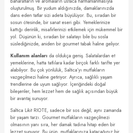
baharatların ve aromaların ustaca harmanlanmasıyla
oluşturulmuş. Bir yudum aldığınızda, damaklarınızda
dans eden tatlar sizi adeta büyülüyor. Bu, sıradan bir
sosun ötesinde, bir sanat eseri gibi. Yemeklerinize
kattığı derinlik, misafirlerinizi etkilemek için mükemmel bir
yol. Düşünün ki, sıradan bir salatayı bile bu sosla
süslediğinizde, aniden bir gourmet tabak haline geliyor.
Kullanım alanları
da oldukça geniş. Salatalardan et
yemeklerine, hatta tatlılara kadar birçok farklı tarifte yer
alabiliyor. Bu çok yönlülük, Saltica’yı mutfakların
vazgeçilmezi haline getiriyor. Ayrıca, sağlıklı yaşam
trendlerine de uyum sağlıyor. İçeriğindeki doğal
bileşenler, hem lezzet hem de sağlık açısından büyük
bir avantaj sunuyor.
Saltica Likit RIOTE, sadece bir sos değil; aynı zamanda
bir yaşam tarzı. Gourmet mutfakların vazgeçilmezi
olmasının yanı sıra, her damak tadına hitap eden bir
lezzet sunuyor. Bu ürün, mutfaklarınıza katacağınız bir