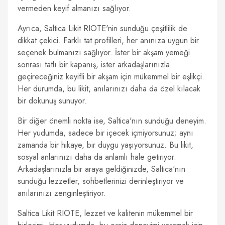
vermeden keyif almanızı sağlıyor.
Ayrıca, Saltica Likit RIOTE'nin sunduğu çeşitlilik de
dikkat çekici. Farklı tat profilleri, her anınıza uygun bir
seçenek bulmanızı sağlıyor. İster bir akşam yemeği
sonrası tatlı bir kapanış, ister arkadaşlarınızla
geçireceğiniz keyifli bir akşam için mükemmel bir eşlikçi.
Her durumda, bu likit, anılarınızı daha da özel kılacak
bir dokunuş sunuyor.
Bir diğer önemli nokta ise, Saltica'nın sunduğu deneyim.
Her yudumda, sadece bir içecek içmiyorsunuz; aynı
zamanda bir hikaye, bir duygu yaşıyorsunuz. Bu likit,
sosyal anlarınızı daha da anlamlı hale getiriyor.
Arkadaşlarınızla bir araya geldiğinizde, Saltica'nın
sunduğu lezzetler, sohbetlerinizi derinleştiriyor ve
anılarınızı zenginleştiriyor.
Saltica Likit RIOTE, lezzet ve kalitenin mükemmel bir