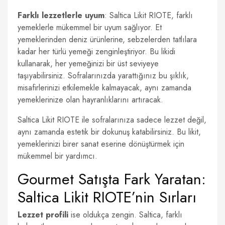
Farklı lezzetlerle uyum
: Saltica Likit RIOTE, farklı
yemeklerle mükemmel bir uyum sağlıyor. Et
yemeklerinden deniz ürünlerine, sebzelerden tatlılara
kadar her türlü yemeği zenginleştiriyor. Bu likidi
kullanarak, her yemeğinizi bir üst seviyeye
taşıyabilirsiniz. Sofralarınızda yarattığınız bu şıklık,
misafirlerinizi etkilemekle kalmayacak, aynı zamanda
yemeklerinize olan hayranlıklarını artıracak.
Saltica Likit RIOTE ile sofralarınıza sadece lezzet değil,
aynı zamanda estetik bir dokunuş katabilirsiniz. Bu likit,
yemeklerinizi birer sanat eserine dönüştürmek için
mükemmel bir yardımcı.
Gourmet Satışta Fark Yaratan:
Saltica Likit RIOTE’nin Sırları
Lezzet profili
ise oldukça zengin. Saltica, farklı