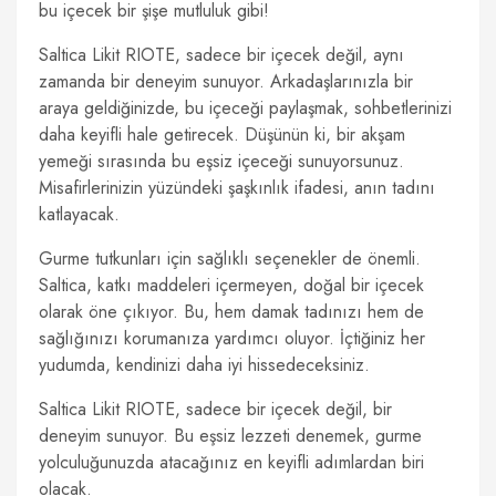
bu içecek bir şişe mutluluk gibi!
Saltica Likit RIOTE, sadece bir içecek değil, aynı
zamanda bir deneyim sunuyor. Arkadaşlarınızla bir
araya geldiğinizde, bu içeceği paylaşmak, sohbetlerinizi
daha keyifli hale getirecek. Düşünün ki, bir akşam
yemeği sırasında bu eşsiz içeceği sunuyorsunuz.
Misafirlerinizin yüzündeki şaşkınlık ifadesi, anın tadını
katlayacak.
Gurme tutkunları için sağlıklı seçenekler de önemli.
Saltica, katkı maddeleri içermeyen, doğal bir içecek
olarak öne çıkıyor. Bu, hem damak tadınızı hem de
sağlığınızı korumanıza yardımcı oluyor. İçtiğiniz her
yudumda, kendinizi daha iyi hissedeceksiniz.
Saltica Likit RIOTE, sadece bir içecek değil, bir
deneyim sunuyor. Bu eşsiz lezzeti denemek, gurme
yolculuğunuzda atacağınız en keyifli adımlardan biri
olacak.