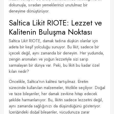
dokunuşla, sıradan yemeklerinizi unutulmaz bir
deneyime dönüştürüyor.
Saltica Likit RIOTE: Lezzet ve
Kalitenin Buluşma Noktası
Saltica Likit RIOTE, damak tadına düşkün olanlar için
adeta bir keşif yolculuğu sunuyor. Bu likit, sadece bir
içecek değil, aynı zamanda bir deneyim. Her yudumda,
zengin aromaları ve yoğun lezzetiyle sizi sarıp
sarmalayan bir dünya var. Peki, bu likiti bu kadar özel
kılan nedir?
Öncelikle, Saltica'nın kalitesi tartışılmaz. Üretim
sürecinde kullanılan malzemeler, titizlikle seçiliyor. Doğal
ve taze bileşenler, her damak zevkine hitap edecek
şekilde harmanlanıyor. Bu, likitin sadece lezzetini değil,
aynı zamanda sağlığınızı da düşündüğünü gösteriyor.
İçeriğindeki doğal bileşenler, vücudunuza zarar