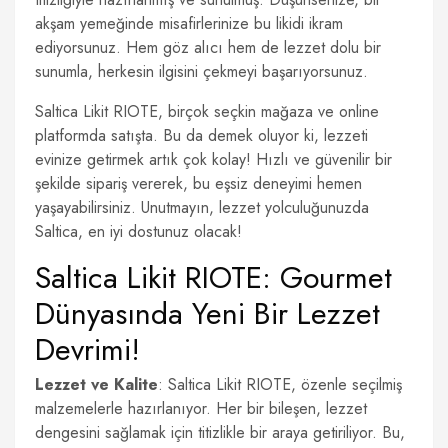
akşam yemeğinde misafirlerinize bu likidi ikram
ediyorsunuz. Hem göz alıcı hem de lezzet dolu bir
sunumla, herkesin ilgisini çekmeyi başarıyorsunuz.
Saltica Likit RIOTE, birçok seçkin mağaza ve online
platformda satışta. Bu da demek oluyor ki, lezzeti
evinize getirmek artık çok kolay! Hızlı ve güvenilir bir
şekilde sipariş vererek, bu eşsiz deneyimi hemen
yaşayabilirsiniz. Unutmayın, lezzet yolculuğunuzda
Saltica, en iyi dostunuz olacak!
Saltica Likit RIOTE: Gourmet
Dünyasında Yeni Bir Lezzet
Devrimi!
Lezzet ve Kalite
: Saltica Likit RIOTE, özenle seçilmiş
malzemelerle hazırlanıyor. Her bir bileşen, lezzet
dengesini sağlamak için titizlikle bir araya getiriliyor. Bu,