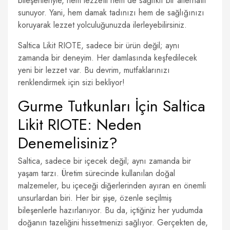
bileşenleriyle, hem lezzetli hem de sağlıklı bir alternatif
sunuyor. Yani, hem damak tadınızı hem de sağlığınızı
koruyarak lezzet yolculuğunuzda ilerleyebilirsiniz.
Saltica Likit RIOTE, sadece bir ürün değil; aynı
zamanda bir deneyim. Her damlasında keşfedilecek
yeni bir lezzet var. Bu devrim, mutfaklarınızı
renklendirmek için sizi bekliyor!
Gurme Tutkunları İçin Saltica
Likit RIOTE: Neden
Denemelisiniz?
Saltica, sadece bir içecek değil; aynı zamanda bir
yaşam tarzı. Üretim sürecinde kullanılan doğal
malzemeler, bu içeceği diğerlerinden ayıran en önemli
unsurlardan biri. Her bir şişe, özenle seçilmiş
bileşenlerle hazırlanıyor. Bu da, içtiğiniz her yudumda
doğanın tazeliğini hissetmenizi sağlıyor. Gerçekten de,