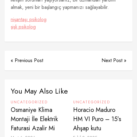
almak, yeni bir başlangıç yapmanızı sağlayabilir.
nişantaşı psikolog
şişli psikolog
« Previous Post
Next Post »
You May Also Like
UNCATEGORIZED
UNCATEGORIZED
Osmaniye Klima
Horacio Maduro
Montaji İle Elektrik
HM VI Puro – 15’s
Faturasi Azalir Mi
Ahşap kutu