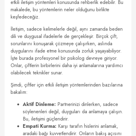
etkili iletişim yöntemleri konusunda rehberlik edebilir. Bu
makalede, bu yöntemlerin neler olduğunu birlikte
keşfedeceğiz.
İletişim, sadece kelimelerle değil, aynı zamanda beden
dili ve duygusal ifadelerle de gerçekleşir. Birçok çift,
sorunlarını konuşarak çözmeye çalışırken, aslında
duygularını ifade etme konusunda zorluk yaşayabiliyor.
İşte burada profesyonel bir psikolog devreye giriyor.
Onlar, çiftlerin birbirlerini daha iyi anlamalarına yardımcı
olabilecek teknikler sunar.
Şimdi, çiftler için etkili iletişim yöntemlerinden bazılarına
bakalım:
Aktif Dinleme:
Partnerinizi dinlerken, sadece
söylenenleri değil, duyguları da anlamaya çalışın.
Bu, iletişimi güçlendirir.
Empati Kurma:
Karşı tarafın hislerini anlamak,
aradaki bağı kuvvetlendirir. Onların bakış açısını