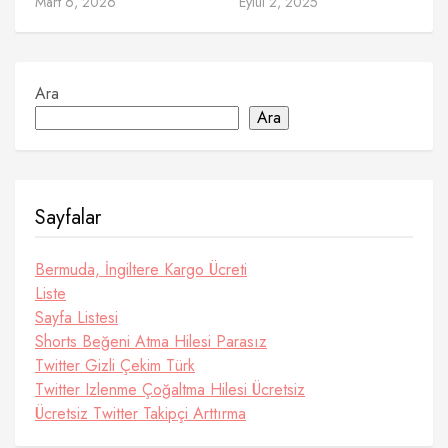
Mart 6, 2026
Eylül 2, 2025
Ara
Ara
Sayfalar
Bermuda, İngiltere Kargo Ücreti
Liste
Sayfa Listesi
Shorts Beğeni Atma Hilesi Parasız
Twitter Gizli Çekim Türk
Twitter Izlenme Çoğaltma Hilesi Ücretsiz
Ücretsiz Twitter Takipçi Arttırma