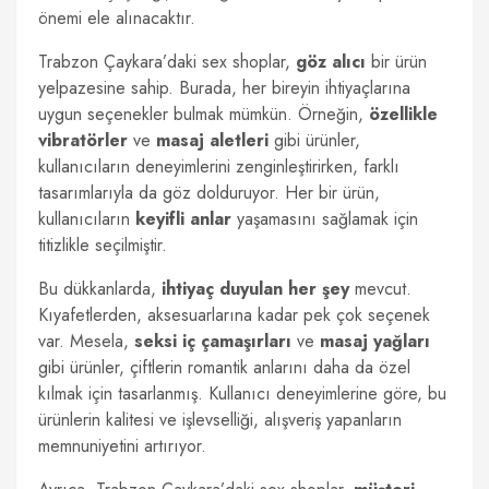
önemi ele alınacaktır.
Trabzon Çaykara’daki sex shoplar,
göz alıcı
bir ürün
yelpazesine sahip. Burada, her bireyin ihtiyaçlarına
uygun seçenekler bulmak mümkün. Örneğin,
özellikle
vibratörler
ve
masaj aletleri
gibi ürünler,
kullanıcıların deneyimlerini zenginleştirirken, farklı
tasarımlarıyla da göz dolduruyor. Her bir ürün,
kullanıcıların
keyifli anlar
yaşamasını sağlamak için
titizlikle seçilmiştir.
Bu dükkanlarda,
ihtiyaç duyulan her şey
mevcut.
Kıyafetlerden, aksesuarlarına kadar pek çok seçenek
var. Mesela,
seksi iç çamaşırları
ve
masaj yağları
gibi ürünler, çiftlerin romantik anlarını daha da özel
kılmak için tasarlanmış. Kullanıcı deneyimlerine göre, bu
ürünlerin kalitesi ve işlevselliği, alışveriş yapanların
memnuniyetini artırıyor.