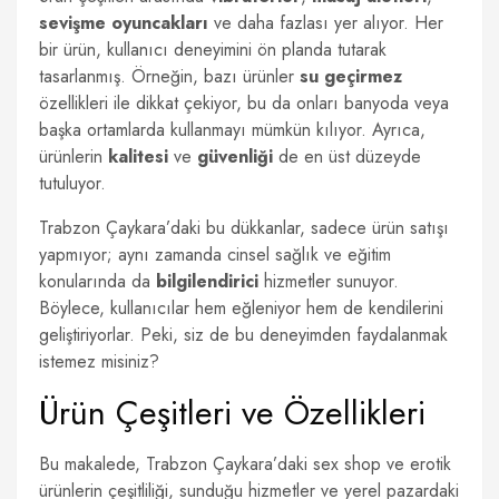
sevişme oyuncakları
ve daha fazlası yer alıyor. Her
bir ürün, kullanıcı deneyimini ön planda tutarak
tasarlanmış. Örneğin, bazı ürünler
su geçirmez
özellikleri ile dikkat çekiyor, bu da onları banyoda veya
başka ortamlarda kullanmayı mümkün kılıyor. Ayrıca,
ürünlerin
kalitesi
ve
güvenliği
de en üst düzeyde
tutuluyor.
Trabzon Çaykara’daki bu dükkanlar, sadece ürün satışı
yapmıyor; aynı zamanda cinsel sağlık ve eğitim
konularında da
bilgilendirici
hizmetler sunuyor.
Böylece, kullanıcılar hem eğleniyor hem de kendilerini
geliştiriyorlar. Peki, siz de bu deneyimden faydalanmak
istemez misiniz?
Ürün Çeşitleri ve Özellikleri
Bu makalede, Trabzon Çaykara’daki sex shop ve erotik
ürünlerin çeşitliliği, sunduğu hizmetler ve yerel pazardaki