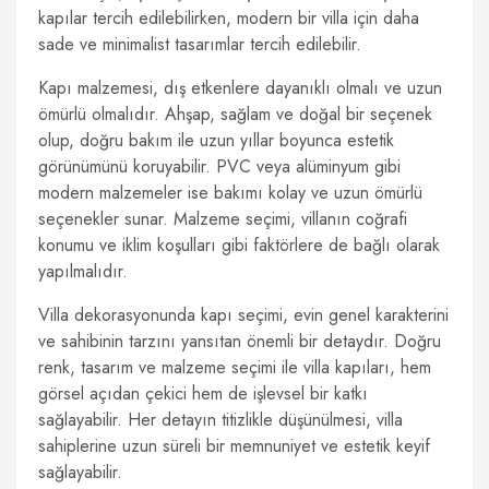
kapılar tercih edilebilirken, modern bir villa için daha
sade ve minimalist tasarımlar tercih edilebilir.
Kapı malzemesi, dış etkenlere dayanıklı olmalı ve uzun
ömürlü olmalıdır. Ahşap, sağlam ve doğal bir seçenek
olup, doğru bakım ile uzun yıllar boyunca estetik
görünümünü koruyabilir. PVC veya alüminyum gibi
modern malzemeler ise bakımı kolay ve uzun ömürlü
seçenekler sunar. Malzeme seçimi, villanın coğrafi
konumu ve iklim koşulları gibi faktörlere de bağlı olarak
yapılmalıdır.
Villa dekorasyonunda kapı seçimi, evin genel karakterini
ve sahibinin tarzını yansıtan önemli bir detaydır. Doğru
renk, tasarım ve malzeme seçimi ile villa kapıları, hem
görsel açıdan çekici hem de işlevsel bir katkı
sağlayabilir. Her detayın titizlikle düşünülmesi, villa
sahiplerine uzun süreli bir memnuniyet ve estetik keyif
sağlayabilir.