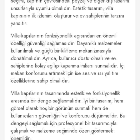
seçimi, kapının çevresindeki peyzaj ve diğer dış tasarım
unsurlarıyla uyumlu olmalıdır. Estetik tasarım, villa
kapısının ilk izlenimi oluşturur ve ev sahiplerinin tarzını
yansıtır.
Villa kapılarının fonksiyonellik açısından en önemli
özelliği güvenliği sağlamasıdır. Dayanıklı malzemeler
kullanılmalı ve güçlü bir kilitleme mekanizmasıyla
donatılmalıdır. Ayrıca, kullanıcı dostu olmalı ve ev
sahiplerine kolay açılıp kapanma imkanı sunmalıdır. İç
mekan konforunu artırmak için ise ses ve ısı yalıtım
özelliklerine sahip olmalıdır.
Villa kapılarının tasarımında estetik ve fonksiyonellik
arasında bir denge sağlanmalıdır. İyi bir tasarım, hem
görsel olarak hoş bir görünüm sunmalı hem de
kullanıcıların güvenliğini ve konforunu düşünmelidir. Bu
dengeyi sağlamak için profesyonel bir tasarımcıyla
çalışmak ve malzeme seçiminde özen göstermek
önemlidir.