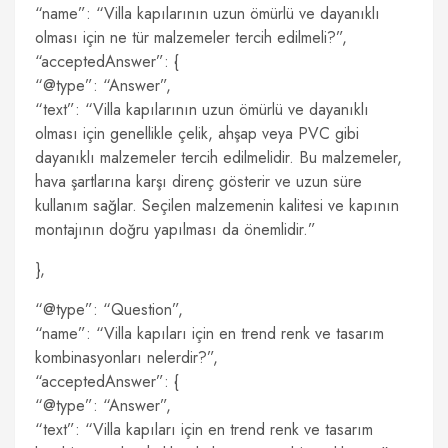
“name”: “Villa kapılarının uzun ömürlü ve dayanıklı
olması için ne tür malzemeler tercih edilmeli?”,
“acceptedAnswer”: {
“@type”: “Answer”,
“text”: “Villa kapılarının uzun ömürlü ve dayanıklı
olması için genellikle çelik, ahşap veya PVC gibi
dayanıklı malzemeler tercih edilmelidir. Bu malzemeler,
hava şartlarına karşı direnç gösterir ve uzun süre
kullanım sağlar. Seçilen malzemenin kalitesi ve kapının
montajının doğru yapılması da önemlidir.”
},
“@type”: “Question”,
“name”: “Villa kapıları için en trend renk ve tasarım
kombinasyonları nelerdir?”,
“acceptedAnswer”: {
“@type”: “Answer”,
“text”: “Villa kapıları için en trend renk ve tasarım