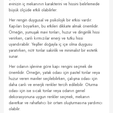
evinizin iç mekanının karakterini ve hissini belirlemede
büyük ölçüde etkili olabilirler.
Her rengin duygusal ve psikolojik bir etkisi vardır.
Kapıları boyarken, bu etkileri dikkate almak önemlidir.
Örneğin, yumuşak mavi tonları, huzur ve dinginlik hissi
verirken, canlı kırmızılar enerji ve tutku hissi
uyandırabilir. Yeşiller doğayla iç içe olma duygusu
yaratırken, nötr tonlar sakinlik ve minimalist bir estetik
sunar.
Her odanın işlevine göre kapı rengini seçmek de
önemlidir. Örneğin, yatak odası için pastel tonlar veya
huzur veren maviler seçilebilirken, çalışma odası için
daha canlı ve enerjik renkler tercih edilebilir. Oturma
odası için ise sıcak tonlar veya odanın genel
dekorasyonuna uygun renkler seçmek, mekanın
davetkar ve rahatlatıcı bir ortam oluşturmasına yardımcı
olabilir.