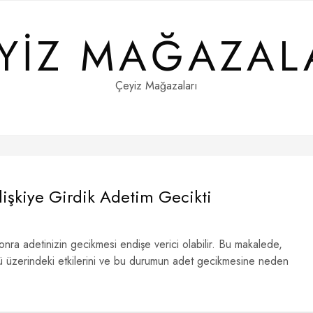
YIZ MAĞAZAL
Çeyiz Mağazaları
lişkiye Girdik Adetim Gecikti
 sonra adetinizin gecikmesi endişe verici olabilir. Bu makalede,
sü üzerindeki etkilerini ve bu durumun adet gecikmesine neden