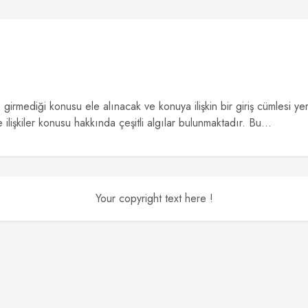
p girmediği konusu ele alınacak ve konuya ilişkin bir giriş cümlesi ye
lişkiler konusu hakkında çeşitli algılar bulunmaktadır. Bu...
Your copyright text here !