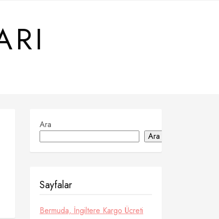
ARI
Ara
Ara
Sayfalar
Bermuda, İngiltere Kargo Ücreti