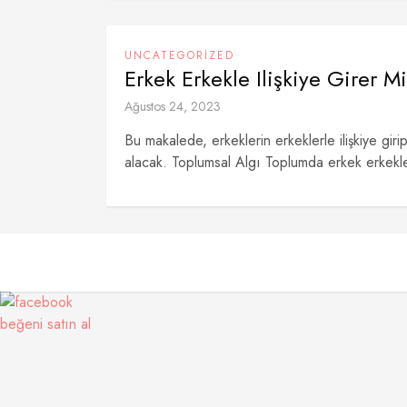
UNCATEGORIZED
Erkek Erkekle Ilişkiye Girer Mi
Ağustos 24, 2023
Bu makalede, erkeklerin erkeklerle ilişkiye giri
alacak. Toplumsal Algı Toplumda erkek erkekle i