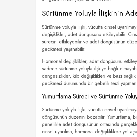
Sürtünme Yoluyla İlişkinin Ad
Sürtünme yoluyla ilişki, vücutta cinsel uyarılma
değişiklikler, adet döngüsünü etkileyebilir. Ci
sürecini etkileyebilir ve adet döngüsünün düzen
gecikmesi yaşanabilir.
Hormonal değişiklikler, adet döngüsünü etkile
sadece sürtünme yoluyla ilişkiye bağlı olmayabi
dengesizlikler, kilo değişiklikleri ve bazı sağ
gecikmesi durumunda bir gebelik testi yapmanı
Yumurtlama Süreci ve Sürtünme Yoluyla
Sürtünme yoluyla ilişki, vücutta cinsel uyarılm
döngüsünün düzenini bozabilir. Yumurtlama, b
genellikle adet döngüsünün ortasında gerçekle
cinsel uyarılma, hormonal değişikliklere yol aça