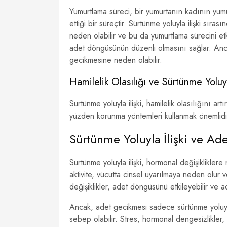
Yumurtlama süreci, bir yumurtanın kadının yumu
ettiği bir süreçtir. Sürtünme yoluyla ilişki sı
neden olabilir ve bu da yumurtlama sürecini etk
adet döngüsünün düzenli olmasını sağlar. Anca
gecikmesine neden olabilir.
Hamilelik Olasılığı ve Sürtünme Yoluyla
Sürtünme yoluyla ilişki, hamilelik olasılığını art
yüzden korunma yöntemleri kullanmak önemlidi
Sürtünme Yoluyla İlişki ve A
Sürtünme yoluyla ilişki, hormonal değişikliklere
aktivite, vücutta cinsel uyarılmaya neden olu
değişiklikler, adet döngüsünü etkileyebilir ve 
Ancak, adet gecikmesi sadece sürtünme yoluyla 
sebep olabilir. Stres, hormonal dengesizlikler, k