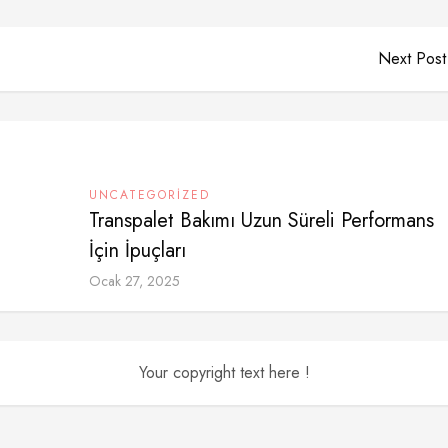
Next Post
UNCATEGORIZED
Transpalet Bakımı Uzun Süreli Performans
İçin İpuçları
Ocak 27, 2025
Your copyright text here !