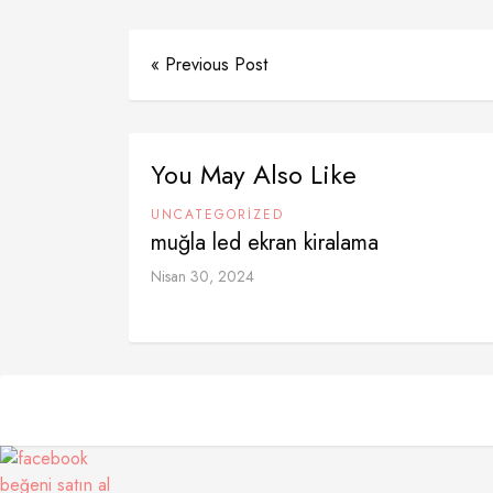
« Previous Post
You May Also Like
UNCATEGORIZED
muğla led ekran kiralama
Nisan 30, 2024