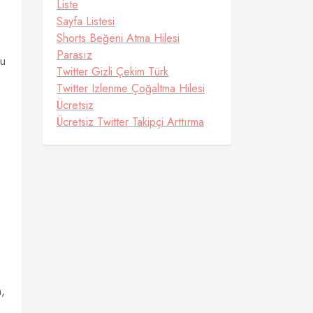
Liste
Sayfa Listesi
Shorts Beğeni Atma Hilesi
Parasız
Bu
Twitter Gizli Çekim Türk
Twitter Izlenme Çoğaltma Hilesi
Ücretsiz
Ücretsiz Twitter Takipçi Arttırma
n,