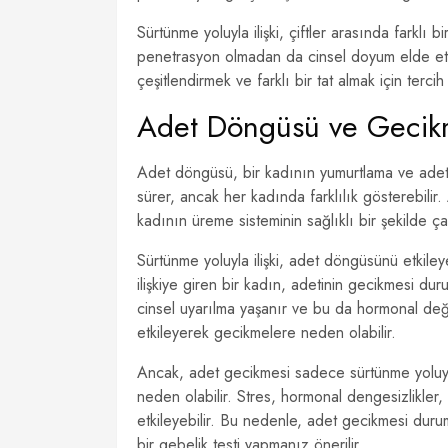
Sürtünme yoluyla ilişki, çiftler arasında farklı b
penetrasyon olmadan da cinsel doyum elde etmek 
çeşitlendirmek ve farklı bir tat almak için tercih 
Adet Döngüsü ve Gecik
Adet döngüsü, bir kadının yumurtlama ve adet
sürer, ancak her kadında farklılık gösterebilir.
kadının üreme sisteminin sağlıklı bir şekilde çal
Sürtünme yoluyla ilişki, adet döngüsünü etkile
ilişkiye giren bir kadın, adetinin gecikmesi du
cinsel uyarılma yaşanır ve bu da hormonal değiş
etkileyerek gecikmelere neden olabilir.
Ancak, adet gecikmesi sadece sürtünme yoluyla 
neden olabilir. Stres, hormonal dengesizlikler,
etkileyebilir. Bu nedenle, adet gecikmesi dur
bir gebelik testi yapmanız önerilir.