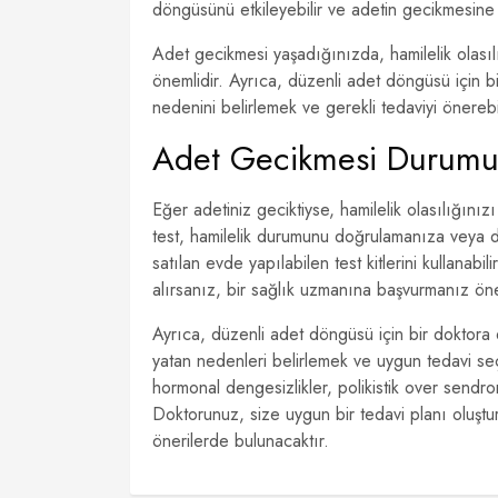
döngüsünü etkileyebilir ve adetin gecikmesine y
Adet gecikmesi yaşadığınızda, hamilelik olası
önemlidir. Ayrıca, düzenli adet döngüsü için b
nedenini belirlemek ve gerekli tedaviyi önerebil
Adet Gecikmesi Durumu
Eğer adetiniz geciktiyse, hamilelik olasılığın
test, hamilelik durumunu doğrulamanıza veya d
satılan evde yapılabilen test kitlerini kullanabili
alırsanız, bir sağlık uzmanına başvurmanız öne
Ayrıca, düzenli adet döngüsü için bir doktora 
yatan nedenleri belirlemek ve uygun tedavi seçe
hormonal dengesizlikler, polikistik over sendrom
Doktorunuz, size uygun bir tedavi planı oluşt
önerilerde bulunacaktır.