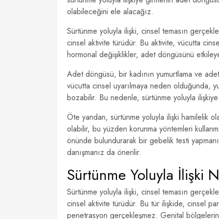
olabileceğini ele alacağız.
Sürtünme yoluyla ilişki, cinsel temasın gerçekle
cinsel aktivite türüdür. Bu aktivite, vücutta cin
hormonal değişiklikler, adet döngüsünü etkiley
Adet döngüsü, bir kadının yumurtlama ve adet k
vücutta cinsel uyarılmaya neden olduğunda, yu
bozabilir. Bu nedenle, sürtünme yoluyla ilişkiye
Öte yandan, sürtünme yoluyla ilişki hamilelik ol
olabilir, bu yüzden korunma yöntemleri kullanma
önünde bulundurarak bir gebelik testi yapmanı
danışmanız da önerilir.
Sürtünme Yoluyla İlişki 
Sürtünme yoluyla ilişki, cinsel temasın gerçekle
cinsel aktivite türüdür. Bu tür ilişkide, cinsel p
penetrasyon gerçekleşmez. Genital bölgelerin b