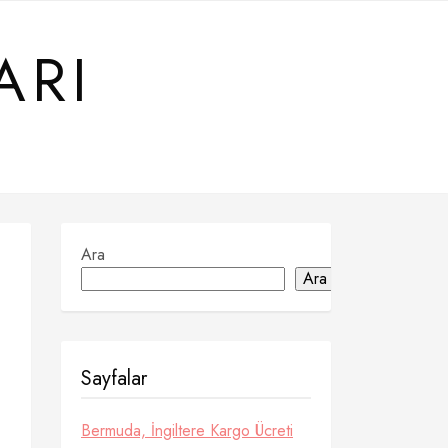
ARI
Ara
Ara
Sayfalar
Bermuda, İngiltere Kargo Ücreti