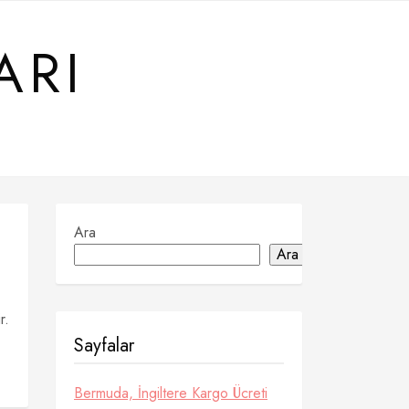
ARI
Ara
Ara
r.
Sayfalar
Bermuda, İngiltere Kargo Ücreti