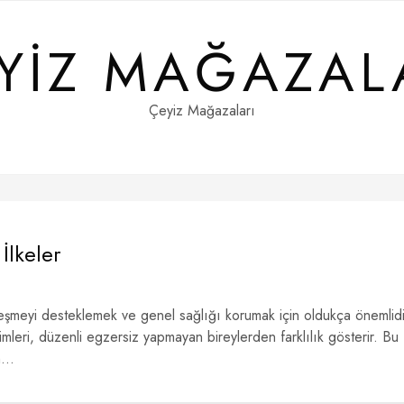
YIZ MAĞAZAL
Çeyiz Mağazaları
İlkeler
leşmeyi desteklemek ve genel sağlığı korumak için oldukça önemlidi
nimleri, düzenli egzersiz yapmayan bireylerden farklılık gösterir. Bu
...