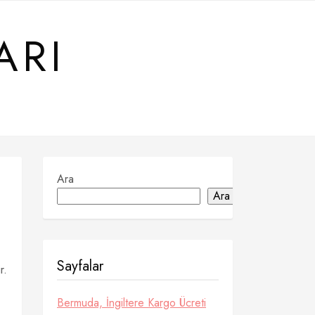
ARI
Ara
Ara
Sayfalar
r.
Bermuda, İngiltere Kargo Ücreti