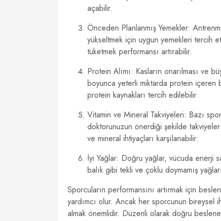
açabilir.
Önceden Planlanmış Yemekler: Antrenman
yükseltmek için uygun yemekleri tercih et
tüketmek performansı artırabilir.
Protein Alımı: Kasların onarılması ve bü
boyunca yeterli miktarda protein içeren b
protein kaynakları tercih edilebilir.
Vitamin ve Mineral Takviyeleri: Bazı sporc
doktorunuzun önerdiği şekilde takviyeler a
ve mineral ihtiyaçları karşılanabilir.
İyi Yağlar: Doğru yağlar, vücuda enerji s
balık gibi tekli ve çoklu doymamış yağlar
Sporcuların performansını artırmak için beslen
yardımcı olur. Ancak her sporcunun bireysel i
almak önemlidir. Düzenli olarak doğru beslenen 