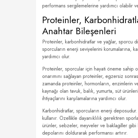
performans sergilemelerine yardımcı olabilir ve g
Proteinler, Karbonhidratl
Anahtar Bileşenleri
Proteinler, karbonhidratlar ve yağlar, sporcu di
sporcuların enerji seviyelerini korumalarına, 
yardımcı olur.
Proteinler, sporcular için hayati öneme sahip o
onarımını sağlayan proteinler, egzersiz sonras
zamanda proteinler, hormonların, enzimlerin ve 
kaynağı olan tavuk, balık, yumurta, süt ürünleri
ihtiyaçlarını karşılamalarına yardımcı olur.
Karbonhidratlar, sporcuların enerji deposudur. 
kullanır. Özellikle dayanıklılık gerektiren sporl
ürünler, sebzeler, meyveler ve baklagiller gibi
depolarını doldurarak performansı artırır.