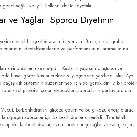
enel sağlık ve iyilik hallerini destekleyebilir.
ar ve Yağlar: Sporcu Diyetinin
yetinin temel bileşenleri arasında yer alır. Bu üç besin grubu,
kas onarımını desteklemelerine ve performanslarını artırmalarına
lan amino asitlerin kaynağıdır. Kasların yapısını oluşturan ve
ında hasar gören kas hücrelerinin iyileşmesine yardımcı olur. Aynı
bağışıklık sisteminin düzenlenmesi için de gereklidir. İyi bir protei
 ve bitkisel proteini içeren yiyecekler, sporcuların günlük protein
Vücut, karbonhidratları glikoza çevirir ve bu glikozu enerji olarak
arla uğraşan sporcular için karbonhidratlar önemlidir. Tam tahıllı
 kompleks karbonhidratlar, uzun süreli enerji sağlar ve kas glikojen