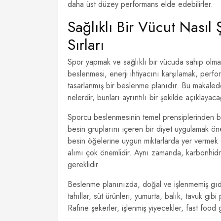
daha üst düzey performans elde edebilirler.
Sağlıklı Bir Vücut Nasıl
Sırları
Spor yapmak ve sağlıklı bir vücuda sahip olma
beslenmesi, enerji ihtiyacını karşılamak, perf
tasarlanmış bir beslenme planıdır. Bu makalede, 
nelerdir, bunları ayrıntılı bir şekilde açıklayac
Sporcu beslenmesinin temel prensiplerinden b
besin gruplarını içeren bir diyet uygulamak önem
besin öğelerine uygun miktarlarda yer vermek ge
alımı çok önemlidir. Aynı zamanda, karbonhidrat
gereklidir.
Beslenme planınızda, doğal ve işlenmemiş gıd
tahıllar, süt ürünleri, yumurta, balık, tavuk gibi
Rafine şekerler, işlenmiş yiyecekler, fast foo