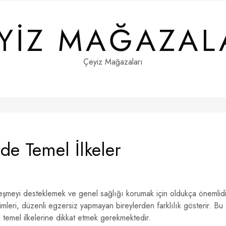
YIZ MAĞAZAL
Çeyiz Mağazaları
e Temel İlkeler
leşmeyi desteklemek ve genel sağlığı korumak için oldukça önemlidi
nimleri, düzenli egzersiz yapmayan bireylerden farklılık gösterir. Bu
temel ilkelerine dikkat etmek gerekmektedir.