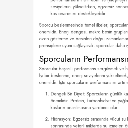
seviyelerini yükseltirken, egzersiz sonr
kas onarımını destekleyebilir.
Sporcu beslenmesinde temel ilkeler, sporcuları
önemlidir. Enerji dengesi, makro besin gruplar
özen gösterme ve besinleri doğru zamanlamad
prensiplere uyum sağlayarak, sporcular daha iyi 
Sporcuların Performansın
Sporcular başarılı performans sergilemek ve hed
İyi bir beslenme, enerji seviyelerini yükseltme
önemlidir. İşte sporcuların performansını artır
Dengeli Bir Diyet: Sporcuların günlük kalo
önemlidir. Protein, karbonhidrat ve yağla
kasların onarılmasına yardımcı olur.
Hidrasyon: Egzersiz sırasında vücut su
sonrasında yeterli miktarda su içmeleri 