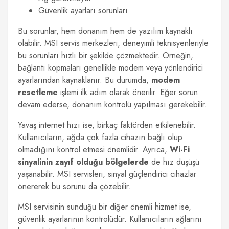
Güvenlik ayarları sorunları
Bu sorunlar, hem donanım hem de yazılım kaynaklı
olabilir. MSI servis merkezleri, deneyimli teknisyenleriyle
bu sorunları hızlı bir şekilde çözmektedir. Örneğin,
bağlantı kopmaları genellikle modem veya yönlendirici
ayarlarından kaynaklanır. Bu durumda,
modem
resetleme
işlemi ilk adım olarak önerilir. Eğer sorun
devam ederse, donanım kontrolü yapılması gerekebilir.
Yavaş internet hızı ise, birkaç faktörden etkilenebilir.
Kullanıcıların, ağda çok fazla cihazın bağlı olup
olmadığını kontrol etmesi önemlidir. Ayrıca,
Wi-Fi
sinyalinin zayıf olduğu bölgelerde
de hız düşüşü
yaşanabilir. MSI servisleri, sinyal güçlendirici cihazlar
önererek bu sorunu da çözebilir.
MSI servisinin sunduğu bir diğer önemli hizmet ise,
güvenlik ayarlarının kontrolüdür. Kullanıcıların ağlarını