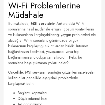
Wi-Fi Problemlerine
Müdahale
Bu makalede,
MSI servisinin
Ankara’daki Wi-Fi
sorunlarına nasıl müdahale ettiğini, çözüm yöntemlerini
ve kullanıcıların karşılaşabileceği yaygın problemleri ele
alacağız. Wi-Fi sorunları, günümüzde birçok
kullanıcının karşılaştığı sıkıntılardan biridir. İnternet
bağlantınızın kesilmesi, yavaşlaması veya hiç
bağlanamaması oldukça can sıkıcıdır. Peki, bu
sorunlarla başa çıkmanın yolları neler?
Öncelikle, MSI servisinin sunduğu çözümleri inceleyelim.
Kullanıcılar genellikle aşağıdaki problemlerle
karşılaşmaktadır:
Bağlantı kopmaları
Düşük internet hızı
Ağ görünmüyor