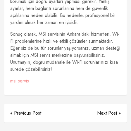
korumak için doğru ayarları yapması gerekir. Yanlış
ayarlar, hem bağlantı sorunlarına hem de güvenlik
açıklarına neden olabilir. Bu nedenle, profesyonel bir
yardım almak her zaman en iyisidir.
Sonuç olarak, MSI servisinin Ankara’daki hizmetleri, Wi-
Fi problemlerine hızlı ve etkili çözümler sunmaktadır.
Eğer siz de bu tür sorunlar yaşıyorsanız, uzman desteği
almak için MSI servis merkezine başvurabilirsiniz.
Unutmayın, doğru müdahale ile Wi-Fi sorunlarınızı kısa
sürede çözebilirsiniz!
msi servis
« Previous Post
Next Post »