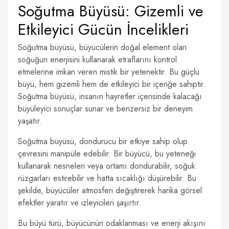
Soğutma Büyüsü: Gizemli ve
Etkileyici Gücün İncelikleri
Soğutma büyüsü, büyücülerin doğal element olan
soğuğun enerjisini kullanarak etraflarını kontrol
etmelerine imkan veren mistik bir yetenektir. Bu güçlü
büyü, hem gizemli hem de etkileyici bir içeriğe sahiptir.
Soğutma büyüsü, insanın hayretler içerisinde kalacağı
büyüleyici sonuçlar sunar ve benzersiz bir deneyim
yaşatır.
Soğutma büyüsü, dondurucu bir etkiye sahip olup
çevresini manipüle edebilir. Bir büyücü, bu yeteneği
kullanarak nesneleri veya ortamı dondurabilir, soğuk
rüzgarları estirebilir ve hatta sıcaklığı düşürebilir. Bu
şekilde, büyücüler atmosferi değiştirerek harika görsel
efektler yaratır ve izleyicileri şaşırtır.
Bu büyü türü, büyücünün odaklanması ve enerji akışını