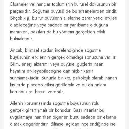
Efsaneler ve inançlar toplumların kültürel dokusunun bir
parçasıdır. Soğutma büyüsü de bu efsanelerden biridir.
Birçok kişi, bu tür büyülerin ailelerine zarar verici etkileri
olabileceğine veya sadece bir yanılsama olduğuna
inanırken, bazıları da bu yöntemi gerçekten etkili
bulmaktadır.
Ancak, bilimsel açıdan incelendiğinde soğutma
büyüsünün etkilerinin gerçek olmadığı sonucuna varılır.
Bilim, enerji aktarımı veya büyüsel güçlerin insan
hayatını etkileyebileceğine dair hiçbir kanıt
sunmamaktadır. Bununla birlikte, psikolojik olarak inanan
kişilerde placebo etkisi görülebilir ve bu da onlara
korundukları hissini verebilir.
Ailenin korunmasında soğutma büyüsünün rolü
gerçekliği tartışmalı bir konudur. Bazı insanlar bu
uygulamaya inanırken diğerleri bunu sadece bir efsane
olarak değerlendirir. Bilimsel açıdan incelendiğinde ise