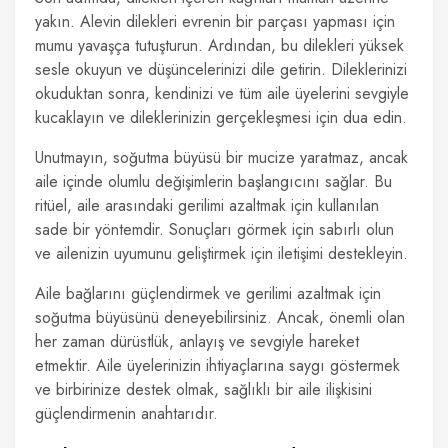
yakın. Alevin dilekleri evrenin bir parçası yapması için
mumu yavaşça tutuşturun. Ardından, bu dilekleri yüksek
sesle okuyun ve düşüncelerinizi dile getirin. Dileklerinizi
okuduktan sonra, kendinizi ve tüm aile üyelerini sevgiyle
kucaklayın ve dileklerinizin gerçekleşmesi için dua edin.
Unutmayın, soğutma büyüsü bir mucize yaratmaz, ancak
aile içinde olumlu değişimlerin başlangıcını sağlar. Bu
ritüel, aile arasındaki gerilimi azaltmak için kullanılan
sade bir yöntemdir. Sonuçları görmek için sabırlı olun
ve ailenizin uyumunu geliştirmek için iletişimi destekleyin.
Aile bağlarını güçlendirmek ve gerilimi azaltmak için
soğutma büyüsünü deneyebilirsiniz. Ancak, önemli olan
her zaman dürüstlük, anlayış ve sevgiyle hareket
etmektir. Aile üyelerinizin ihtiyaçlarına saygı göstermek
ve birbirinize destek olmak, sağlıklı bir aile ilişkisini
güçlendirmenin anahtarıdır.