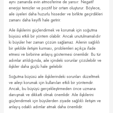
aynı zamanda evin atmosferine de yansır. Negatif
enerjiyi temizler ve pozitif bir ortam oluşturur. Böylece,
aile üyeleri daha huzurlu hisseder ve birlikte geçirdikleri
zamanı daha keyifli hale getirir.
Aile ilişkilerini güçlendirmek ve korumak için soğutma
büyüsü etkili bir yöntem olabilir. Ancak unutulmamalıdır
ki büyüler her zaman çözüm sağlamaz. Ailenin sağlıklı
bir şekilde iletişim kurması, problemleri açıkça ifade
etmesi ve birbirine anlayış göstermesi önemlidir. Bu tür
adımlar atıldığında, aile içindeki sorunlar çözülebilir ve
ilişkiler daha güçlü hale gelebilir.
Soğutma büyüsü aile ilişkilerindeki sorunları düzeltmek
ve aileyi korumak için kullanılan etkili bir yöntemdir.
Ancak, bu büyüyü gerçekleştirmeden önce uzmana
danışmak ve dikkatli olmak önemlidir. Aile ilişkilerini
güçlendirmek için büyülerden ziyade sağlıklı iletişim ve
anlayış odaklı adımlar atmak daha önemlidir.