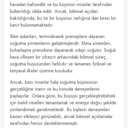
havadan bahsedilir ve bu büyünün insanlar tarafından
kullanıldığı iddia edilir. Ancak, bilimsel açıdan
bakıldığında, bu tür bir büyünün varlığına dair kesin bir
kanıt bulunmamaktadır.
Bilim adamları, termodinamik prensiplere dayanan
soğutma yöntemlerini geliştirmişlerdir. Klima sistemleri,
buharlaşma prensibine dayanarak odayı soğutur. Soğuk
hava üfleyen bir cihazın arkasındaki bilimsel süreç,
soğutma büyüsünden farklıdır ve tamamen fiziksel ve
kimyasal ilkeler üzerine kuruludur.
Ancak, bazı insanlar hala soğutma büyüsünün
gerçekliğine inanır ve bu konuda deneyimlerini
paylaşırlar. Onlara göre, bu büyüyü gerçekleştirebilmek
için belirli ritüelleri tamamlamak ve enerjiyi doğru şekilde
yönlendirmek gerekmektedir. Bu kişilerin deneyimleri
bazen etkileyici görünebilir, ancak bilimsel açıklamalar
tarafından henüz desteklenmemiştir.