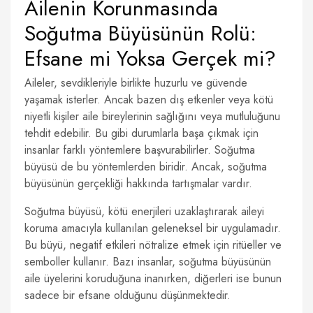
Ailenin Korunmasında
Soğutma Büyüsünün Rolü:
Efsane mi Yoksa Gerçek mi?
Aileler, sevdikleriyle birlikte huzurlu ve güvende
yaşamak isterler. Ancak bazen dış etkenler veya kötü
niyetli kişiler aile bireylerinin sağlığını veya mutluluğunu
tehdit edebilir. Bu gibi durumlarla başa çıkmak için
insanlar farklı yöntemlere başvurabilirler. Soğutma
büyüsü de bu yöntemlerden biridir. Ancak, soğutma
büyüsünün gerçekliği hakkında tartışmalar vardır.
Soğutma büyüsü, kötü enerjileri uzaklaştırarak aileyi
koruma amacıyla kullanılan geleneksel bir uygulamadır.
Bu büyü, negatif etkileri nötralize etmek için ritüeller ve
semboller kullanır. Bazı insanlar, soğutma büyüsünün
aile üyelerini koruduğuna inanırken, diğerleri ise bunun
sadece bir efsane olduğunu düşünmektedir.