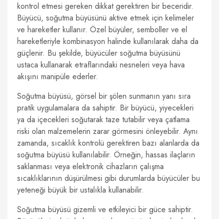
kontrol etmesi gereken dikkat gerektiren bir beceridir.
Büyücü, soğutma büyüsünü aktive etmek için kelimeler
ve hareketler kullanır. Özel büyüler, semboller ve el
hareketleriyle kombinasyon halinde kullanılarak daha da
güçlenir. Bu şekilde, büyücüler soğutma büyüsünü
ustaca kullanarak etraflarındaki nesneleri veya hava
akışını manipüle ederler.
Soğutma büyüsü, görsel bir şölen sunmanın yanı sıra
pratik uygulamalara da sahiptir. Bir büyücü, yiyecekleri
ya da içecekleri soğutarak taze tutabilir veya çatlama
riski olan malzemelerin zarar görmesini önleyebilir. Aynı
zamanda, sıcaklık kontrolü gerektiren bazı alanlarda da
soğutma büyüsü kullanılabilir. Örneğin, hassas ilaçların
saklanması veya elektronik cihazların çalışma
sıcaklıklarının düşürülmesi gibi durumlarda büyücüler bu
yeteneği büyük bir ustalıkla kullanabilir.
Soğutma büyüsü gizemli ve etkileyici bir güce sahiptir.