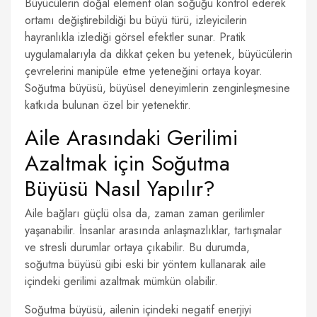
Büyücülerin doğal element olan soğuğu kontrol ederek
ortamı değiştirebildiği bu büyü türü, izleyicilerin
hayranlıkla izlediği görsel efektler sunar. Pratik
uygulamalarıyla da dikkat çeken bu yetenek, büyücülerin
çevrelerini manipüle etme yeteneğini ortaya koyar.
Soğutma büyüsü, büyüsel deneyimlerin zenginleşmesine
katkıda bulunan özel bir yetenektir.
Aile Arasındaki Gerilimi
Azaltmak için Soğutma
Büyüsü Nasıl Yapılır?
Aile bağları güçlü olsa da, zaman zaman gerilimler
yaşanabilir. İnsanlar arasında anlaşmazlıklar, tartışmalar
ve stresli durumlar ortaya çıkabilir. Bu durumda,
soğutma büyüsü gibi eski bir yöntem kullanarak aile
içindeki gerilimi azaltmak mümkün olabilir.
Soğutma büyüsü, ailenin içindeki negatif enerjiyi