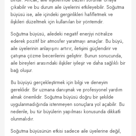
çıkabilir ve bu durum aile üyelerini etkileyebilir. Soğutma
büyüsü ise, aile içindeki gerginlikleri hafifletmek ve
ilişkileri düzeltmek için kullanılan bir yöntemdir.
Soğutma büyüsü, ailedeki negatif enerjiyi nötralize
ederek pozitif bir atmosfer yaratmayı amaçlar. Bu büyü,
aile üyelerinin anlayışını artırır, iletişimi güçlendirir ve
çatışma çözme becerilerini geliştirir. Bunun sonucunda,
aile bireyleri arasındaki ilişkiler iyileşir ve daha sağlıklı bir
bağ oluşur.
Bu büyüyü gerçekleştirmek için bilgi ve deneyim
gereklidir. Bir uzmana danışmak ve profesyonel yardım
almak önemlidir. Soğutma büyüsü doğru bir şekilde
uygulanmadığında istenmeyen sonuçlara yol açabilir. Bu
nedenle, bu tür büyülerin yapılması konusunda dikkatli
olunmalıdır.
Soğutma büyüsünün etkisi sadece aile üyelerine değil,