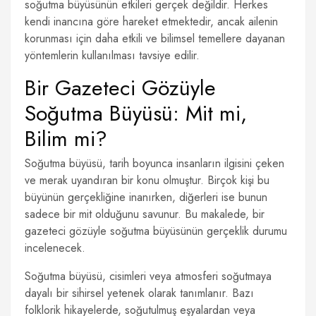
soğutma büyüsünün etkileri gerçek değildir. Herkes
kendi inancına göre hareket etmektedir, ancak ailenin
korunması için daha etkili ve bilimsel temellere dayanan
yöntemlerin kullanılması tavsiye edilir.
Bir Gazeteci Gözüyle
Soğutma Büyüsü: Mit mi,
Bilim mi?
Soğutma büyüsü, tarih boyunca insanların ilgisini çeken
ve merak uyandıran bir konu olmuştur. Birçok kişi bu
büyünün gerçekliğine inanırken, diğerleri ise bunun
sadece bir mit olduğunu savunur. Bu makalede, bir
gazeteci gözüyle soğutma büyüsünün gerçeklik durumu
incelenecek.
Soğutma büyüsü, cisimleri veya atmosferi soğutmaya
dayalı bir sihirsel yetenek olarak tanımlanır. Bazı
folklorik hikayelerde, soğutulmuş eşyalardan veya