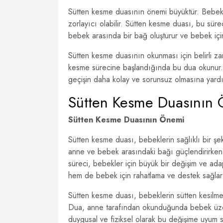
Sütten kesme duasının önemi büyüktür. Bebekle
zorlayıcı olabilir. Sütten kesme duası, bu sür
bebek arasında bir bağ oluşturur ve bebek içi
Sütten kesme duasının okunması için belirli za
kesme sürecine başlandığında bu dua okunur.
geçişin daha kolay ve sorunsuz olmasına yardı
Sütten Kesme Duasının
Sütten Kesme Duasının Önemi
Sütten kesme duası, bebeklerin sağlıklı bir şek
anne ve bebek arasındaki bağı güçlendirirken, 
süreci, bebekler için büyük bir değişim ve a
hem de bebek için rahatlama ve destek sağlar
Sütten kesme duası, bebeklerin sütten kesilme 
Dua, anne tarafından okunduğunda bebek üzerin
duygusal ve fiziksel olarak bu değişime uyum sa