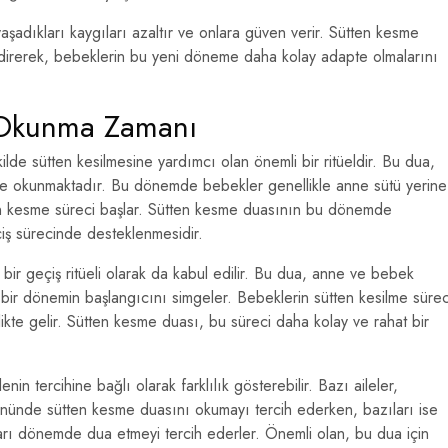
aşadıkları kaygıları azaltır ve onlara güven verir. Sütten kesme
irerek, bebeklerin bu yeni döneme daha kolay adapte olmalarını
 Okunma Zamanı
ilde sütten kesilmesine yardımcı olan önemli bir ritüeldir. Bu dua,
de okunmaktadır. Bu dönemde bebekler genellikle anne sütü yerine
ten kesme süreci başlar. Sütten kesme duasının bu dönemde
ş sürecinde desteklenmesidir.
ir geçiş ritüeli olarak da kabul edilir. Bu dua, anne ve bebek
 bir dönemin başlangıcını simgeler. Bebeklerin sütten kesilme sürec
rlikte gelir. Sütten kesme duası, bu süreci daha kolay ve rahat bir
n tercihine bağlı olarak farklılık gösterebilir. Bazı aileler,
ünde sütten kesme duasını okumayı tercih ederken, bazıları ise
ları dönemde dua etmeyi tercih ederler. Önemli olan, bu dua için