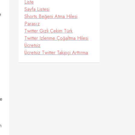
Liste
Sayfa Listesi
e
Shorts Beğeni Atma Hilesi
Parasız
Twitter Gizli Çekim Türk
Twitter Izlenme Çoğaltma Hilesi
Ücretsiz
Ücretsiz Twitter Takipçi Arttırma
ne
n