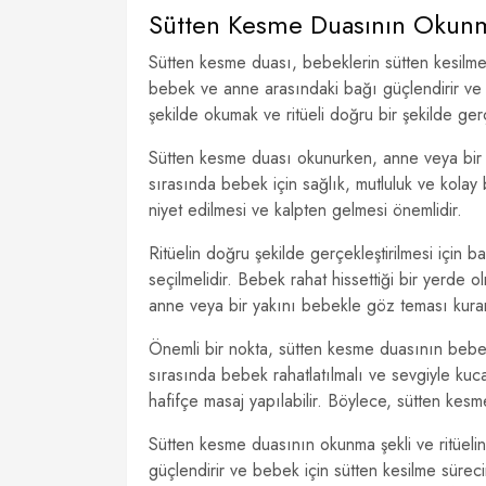
Sütten Kesme Duasının Okunm
Sütten kesme duası, bebeklerin sütten kesilme
bebek ve anne arasındaki bağı güçlendirir ve b
şekilde okumak ve ritüeli doğru bir şekilde ger
Sütten kesme duası okunurken, anne veya bir y
sırasında bebek için sağlık, mutluluk ve kolay b
niyet edilmesi ve kalpten gelmesi önemlidir.
Ritüelin doğru şekilde gerçekleştirilmesi için ba
seçilmelidir. Bebek rahat hissettiği bir yerde 
anne veya bir yakını bebekle göz teması kurara
Önemli bir nokta, sütten kesme duasının bebek
sırasında bebek rahatlatılmalı ve sevgiyle kuca
hafifçe masaj yapılabilir. Böylece, sütten kesm
Sütten kesme duasının okunma şekli ve ritüelin
güçlendirir ve bebek için sütten kesilme sürecini