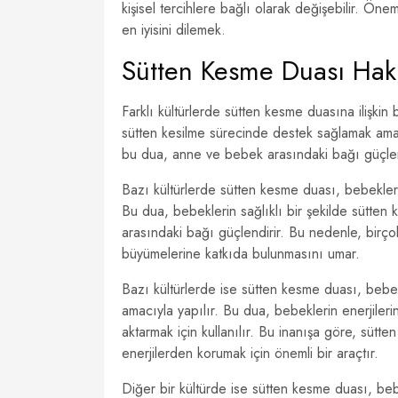
kişisel tercihlere bağlı olarak değişebilir. Ön
en iyisini dilemek.
Sütten Kesme Duası Hakk
Farklı kültürlerde sütten kesme duasına ilişkin
sütten kesilme sürecinde destek sağlamak amacıy
bu dua, anne ve bebek arasındaki bağı güçlendi
Bazı kültürlerde sütten kesme duası, bebekleri
Bu dua, bebeklerin sağlıklı bir şekilde sütte
arasındaki bağı güçlendirir. Bu nedenle, birçok
büyümelerine katkıda bulunmasını umar.
Bazı kültürlerde ise sütten kesme duası, beb
amacıyla yapılır. Bu dua, bebeklerin enerjileri
aktarmak için kullanılır. Bu inanışa göre, süt
enerjilerden korumak için önemli bir araçtır.
Diğer bir kültürde ise sütten kesme duası, be