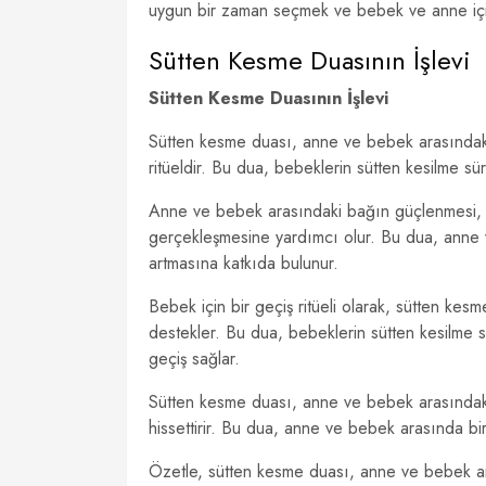
uygun bir zaman seçmek ve bebek ve anne için a
Sütten Kesme Duasının İşlevi
Sütten Kesme Duasının İşlevi
Sütten kesme duası, anne ve bebek arasındaki 
ritüeldir. Bu dua, bebeklerin sütten kesilme sü
Anne ve bebek arasındaki bağın güçlenmesi, s
gerçekleşmesine yardımcı olur. Bu dua, anne
artmasına katkıda bulunur.
Bebek için bir geçiş ritüeli olarak, sütten ke
destekler. Bu dua, bebeklerin sütten kesilme sü
geçiş sağlar.
Sütten kesme duası, anne ve bebek arasındaki
hissettirir. Bu dua, anne ve bebek arasında bi
Özetle, sütten kesme duası, anne ve bebek ara