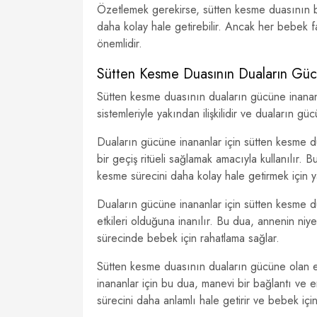
Özetlemek gerekirse, sütten kesme duasının bebe
daha kolay hale getirebilir. Ancak her bebek far
önemlidir.
Sütten Kesme Duasının Duaların Gü
Sütten kesme duasının duaların gücüne inananla
sistemleriyle yakından ilişkilidir ve duaların güc
Duaların gücüne inananlar için sütten kesme 
bir geçiş ritüeli sağlamak amacıyla kullanılır
kesme sürecini daha kolay hale getirmek için y
Duaların gücüne inananlar için sütten kesme d
etkileri olduğuna inanılır. Bu dua, annenin niy
sürecinde bebek için rahatlama sağlar.
Sütten kesme duasının duaların gücüne olan etki
inananlar için bu dua, manevi bir bağlantı ve e
sürecini daha anlamlı hale getirir ve bebek için b