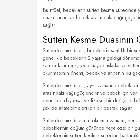
Bu ritüel, bebeklerin sütten kesme sürecinde y
duası, anne ve bebek arasındaki bağı güçlend
sağlar.
Sütten Kesme Duasının
Sütten kesme duası, bebeklerin sağlıklı bir şek
genellikle bebeklerin 2 yaşına geldiği dönem
katı gıdalara geçiş yapmaya başlarlar ve süt
okunmasının önemi, bebek ve annenin bu geçi
Sütten kesme duası, aynı zamanda bebek için b
arasındaki bağı güçlendirir ve bebek için yeni
genellikle duygusal ve fiziksel bir değişimle bi
şekilde atlatabilmeleri için bir destek sağlar.
Sütten kesme duasının okunma zamanı, her aileni
bebeklerinin doğum gününde veya özel bir gün
bebeklerinin sütten kesilme sürecine başladık