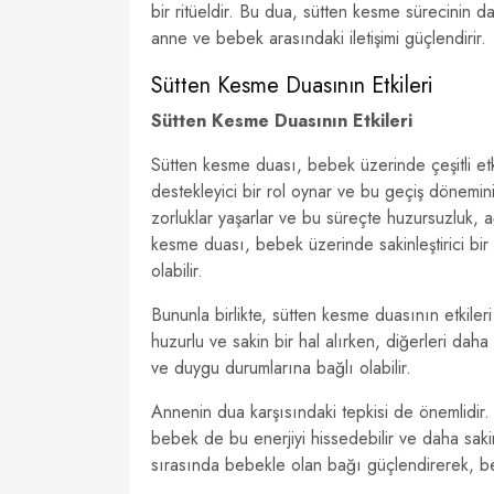
bir ritüeldir. Bu dua, sütten kesme sürecinin 
anne ve bebek arasındaki iletişimi güçlendirir.
Sütten Kesme Duasının Etkileri
Sütten Kesme Duasının Etkileri
Sütten kesme duası, bebek üzerinde çeşitli etk
destekleyici bir rol oynar ve bu geçiş dönemini
zorluklar yaşarlar ve bu süreçte huzursuzluk, 
kesme duası, bebek üzerinde sakinleştirici bir
olabilir.
Bununla birlikte, sütten kesme duasının etkiler
huzurlu ve sakin bir hal alırken, diğerleri daha 
ve duygu durumlarına bağlı olabilir.
Annenin dua karşısındaki tepkisi de önemlidir.
bebek de bu enerjiyi hissedebilir ve daha saki
sırasında bebekle olan bağı güçlendirerek, bebe