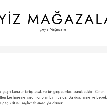
YIZ MAĞAZAL
Çeyiz Mağazaları
çeşitli konular tartışılacak ve bir giriş cümlesi sunulacaktır. Sütten
ütten kesilmesine yardımcı olan bir ritüeldir. Bu dua, anne ve bebek
 geçiş ritüeli sağlamak amacıyla okunur.