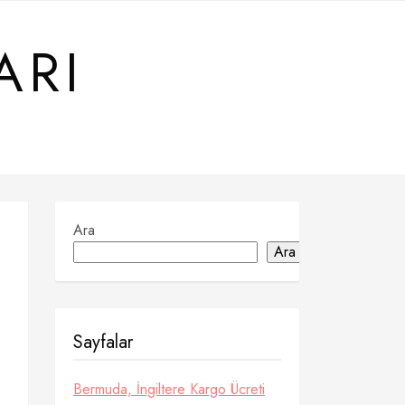
ARI
Ara
Ara
Sayfalar
Bermuda, İngiltere Kargo Ücreti