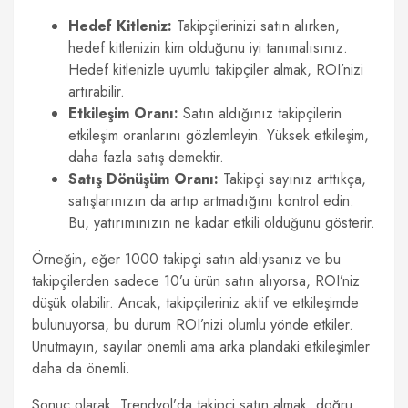
Hedef Kitleniz:
Takipçilerinizi satın alırken,
hedef kitlenizin kim olduğunu iyi tanımalısınız.
Hedef kitlenizle uyumlu takipçiler almak, ROI’nizi
artırabilir.
Etkileşim Oranı:
Satın aldığınız takipçilerin
etkileşim oranlarını gözlemleyin. Yüksek etkileşim,
daha fazla satış demektir.
Satış Dönüşüm Oranı:
Takipçi sayınız arttıkça,
satışlarınızın da artıp artmadığını kontrol edin.
Bu, yatırımınızın ne kadar etkili olduğunu gösterir.
Örneğin, eğer 1000 takipçi satın aldıysanız ve bu
takipçilerden sadece 10’u ürün satın alıyorsa, ROI’niz
düşük olabilir. Ancak, takipçileriniz aktif ve etkileşimde
bulunuyorsa, bu durum ROI’nizi olumlu yönde etkiler.
Unutmayın, sayılar önemli ama arka plandaki etkileşimler
daha da önemli.
Sonuç olarak, Trendyol’da takipçi satın almak, doğru