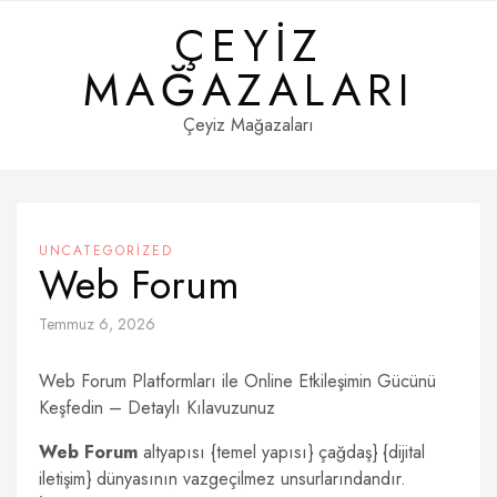
Skip
ÇEYIZ
to
content
MAĞAZALARI
Çeyiz Mağazaları
UNCATEGORIZED
Web Forum
Temmuz 6, 2026
Web Forum Platformları ile Online Etkileşimin Gücünü
Keşfedin – Detaylı Kılavuzunuz
Web Forum
altyapısı {temel yapısı} çağdaş} {dijital
iletişim} dünyasının vazgeçilmez unsurlarındandır.